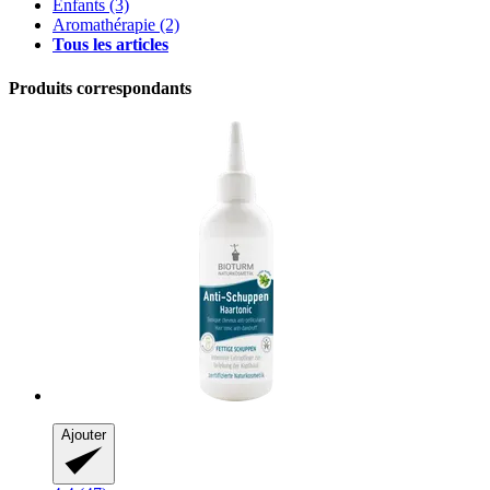
Enfants
(3)
Aromathérapie
(2)
Tous les articles
Produits correspondants
Ajouter