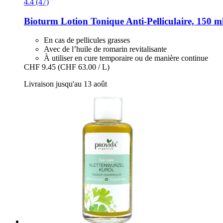
4.4 (47)
Bioturm
Lotion Tonique Anti-​Pelliculaire, 150 m
En cas de pellicules grasses
Avec de l’huile de romarin revitalisante
À utiliser en cure temporaire ou de manière continue
CHF 9.45
(CHF 63.00 / L)
Livraison jusqu'au 13 août