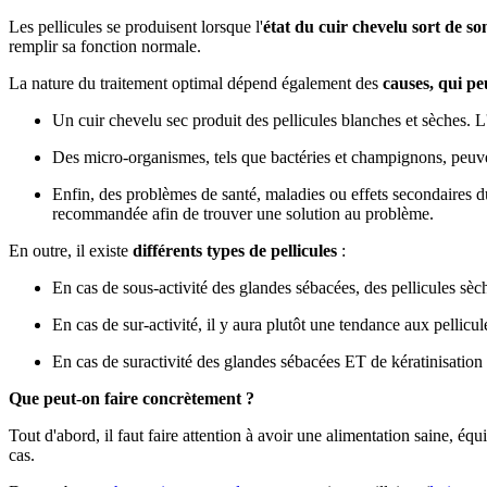
Les pellicules se produisent lorsque l'
état du cuir chevelu sort de so
remplir sa fonction normale.
La nature du traitement optimal dépend également des
causes, qui pe
Un cuir chevelu sec produit des pellicules blanches et sèches. L'u
Des micro-organismes, tels que bactéries et champignons, peuven
Enfin, des problèmes de santé, maladies ou effets secondaires 
recommandée afin de trouver une solution au problème.
En outre, il existe
différents types de pellicules
:
En cas de sous-activité des glandes sébacées, des pellicules sèc
En cas de sur-activité, il y aura plutôt une tendance aux pellicu
En cas de suractivité des glandes sébacées ET de kératinisation 
Que peut
-
on faire concrètement ?
Tout d'abord, il faut faire attention à avoir une alimentation saine, équ
cas.