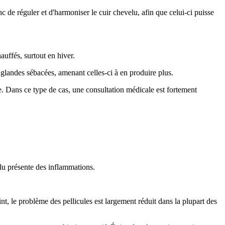
onc de réguler et d'harmoniser le cuir chevelu, afin que celui-ci puisse
auffés, surtout en hiver.
glandes sébacées, amenant celles-ci à en produire plus.
. Dans ce type de cas, une consultation médicale est fortement
elu présente des inflammations.
int, le problème des pellicules est largement réduit dans la plupart des