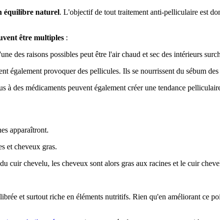
n équilibre naturel
. L'objectif de tout traitement anti-pelliculaire est d
uvent être multiples
:
ne des raisons possibles peut être l'air chaud et sec des intérieurs surch
t également provoquer des pellicules. Ils se nourrissent du sébum des 
dus à des médicaments peuvent également créer une tendance pelliculaire
hes apparaîtront.
les et cheveux gras.
du cuir chevelu, les cheveux sont alors gras aux racines et le cuir chev
ilibrée et surtout riche en éléments nutritifs. Rien qu'en améliorant ce po