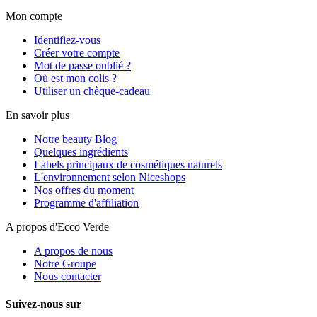
Mon compte
Identifiez-vous
Créer votre compte
Mot de passe oublié ?
Où est mon colis ?
Utiliser un chèque-cadeau
En savoir plus
Notre beauty Blog
Quelques ingrédients
Labels principaux de cosmétiques naturels
L'environnement selon Niceshops
Nos offres du moment
Programme d'affiliation
A propos d'Ecco Verde
A propos de nous
Notre Groupe
Nous contacter
Suivez-nous sur