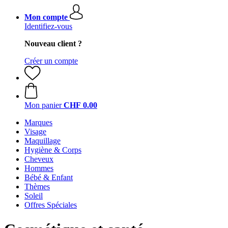
Mon compte
Identifiez-vous
Nouveau client ?
Créer un compte
Mon panier
CHF 0.00
Marques
Visage
Maquillage
Hygiène & Corps
Cheveux
Hommes
Bébé & Enfant
Thèmes
Soleil
Offres Spéciales