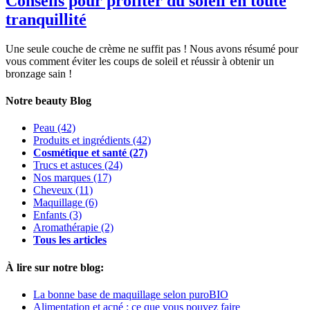
Conseils pour profiter du soleil en toute
tranquillité
Une seule couche de crème ne suffit pas ! Nous avons résumé pour
vous comment éviter les coups de soleil et réussir à obtenir un
bronzage sain !
Notre beauty Blog
Peau
(42)
Produits et ingrédients
(42)
Cosmétique et santé
(27)
Trucs et astuces
(24)
Nos marques
(17)
Cheveux
(11)
Maquillage
(6)
Enfants
(3)
Aromathérapie
(2)
Tous les articles
À lire sur notre blog:
La bonne base de maquillage selon puroBIO
Alimentation et acné : ce que vous pouvez faire