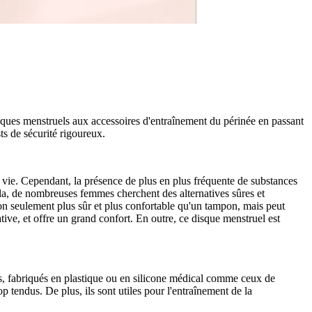
sques menstruels aux accessoires d'entraînement du périnée en passant
ts de sécurité rigoureux.
ie. Cependant, la présence de plus en plus fréquente de substances
 cela, de nombreuses femmes cherchent des alternatives sûres et
on seulement plus sûr et plus confortable qu'un tampon, mais peut
ive, et offre un grand confort. En outre, ce disque menstruel est
res, fabriqués en plastique ou en silicone médical comme ceux de
rop tendus. De plus, ils sont utiles pour l'entraînement de la