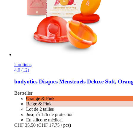
2 options
4.0 (12)
bodyotics
Disques Menstruels Deluxe Soft, Orang
Bestseller
Orange & Pink
Beige & Pink
Lot de 2 tailles
Jusqu'à 12h de protection
En silicone médical
CHF 35.50
(CHF 17.75 / pcs)