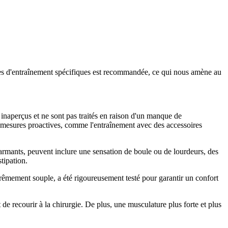
soires d'entraînement spécifiques est recommandée, ce qui nous amène au
 inaperçus et ne sont pas traités en raison d'un manque de
es mesures proactives, comme l'entraînement avec des accessoires
alarmants, peuvent inclure une sensation de boule ou de lourdeurs, des
tipation.
rêmement souple, a été rigoureusement testé pour garantir un confort
de recourir à la chirurgie. De plus, une musculature plus forte et plus