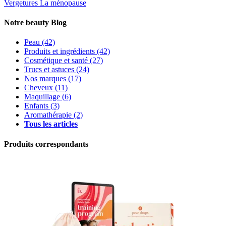
Vergetures
La ménopause
Notre beauty Blog
Peau
(42)
Produits et ingrédients
(42)
Cosmétique et santé
(27)
Trucs et astuces
(24)
Nos marques
(17)
Cheveux
(11)
Maquillage
(6)
Enfants
(3)
Aromathérapie
(2)
Tous les articles
Produits correspondants