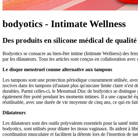
bodyotics - Intimate Wellness
Des produits en silicone médical de qualité 
Bodyotics se consacre au bien-être intime (Intimate Wellness) des fem
par les dilatateurs. Tous les articles sont conçus en collaboration avec
Le disque menstruel comme alternative aux tampons
Les tampons sont une protection périodique couramment utilisée, ave
nocives dans les tampons (d'autant plus qu'aucune limite claire n'est d
durables. Parmi celles-ci, le Menstrual Disc de bodyotics se distingu
également être porté pendant les moments intimes. Il a une capacité éq
réutilisable, avec une durée de vie moyenne de cinq ans, ce qui en fai
Dilatateurs
Les dilatateurs sont des outils polyvalents essentiels pour la santé i
bodyotics, sont utilisés pour dilater les tissus vaginaux. Ils aident à li
coordination musculaire et facilitent la détente lors de l'insertion d