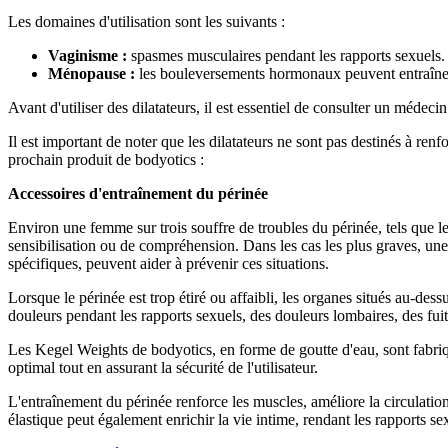
Les domaines d'utilisation sont les suivants :
Vaginisme :
spasmes musculaires pendant les rapports sexuels.
Ménopause :
les bouleversements hormonaux peuvent entraîner 
Avant d'utiliser des dilatateurs, il est essentiel de consulter un médec
Il est important de noter que les dilatateurs ne sont pas destinés à re
prochain produit de bodyotics :
Accessoires d'entraînement du périnée
Environ une femme sur trois souffre de troubles du périnée, tels que le
sensibilisation ou de compréhension. Dans les cas les plus graves, un
spécifiques, peuvent aider à prévenir ces situations.
Lorsque le périnée est trop étiré ou affaibli, les organes situés au-d
douleurs pendant les rapports sexuels, des douleurs lombaires, des fuit
Les Kegel Weights de bodyotics, en forme de goutte d'eau, sont fabriq
optimal tout en assurant la sécurité de l'utilisateur.
L'entraînement du périnée renforce les muscles, améliore la circulation
élastique peut également enrichir la vie intime, rendant les rapports s