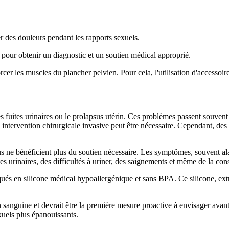
des douleurs pendant les rapports sexuels.
in pour obtenir un diagnostic et un soutien médical approprié.
nforcer les muscles du plancher pelvien. Pour cela, l'utilisation d'acces
s fuites urinaires ou le prolapsus utérin. Ces problèmes passent souvent
e intervention chirurgicale invasive peut être nécessaire. Cependant, d
essus ne bénéficient plus du soutien nécessaire. Les symptômes, souvent 
es urinaires, des difficultés à uriner, des saignements et même de la cons
ués en silicone médical hypoallergénique et sans BPA. Ce silicone, ext
 sanguine et devrait être la première mesure proactive à envisager avant 
exuels plus épanouissants.