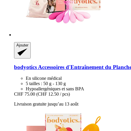
Ajouter
bodyotics
Accessoires d'Entraînement du Plancher
En silicone médical
5 tailles : 50 g - 130 g
Hypoallergéniques et sans BPA
CHF 75.00
(CHF 12.50 / pcs)
Livraison gratuite jusqu’au 13 août