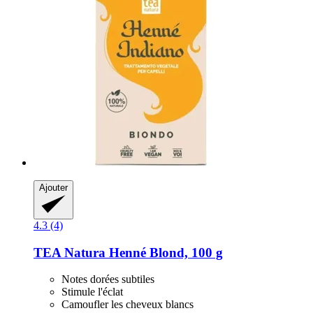
Ajouter
4.3 (4)
TEA Natura
Henné Blond, 100 g
Notes dorées subtiles
Stimule l'éclat
Camoufler les cheveux blancs