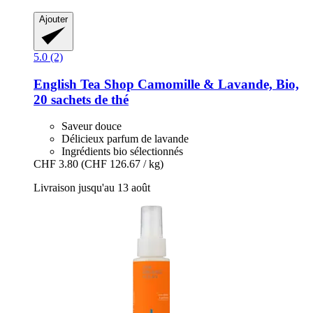
Ajouter
5.0 (2)
English Tea Shop
Camomille & Lavande, Bio,
20 sachets de thé
Saveur douce
Délicieux parfum de lavande
Ingrédients bio sélectionnés
CHF 3.80
(CHF 126.67 / kg)
Livraison jusqu'au 13 août