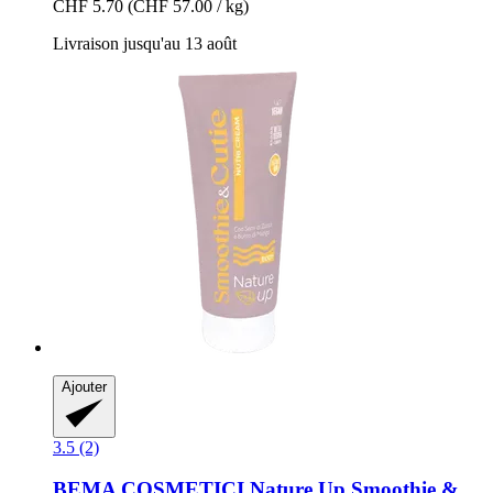
CHF 5.70
(CHF 57.00 / kg)
Livraison jusqu'au 13 août
Ajouter
3.5 (2)
BEMA COSMETICI
Nature Up Smoothie &