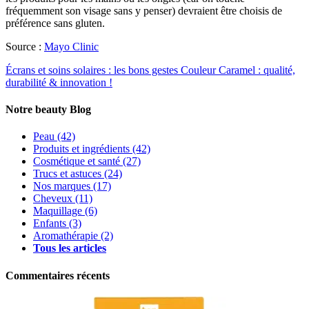
fréquemment son visage sans y penser) devraient être choisis de
préférence sans gluten.
Source :
Mayo Clinic
Écrans et soins solaires : les bons gestes
Couleur Caramel : qualité,
durabilité & innovation !
Notre beauty Blog
Peau
(42)
Produits et ingrédients
(42)
Cosmétique et santé
(27)
Trucs et astuces
(24)
Nos marques
(17)
Cheveux
(11)
Maquillage
(6)
Enfants
(3)
Aromathérapie
(2)
Tous les articles
Commentaires récents