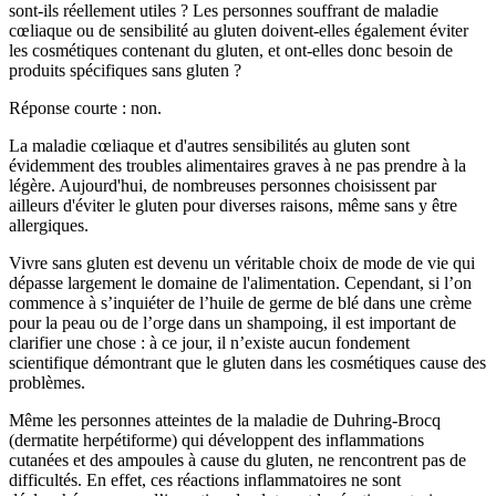
sont-ils réellement utiles ? Les personnes souffrant de maladie
cœliaque ou de sensibilité au gluten doivent-elles également éviter
les cosmétiques contenant du gluten, et ont-elles donc besoin de
produits spécifiques sans gluten ?
Réponse courte : non.
La maladie cœliaque et d'autres sensibilités au gluten sont
évidemment des troubles alimentaires graves à ne pas prendre à la
légère. Aujourd'hui, de nombreuses personnes choisissent par
ailleurs d'éviter le gluten pour diverses raisons, même sans y être
allergiques.
Vivre sans gluten est devenu un véritable choix de mode de vie qui
dépasse largement le domaine de l'alimentation. Cependant, si l’on
commence à s’inquiéter de l’huile de germe de blé dans une crème
pour la peau ou de l’orge dans un shampoing, il est important de
clarifier une chose : à ce jour, il n’existe aucun fondement
scientifique démontrant que le gluten dans les cosmétiques cause des
problèmes.
Même les personnes atteintes de la maladie de Duhring-Brocq
(dermatite herpétiforme) qui développent des inflammations
cutanées et des ampoules à cause du gluten, ne rencontrent pas de
difficultés. En effet, ces réactions inflammatoires ne sont