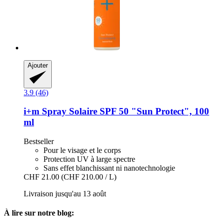
Ajouter
3.9 (46)
i+m
Spray Solaire SPF 50 "Sun Protect", 100
ml
Bestseller
Pour le visage et le corps
Protection UV à large spectre
Sans effet blanchissant ni nanotechnologie
CHF 21.00
(CHF 210.00 / L)
Livraison jusqu'au 13 août
À lire sur notre blog: