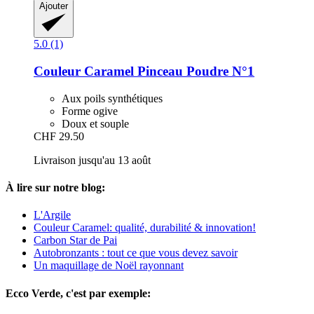
Ajouter
5.0 (1)
Couleur Caramel
Pinceau Poudre N°1
Aux poils synthétiques
Forme ogive
Doux et souple
CHF 29.50
Livraison jusqu'au 13 août
À lire sur notre blog:
L'Argile
Couleur Caramel: qualité, durabilité & innovation!
Carbon Star de Pai
Autobronzants : tout ce que vous devez savoir
Un maquillage de Noël rayonnant
Ecco Verde, c'est par exemple: