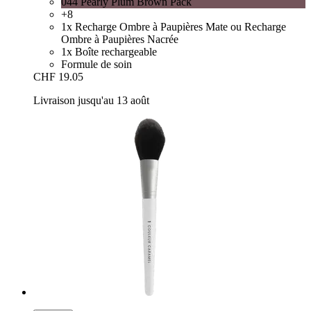
044 Pearly Plum Brown Pack
+8
1x Recharge Ombre à Paupières Mate ou Recharge
Ombre à Paupières Nacrée
1x Boîte rechargeable
Formule de soin
CHF 19.05
Livraison jusqu'au 13 août