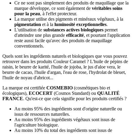
Ce ne sont pas simplement des produits de maquillage que la
marque développe, ce sont également de
véritables soins
pour la peau
, à l'effet protecteur.
La marque utilise des pigments et minéraux végétaux, à la
pigmentation
et à la
luminosité exceptionnelles
.
L'utilisation de
substances actives biologiques
permet
d'atteindre une plus grande
efficacité
, et pourtant l'application
reste aussi facile qu'avec des produits de maquillage
conventionnels.
Quels sont les ingrédients naturels et biologiques que vous pouvez
retrouver dans les produits Couleur Caramel ? L'huile de pépins de
raisin, le beurre de karité, l'huile de jojoba, le jus d'aloe vera, le
beurre de cacao, l'huile d'argan, l'eau de rose, l'hydrolat de bleuet,
l'huile de noyau d'abricot...
La marque est certifiée
COSMEBIO
(cosmétiques bio et
écologiques),
ECOCERT
(Cosmos Standard) ou
QUALITÉ
FRANCE
. Qu'est-ce que cela signifie pour les produits certifiés ?
Au moins 95% des ingrédients sont d'origine naturelle ou
issus de ressources naturelles.
Au moins 95% des ingrédients végétaux sont issus de
l'agriculture biologique.
Au moins 10% du total des ingrédients sont issus de