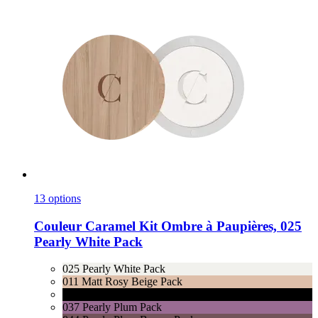
13 options
Couleur Caramel
Kit Ombre à Paupières, 025
Pearly White Pack
025 Pearly White Pack
011 Matt Rosy Beige Pack
023 Matt Black Pack
037 Pearly Plum Pack