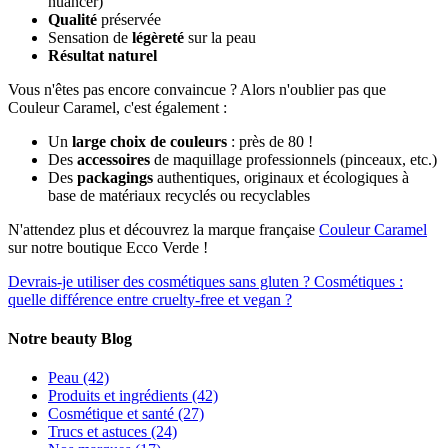
nuancer)
Qualité
préservée
Sensation de
légèreté
sur la peau
Résultat naturel
Vous n'êtes pas encore convaincue ? Alors n'oublier pas que
Couleur Caramel, c'est également :
Un
large choix de couleurs
: près de 80 !
Des
accessoires
de maquillage professionnels (pinceaux, etc.)
Des
packagings
authentiques, originaux et écologiques à
base de matériaux recyclés ou recyclables
N'attendez plus et découvrez la marque française
Couleur Caramel
sur notre boutique Ecco Verde !
Devrais-je utiliser des cosmétiques sans gluten ?
Cosmétiques :
quelle différence entre cruelty-free et vegan ?
Notre beauty Blog
Peau
(42)
Produits et ingrédients
(42)
Cosmétique et santé
(27)
Trucs et astuces
(24)