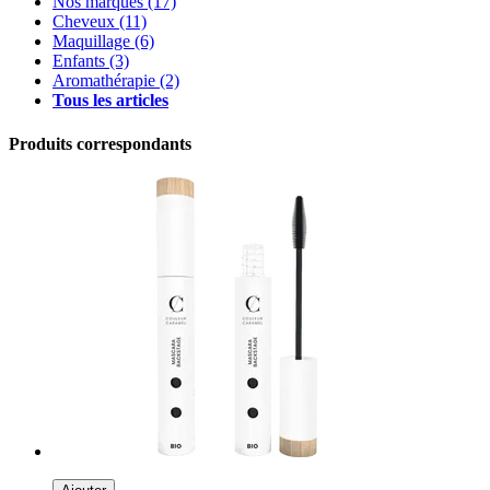
Nos marques
(17)
Cheveux
(11)
Maquillage
(6)
Enfants
(3)
Aromathérapie
(2)
Tous les articles
Produits correspondants