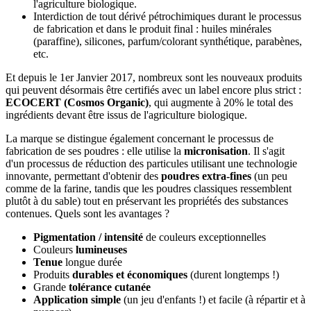
l'agriculture biologique.
Interdiction de tout dérivé pétrochimiques durant le processus
de fabrication et dans le produit final : huiles minérales
(paraffine), silicones, parfum/colorant synthétique, parabènes,
etc.
Et depuis le 1er Janvier 2017, nombreux sont les nouveaux produits
qui peuvent désormais être certifiés avec un label encore plus strict :
ECOCERT (Cosmos Organic)
, qui augmente à 20% le total des
ingrédients devant être issus de l'agriculture biologique.
La marque se distingue également concernant le processus de
fabrication de ses poudres : elle utilise la
micronisation
. Il s'agit
d'un processus de réduction des particules utilisant une technologie
innovante, permettant d'obtenir des
poudres extra-fines
(un peu
comme de la farine, tandis que les poudres classiques ressemblent
plutôt à du sable) tout en préservant les propriétés des substances
contenues. Quels sont les avantages ?
Pigmentation / intensité
de couleurs exceptionnelles
Couleurs
lumineuses
Tenue
longue durée
Produits
durables et économiques
(durent longtemps !)
Grande
tolérance cutanée
Application simple
(un jeu d'enfants !) et facile (à répartir et à