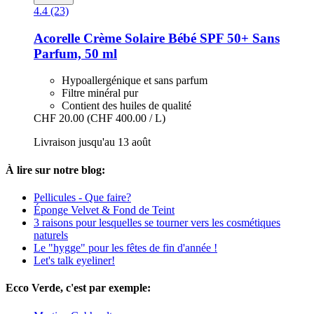
4.4 (23)
Acorelle
Crème Solaire Bébé SPF 50+ Sans
Parfum, 50 ml
Hypoallergénique et sans parfum
Filtre minéral pur
Contient des huiles de qualité
CHF 20.00
(CHF 400.00 / L)
Livraison jusqu'au 13 août
À lire sur notre blog:
Pellicules - Que faire?
Éponge Velvet & Fond de Teint
3 raisons pour lesquelles se tourner vers les cosmétiques
naturels
Le "hygge" pour les fêtes de fin d'année !
Let's talk eyeliner!
Ecco Verde, c'est par exemple: