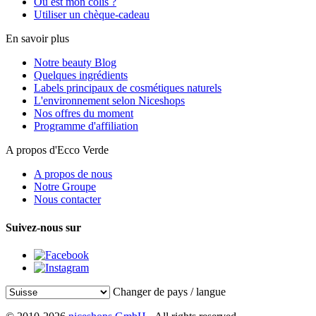
Où est mon colis ?
Utiliser un chèque-cadeau
En savoir plus
Notre beauty Blog
Quelques ingrédients
Labels principaux de cosmétiques naturels
L'environnement selon Niceshops
Nos offres du moment
Programme d'affiliation
A propos d'Ecco Verde
A propos de nous
Notre Groupe
Nous contacter
Suivez-nous sur
Changer de pays / langue