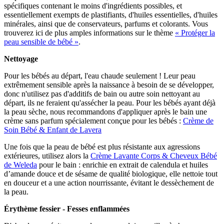
spécifiques contenant le moins d'ingrédients possibles, et
essentiellement exempts de plastifiants, d'huiles essentielles, d'huiles
minérales, ainsi que de conservateurs, parfums et colorants. Vous
trouverez ici de plus amples informations sur le thème
« Protéger la
peau sensible de bébé »
.
Nettoyage
Pour les bébés au départ, l'eau chaude seulement ! Leur peau
extrêmement sensible après la naissance à besoin de se développer,
donc n'utilisez pas d'additifs de bain ou autre soin nettoyant au
départ, ils ne feraient qu'assécher la peau. Pour les bébés ayant déjà
la peau sèche, nous recommandons d'a
ppliquer après le bain une
crème sans parfum spécialement conçue pour les bébés :
Crème de
Soin Bébé & Enfant de Lavera
Une fois que la peau de bébé est plus résistante aux agressions
extérieures, utilisez alors la
Crème Lavante Corps & Cheveux Bébé
de Weleda
pour le bain : enrichie en extrait de calendula et huiles
d’amande douce et de sésame de qualité biologique, elle nettoie tout
en douceur et a une action nourrissante, évitant le dessèchement de
la peau.
Érythème fessier - Fesses enflammées