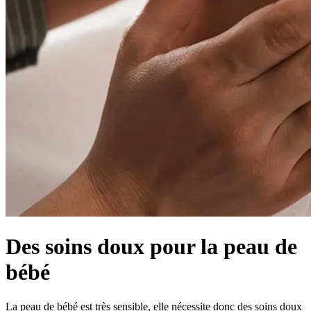
Des soins doux pour la peau de
bébé
La peau de bébé est très sensible, elle nécessite donc des soins doux