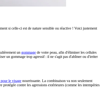
ment si celle-ci est de nature sensible ou réactive ! Voici justement
égulièrement un
gommage
de votre peau, afin d'éliminer les cellules
iser un gommage trop agressif : il ne s'agit pas d'abîmer ou d'irriter
 pour le visage
nourrissante. La combinaison va non seulement
tre protégée contre les agressions extérieures (comme les intempéries