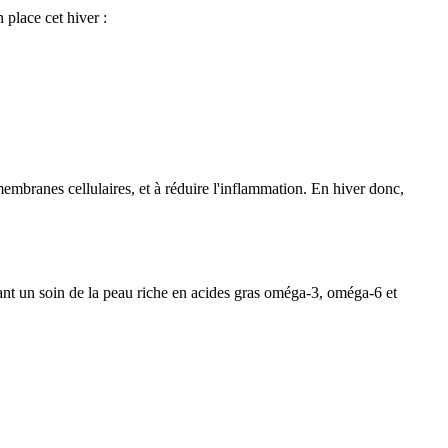
 place cet hiver :
membranes cellulaires, et à réduire l'inflammation. En hiver donc,
sant un soin de la peau riche en acides gras oméga-3, oméga-6 et