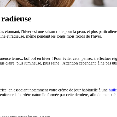
 radieuse
s étonnant, l'hiver est une saison rude pour la peau, et plus particulière
aine et radieuse, même pendant les longs mois froids de l'hiver.
parence terne... bof bof en hiver ! Pour éviter cela, pensez à effectuer r
us claire, plus lumineuse, plus saine ! Attention cependant, à ne pas util
ctrice, en associant notamment votre crème de jour habituelle à une
huile
nforcer la barrière naturelle formée par cette dernière, afin de mieux ê