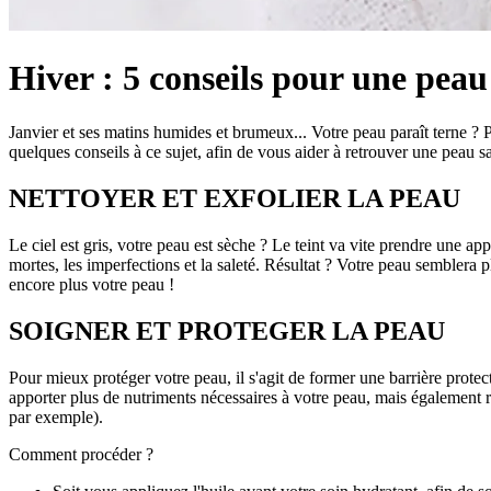
Hiver : 5 conseils pour une peau
Janvier et ses matins humides et brumeux... Votre peau paraît terne ? Pa
quelques conseils à ce sujet, afin de vous aider à retrouver une peau s
NETTOYER ET EXFOLIER LA PEAU
Le ciel est gris, votre peau est sèche ? Le teint va vite prendre une ap
mortes, les imperfections et la saleté. Résultat ? Votre peau semblera pl
encore plus votre peau !
SOIGNER ET PROTEGER LA PEAU
Pour mieux protéger votre peau, il s'agit de former une barrière prote
apporter plus de nutriments nécessaires à votre peau, mais également re
par exemple).
Comment procéder ?