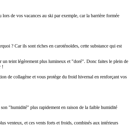
lors de vos vacances au ski par exemple, car la barrière formée
oi ? Car ils sont riches en caroténoïdes, cette substance qui est
r un teint légèrement plus lumineux et "doré". Donc faites le plein de
 !
ion de collagène et vous protège du froid hivernal en renforçant vos
d son "humidité" plus rapidement en raison de la faible humidité
us venteux, et ces vents forts et froids, combinés aux intérieurs
.