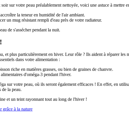
soir sur votre peau préalablement nettoyée, voici une astuce à mettre en
ccroître la teneur en humidité de l'air ambiant.
er un mug résistant rempli d'eau près de votre radiateur.
au de s'assécher pendant la nuit.
!
, et plus particulièrement en hiver. Leur rôle ? Ils aident à réparer les 
sentiels dans votre alimentation :
isson riche en matières grasses, ou bien de graines de chanvre.
alimentaires d'oméga-3 pendant l'hiver.
 sur votre peau, où ils seront également efficaces ! En effet, en utili
s de la peau.
ne et un teint rayonnant tout au long de l'hiver !
r grâce à la nature