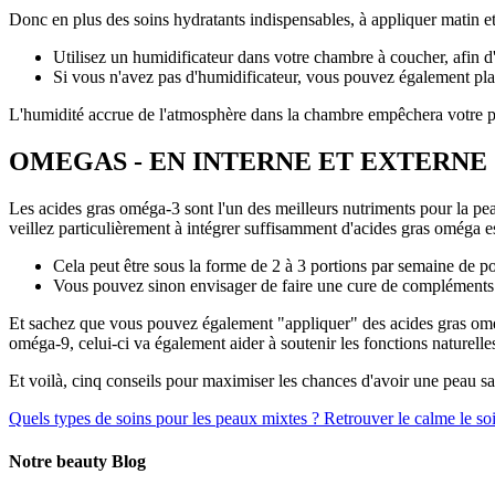
Donc en plus des soins hydratants indispensables, à appliquer matin et 
Utilisez un humidificateur dans votre chambre à coucher, afin d'a
Si vous n'avez pas d'humidificateur, vous pouvez également plac
L'humidité accrue de l'atmosphère dans la chambre empêchera votre pe
OMEGAS - EN INTERNE ET EXTERNE 
Les acides gras oméga-3 sont l'un des meilleurs nutriments pour la peau
veillez particulièrement à intégrer suffisamment d'acides gras oméga es
Cela peut être sous la forme de 2 à 3 portions par semaine de po
Vous pouvez sinon envisager de faire une cure de compléments 
Et sachez que vous pouvez également "appliquer" des acides gras oméga
oméga-9, celui-ci va également aider à soutenir les fonctions naturelle
Et voilà, cinq conseils pour maximiser les chances d'avoir une peau sai
Quels types de soins pour les peaux mixtes ?
Retrouver le calme le soi
Notre beauty Blog