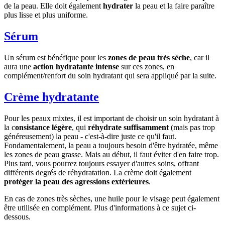
de la peau. Elle doit également
hydrater
la peau et la faire paraître
plus lisse et plus uniforme.
Sérum
Un sérum est bénéfique pour les
zones de peau très sèche
, car il
aura une
action hydratante intense
sur ces zones, en
complément/renfort du soin hydratant qui sera appliqué par la suite.
Crème hydratante
Pour les peaux mixtes, il est important de choisir un soin hydratant à
la c
onsistance légère
, qui
réhydrate suffisamment
(mais pas trop
généreusement) la peau - c'est-à-dire juste ce qu'il faut.
Fondamentalement, la peau a toujours besoin d'être hydratée, même
les zones de peau grasse. Mais au début, il faut éviter d'en faire trop.
Plus tard, vous pourrez toujours essayer d'autres soins, offrant
différents degrés de réhydratation. La crème doit également
protéger la peau des agressions extérieures
.
En cas de zones très sèches, une huile pour le visage peut également
être utilisée en complément. Plus d'informations à ce sujet ci-
dessous.