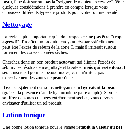
peau
, il ne doit surtout pas la "soigner de manière excessive". Voici
quelques considérations à prendre en compte lorsque vous
choisissez différents types de produits pour votre routine beauté :
Nettoyage
La règle la plus importante qu'il doit respecter :
ne pas être "trop
agressif"
. En effet, un produit nettoyant très agressif éliminerait
peut-être l'excès de sébum de la zone T, mais il irriterait surtout
fortement les zones cutanées sèches.
Cherchez donc un bon produit nettoyant qui élimine l'excès de
sébum, les résidus de maquillage et la saleté,
mais qui reste doux.
Il
sera ainsi idéal pour les peaux mixtes, car il n'irritera pas
excessivement les zones de peau sèche.
Il existe également des soins nettoyants qui
hydratent la peau
(grâce à la présence d'acide hyaluronique par exemple). Si vous
souffrez de zones cutanées extrêmement sèches, vous devriez
envisager d'utiliser un tel produit.
Lotion tonique
Une bonne lotion tonique pour le visage
rétablit la valeur du pH