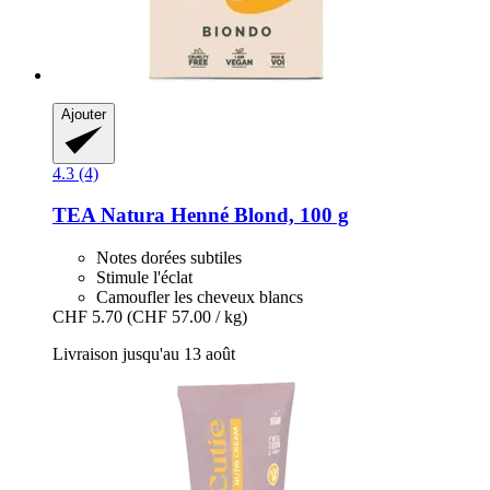
Ajouter
4.3 (4)
TEA Natura
Henné Blond, 100 g
Notes dorées subtiles
Stimule l'éclat
Camoufler les cheveux blancs
CHF 5.70
(CHF 57.00 / kg)
Livraison jusqu'au 13 août