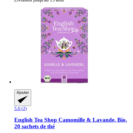
Ajouter
5.0 (2)
English Tea Shop
Camomille & Lavande, Bio,
20 sachets de thé