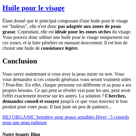
Huile pour le visage
Étant donné que le principal composant d'une huile pour le visage
est "huileux", elle n'est donc
pas adaptée aux zones de peau
grasse
. Cependant, elle est
idéale pour les zones sèches
du visage.
Vous pouvez donc utiliser une huile pour le visage uniquement sur
ces zones, et la faire pénétrer en massant doucement. Il est bon de
choisir une huile de
consistance légère
.
Conclusion
Vous savez maintenant si vous avez la peau mixte ou non. Vous
vous demandez si ces conseils généraux vous seront vraiment utiles
? Peut-être. En effet, chaque personne est différente et sa peau a ses
propres besoins. Ce qui peut se réveler vrai pour les uns, peut avoir
l'effet exactement inverse sur les autres. La solution ?
Cherchez,
demandez conseil et essayez
jusqu'à ce que vous trouviez le bon
produit pour votre peau. Il faut juste un peu de patience...
HEJ ORGANIC Sensitive pour peaux sensibles
Hiver : 5 conseils
pour une peau radieuse
Notre beauty Blog