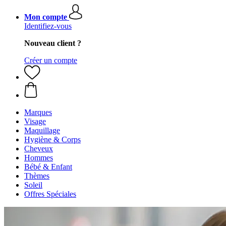
Mon compte
Identifiez-vous
Nouveau client ?
Créer un compte
Marques
Visage
Maquillage
Hygiène & Corps
Cheveux
Hommes
Bébé & Enfant
Thèmes
Soleil
Offres Spéciales