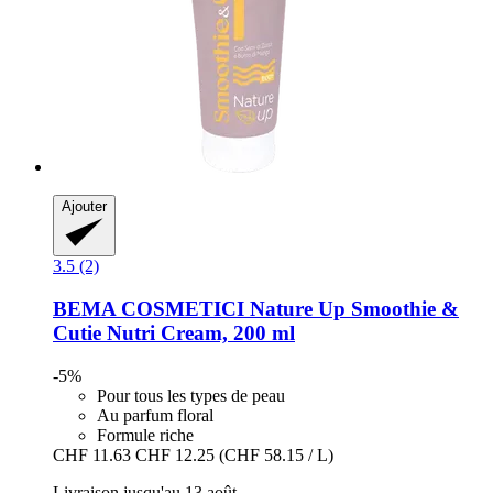
Ajouter
3.5 (2)
BEMA COSMETICI
Nature Up Smoothie &
Cutie Nutri Cream, 200 ml
-5%
Pour tous les types de peau
Au parfum floral
Formule riche
CHF 11.63
CHF 12.25
(CHF 58.15 / L)
Livraison jusqu'au 13 août