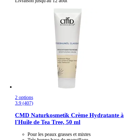
Livraison jusqu'au 12 août
2 options
3.9 (407)
CMD Naturkosmetik
Crème Hydratante à
l'Huile de Tea Tree, 50 ml
Pour les peaux grasses et mixtes
Très bonne base de maquillage