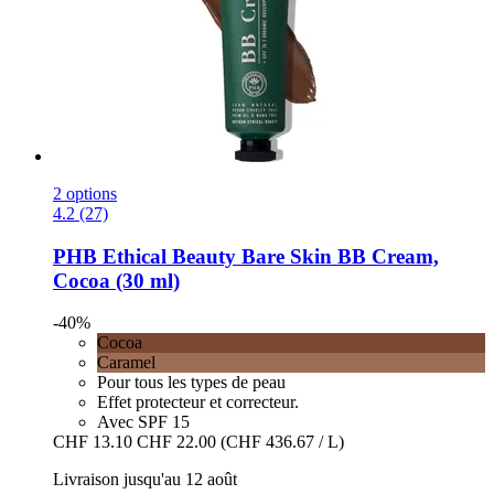
2 options
4.2 (27)
PHB Ethical Beauty
Bare Skin BB Cream,
Cocoa (30 ml)
-40%
Cocoa
Caramel
Pour tous les types de peau
Effet protecteur et correcteur.
Avec SPF 15
CHF 13.10
CHF 22.00
(CHF 436.67 / L)
Livraison jusqu'au 12 août