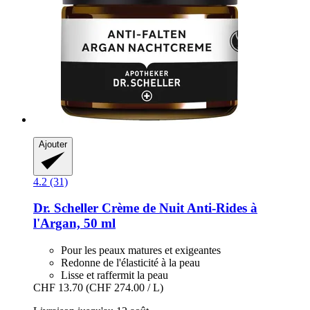
Ajouter
4.2 (31)
Dr. Scheller
Crème de Nuit Anti-​Rides à
l'Argan, 50 ml
Pour les peaux matures et exigeantes
Redonne de l'élasticité à la peau
Lisse et raffermit la peau
CHF 13.70
(CHF 274.00 / L)