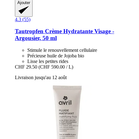
Ajouter
4.3 (55)
Tautropfen
Crème Hydratante Visage -​
Argousier, 50 ml
Stimule le renouvellement cellulaire
Précieuse huile de Jojoba bio
Lisse les petites rides
CHF 29.50
(CHF 590.00 / L)
Livraison jusqu'au 12 août