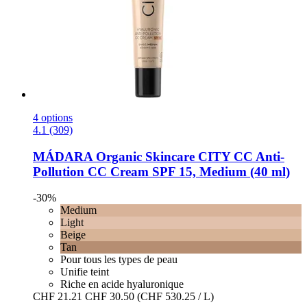
4 options
4.1 (309)
MÁDARA Organic Skincare
CITY CC Anti-​
Pollution CC Cream SPF 15, Medium (40 ml)
-30%
Medium
Light
Beige
Tan
Pour tous les types de peau
Unifie teint
Riche en acide hyaluronique
CHF 21.21
CHF 30.50
(CHF 530.25 / L)