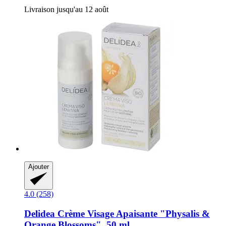
Livraison jusqu'au 12 août
Ajouter
4.0 (258)
Delidea
Crème Visage Apaisante "Physalis &
Orange Blossoms", 50 ml