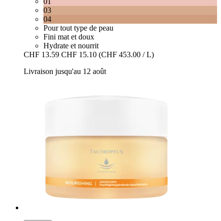
01
03
04
Pour tout type de peau
Fini mat et doux
Hydrate et nourrit
CHF 13.59
CHF 15.10
(CHF 453.00 / L)
Livraison jusqu'au 12 août