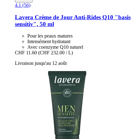
4.1 (56)
Lavera
Crème de Jour Anti-​Rides Q10 "basis
sensitiv", 50 ml
Pour les peaux matures
Intensément hydratant
Avec coenzyme Q10 naturel
CHF 11.60
(CHF 232.00 / L)
Livraison jusqu'au 12 août