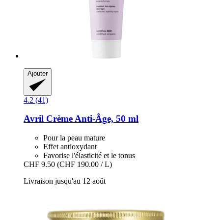
Ajouter
4.2 (41)
Avril
Crème Anti-​Âge, 50 ml
Pour la peau mature
Effet antioxydant
Favorise l'élasticité et le tonus
CHF 9.50
(CHF 190.00 / L)
Livraison jusqu'au 12 août