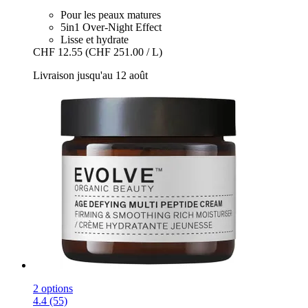
Pour les peaux matures
5in1 Over-Night Effect
Lisse et hydrate
CHF 12.55
(CHF 251.00 / L)
Livraison jusqu'au 12 août
2 options
4.4 (55)