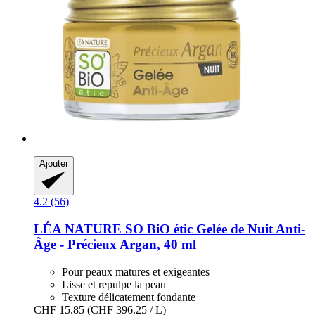
Ajouter
4.2 (56)
LÉA NATURE SO BiO étic
Gelée de Nuit Anti-​
Âge -​ Précieux Argan, 40 ml
Pour peaux matures et exigeantes
Lisse et repulpe la peau
Texture délicatement fondante
CHF 15.85
(CHF 396.25 / L)