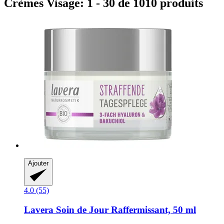
Crèmes Visage: 1 - 30 de 1010 produits
Ajouter
4.0 (55)
Lavera
Soin de Jour Raffermissant, 50 ml