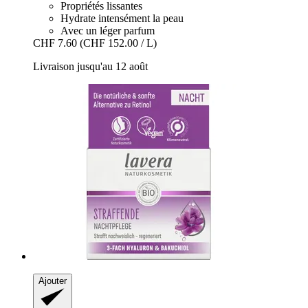
Propriétés lissantes
Hydrate intensément la peau
Avec un léger parfum
CHF 7.60
(CHF 152.00 / L)
Livraison jusqu'au 12 août
Ajouter