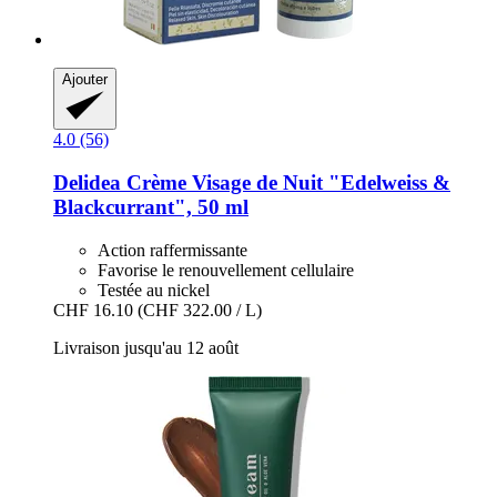
Ajouter
4.0 (56)
Delidea
Crème Visage de Nuit "Edelweiss &
Blackcurrant", 50 ml
Action raffermissante
Favorise le renouvellement cellulaire
Testée au nickel
CHF 16.10
(CHF 322.00 / L)
Livraison jusqu'au 12 août