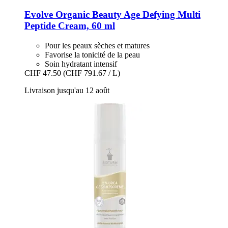
Evolve Organic Beauty
Age Defying Multi
Peptide Cream, 60 ml
Pour les peaux sèches et matures
Favorise la tonicité de la peau
Soin hydratant intensif
CHF 47.50
(CHF 791.67 / L)
Livraison jusqu'au 12 août