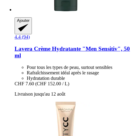
Ajouter
4.4 (94)
Lavera
Crème Hydratante "Men Sensitiv", 50
ml
Pour tous les types de peau, surtout sensibles
Rafraîchissement idéal après le rasage
Hydratation durable
CHF 7.60
(CHF 152.00 / L)
Livraison jusqu'au 12 août