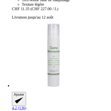
Texture légère
CHF 11.35
(CHF 227.00 / L)
Livraison jusqu'au 12 août
Ajouter
4.2 (136)