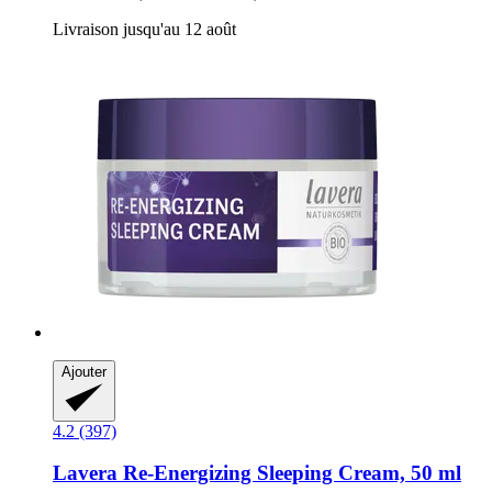
Livraison jusqu'au 12 août
Ajouter
4.2 (397)
Lavera
Re-​Energizing Sleeping Cream, 50 ml