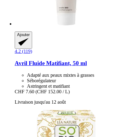
Ajouter
4.2 (119)
Avril
Fluide Matifiant, 50 ml
Adapté aux peaux mixtes à grasses
Séborégulateur
Astringent et matifiant
CHF 7.60
(CHF 152.00 / L)
Livraison jusqu'au 12 août