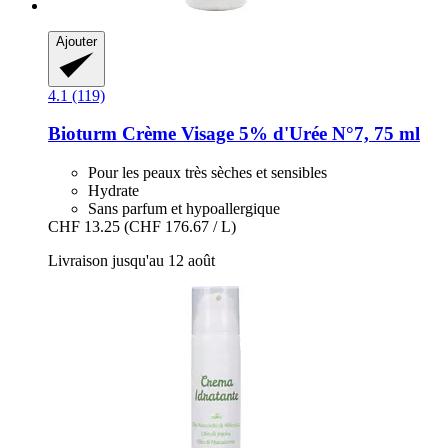
Ajouter
4.1 (119)
Bioturm
Crème Visage 5% d'Urée N°7, 75 ml
Pour les peaux très sèches et sensibles
Hydrate
Sans parfum et hypoallergique
CHF 13.25
(CHF 176.67 / L)
Livraison jusqu'au 12 août