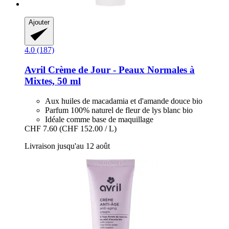
Ajouter
4.0 (187)
Avril
Crème de Jour -​ Peaux Normales à
Mixtes, 50 ml
Aux huiles de macadamia et d'amande douce bio
Parfum 100% naturel de fleur de lys blanc bio
Idéale comme base de maquillage
CHF 7.60
(CHF 152.00 / L)
Livraison jusqu'au 12 août