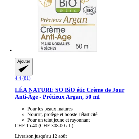
Ajouter
4.4 (81)
LÉA NATURE SO BiO étic
Crème de Jour
Anti-​Âge -​ Précieux Argan, 50 ml
Pour les peaux matures
Nourrit, protège et booste l'élasticité
Pour un teint jeune et rayonnant
CHF 15.40
(CHF 308.00 / L)
Livraison jusqu'au 12 août