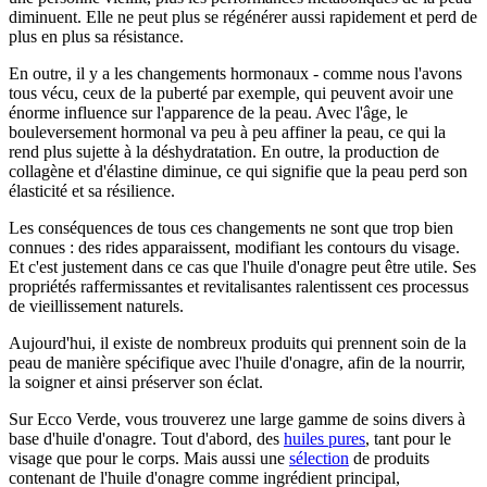
diminuent. Elle ne peut plus se régénérer aussi rapidement et perd de
plus en plus sa résistance.
En outre, il y a les changements hormonaux - comme nous l'avons
tous vécu, ceux de la puberté par exemple, qui peuvent avoir une
énorme influence sur l'apparence de la peau. Avec l'âge, le
bouleversement hormonal va peu à peu affiner la peau, ce qui la
rend plus sujette à la déshydratation. En outre, la production de
collagène et d'élastine diminue, ce qui signifie que la peau perd son
élasticité et sa résilience.
Les conséquences de tous ces changements ne sont que trop bien
connues : des rides apparaissent, modifiant les contours du visage.
Et c'est justement dans ce cas que l'huile d'onagre peut être utile. Ses
propriétés raffermissantes et revitalisantes ralentissent ces processus
de vieillissement naturels.
Aujourd'hui, il existe de nombreux produits qui prennent soin de la
peau de manière spécifique avec l'huile d'onagre, afin de la nourrir,
la soigner et ainsi préserver son éclat.
Sur Ecco Verde, vous trouverez une large gamme de soins divers à
base d'huile d'onagre. Tout d'abord, des
huiles pures
, tant pour le
visage que pour le corps. Mais aussi une
sélection
de produits
contenant de l'huile d'onagre comme ingrédient principal,