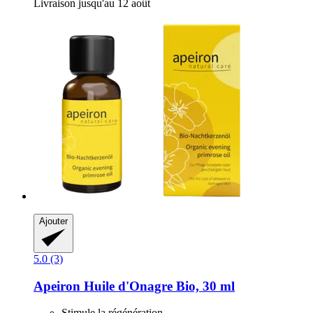
Livraison jusqu'au 12 août
Ajouter
5.0 (3)
Apeiron
Huile d'Onagre Bio, 30 ml
Stimule la régénération