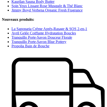
Kaurilan Sauna Body Butter
Soin Yeux Lissant Rose Musquée & Thé Blanc
Jimmy Boyd Verbena Organic Fresh Fragrance
Nouveaux produits:
La Saponaria Crème Après-Rasage & SOS 2-en-1
Avril Gelée Coiffante Hydratation Boucles
Tranquillo Porte-Savon Douceur Florale
Tranquillo Porte-Savon Blue Pottery
Propolia Bain de Bouche