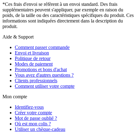
*Ces frais d'envoi se réfèrent à un envoi standard. Des frais
supplémentaires peuvent s'appliquer, par exemple en raison du
poids, de la taille ou des caractéristiques spécifiques du produit. Ces
informations sont indiquées directement dans la description du
produit.
Aide & Support
Comment passer commande
Envoi et livraison
Politique de retour
Modes de paiement
Promotions et bons d'achat
Vous avez d'autres questions ?
Clients professionnels
Comment utiliser votre compte
Mon compte
Identifiez-vous
Créer votre compte
Mot de passe oublié ?
Où est mon colis ?
Utiliser un chèque-cadeau