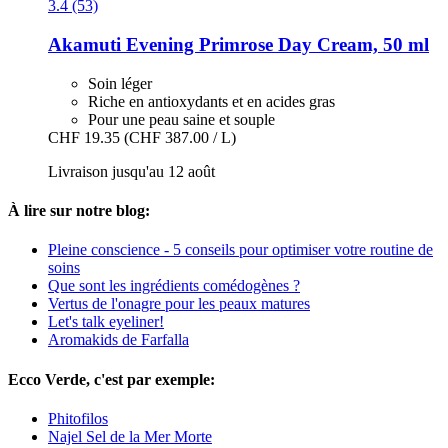
3.4 (53)
Akamuti
Evening Primrose Day Cream, 50 ml
Soin léger
Riche en antioxydants et en acides gras
Pour une peau saine et souple
CHF 19.35
(CHF 387.00 / L)
Livraison jusqu'au 12 août
À lire sur notre blog:
Pleine conscience - 5 conseils pour optimiser votre routine de
soins
Que sont les ingrédients comédogènes ?
Vertus de l'onagre pour les peaux matures
Let's talk eyeliner!
Aromakids de Farfalla
Ecco Verde, c'est par exemple:
Phitofilos
Najel Sel de la Mer Morte