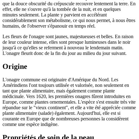
que la douce obscurité du crépuscule recouvre lentement la terre. En
effet, elle ne s'ouvre qu'à la tombée de la nuit, et en quelques
minutes seulement. La plante y parvient en accélérant
considérablement son métabolisme, ce qui nous permet, à nous êtres
humains, de l'observer s'épanouir en temps réel.
Les fleurs de l'onagre sont jaunes, majestueuses et belles. En raison
de leur couleur intense, elles sont presque lumineuses dans le noir
jusqu'à ce qu'elles se referment à nouveau le lendemain matin.
L'onagre fleurit donc de la fin du jour au milieu du jour suivant.
Origine
L'onagre commune est originaire d'Amérique du Nord. Les
Amérindiens l'ont toujours utilisée et valorisée, non seulement en
tant que plante alimentaire, mais également comme plante
médicinale. Vers 1620, les premières onagres fûrent introduites en
Europe, comme plantes ornementales. L'espèce s'est ensuite très vite
répandue sur le "vieux continent", et elle a vite été appréciée comme
plante alimentaire (salade) également. Aujourd'hui, elle est si
courante en Europe que de nombreuses personnes la considèrent
comme une espèce indigène.
Propriétés de soin de la peau