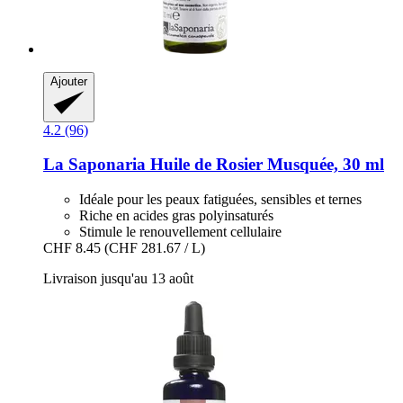
Ajouter
4.2 (96)
La Saponaria
Huile de Rosier Musquée, 30 ml
Idéale pour les peaux fatiguées, sensibles et ternes
Riche en acides gras polyinsaturés
Stimule le renouvellement cellulaire
CHF 8.45
(CHF 281.67 / L)
Livraison jusqu'au 13 août