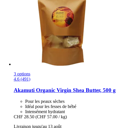
3 options
4.6 (491)
Akamuti
Organic Virgin Shea Butter, 500 g
Pour les peaux sèches
Idéal pour les fesses de bébé
Intensément hydratant
CHF 28.50
(CHF 57.00 / kg)
Livraison jusqu'au 13 août