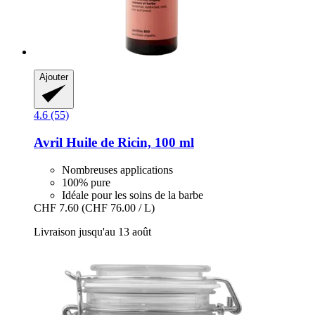
Ajouter
4.6 (55)
Avril
Huile de Ricin, 100 ml
Nombreuses applications
100% pure
Idéale pour les soins de la barbe
CHF 7.60
(CHF 76.00 / L)
Livraison jusqu'au 13 août