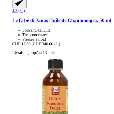
4.3 (32)
Le Erbe di Janas
Huile de Chaulmoogra, 50 ml
Soin anti-cellulite
Très concentrée
Pressée à froid
CHF 17.00
(CHF 340.00 / L)
Livraison jusqu'au 13 août