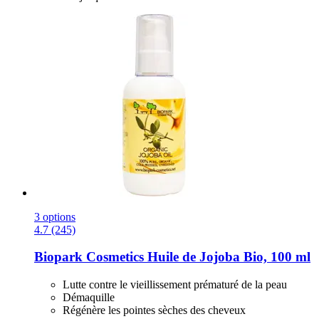
3 options
4.7 (245)
Biopark Cosmetics
Huile de Jojoba Bio, 100 ml
Lutte contre le vieillissement prématuré de la peau
Démaquille
Régénère les pointes sèches des cheveux