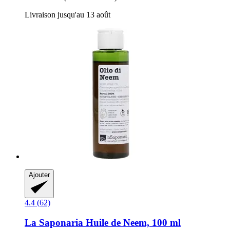
Livraison jusqu'au 13 août
Ajouter
4.4 (62)
La Saponaria
Huile de Neem, 100 ml