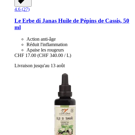
4.6 (27)
Le Erbe di Janas
Huile de Pépins de Cassis, 50
ml
Action anti-âge
Réduit l'inflammation
Apaise les rougeurs
CHF 17.00
(CHF 340.00 / L)
Livraison jusqu'au 13 août