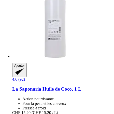
Ajouter
4.6 (92)
La Saponaria
Huile de Coco, 1 L
Action nourrissante
Pour la peau et les cheveux
Pressée à froid
CHF 15.20
(CHF 15.20 / L)