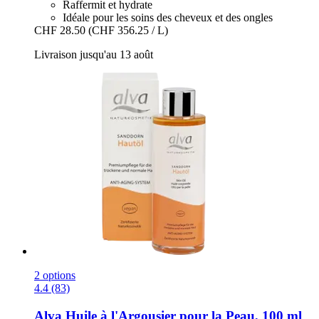
Raffermit et hydrate
Idéale pour les soins des cheveux et des ongles
CHF 28.50
(CHF 356.25 / L)
Livraison jusqu'au 13 août
2 options
4.4 (83)
Alva
Huile à l'Argousier pour la Peau, 100 ml