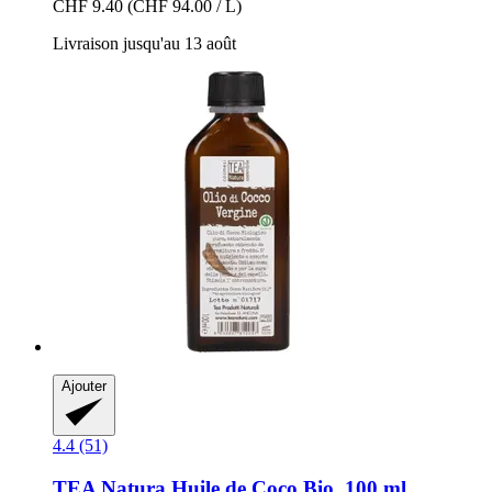
CHF 9.40
(CHF 94.00 / L)
Livraison jusqu'au 13 août
Ajouter
4.4 (51)
TEA Natura
Huile de Coco Bio, 100 ml