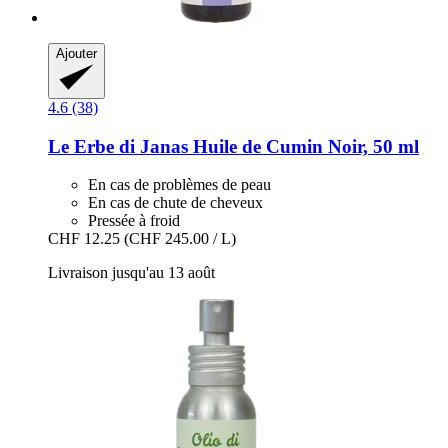
Ajouter
4.6 (38)
Le Erbe di Janas
Huile de Cumin Noir, 50 ml
En cas de problèmes de peau
En cas de chute de cheveux
Pressée à froid
CHF 12.25
(CHF 245.00 / L)
Livraison jusqu'au 13 août