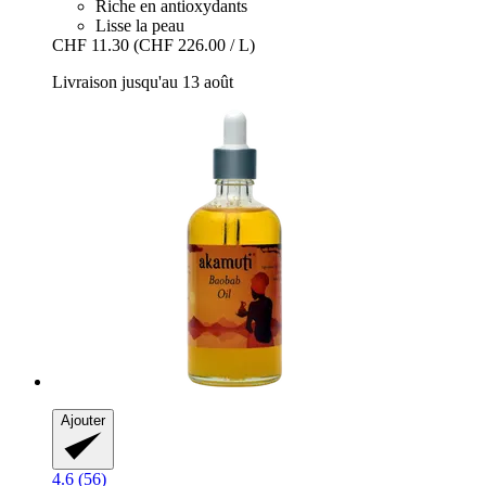
Riche en antioxydants
Lisse la peau
CHF 11.30
(CHF 226.00 / L)
Livraison jusqu'au 13 août
Ajouter
4.6 (56)