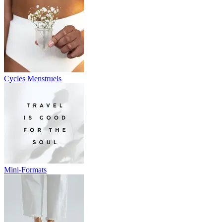
Cycles Menstruels
Mini-Formats