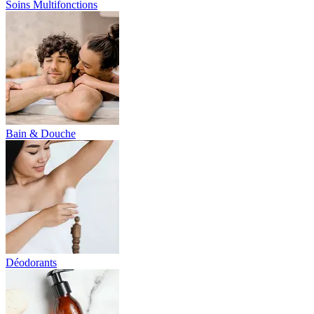
Soins Multifonctions
Bain & Douche
Déodorants