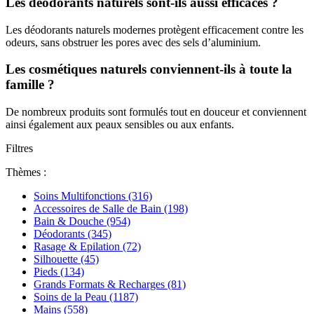
Les déodorants naturels sont-ils aussi efficaces ?
Les déodorants naturels modernes protègent efficacement contre les
odeurs, sans obstruer les pores avec des sels d’aluminium.
Les cosmétiques naturels conviennent-ils à toute la
famille ?
De nombreux produits sont formulés tout en douceur et conviennent
ainsi également aux peaux sensibles ou aux enfants.
Filtres
Thèmes :
Soins Multifonctions
(316)
Accessoires de Salle de Bain
(198)
Bain & Douche
(954)
Déodorants
(345)
Rasage & Epilation
(72)
Silhouette
(45)
Pieds
(134)
Grands Formats & Recharges
(81)
Soins de la Peau
(1187)
Mains
(558)