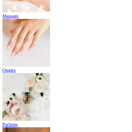
Massage
Ongles
Parfums