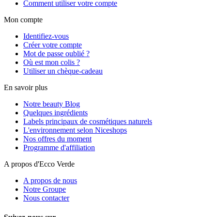
Comment utiliser votre compte
Mon compte
Identifiez-vous
Créer votre compte
Mot de passe oublié ?
Où est mon colis ?
Utiliser un chèque-cadeau
En savoir plus
Notre beauty Blog
Quelques ingrédients
Labels principaux de cosmétiques naturels
L'environnement selon Niceshops
Nos offres du moment
Programme d'affiliation
A propos d'Ecco Verde
A propos de nous
Notre Groupe
Nous contacter