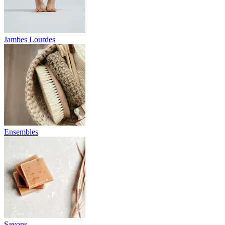
Jambes Lourdes
Ensembles
Savons