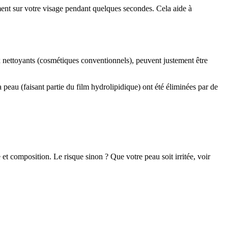
ement sur votre visage pendant quelques secondes. Cela aide à
 nettoyants (cosmétiques conventionnels), peuvent justement être
 peau (faisant partie du film hydrolipidique) ont été éliminées par de
 et composition. Le risque sinon ? Que votre peau soit irritée, voir