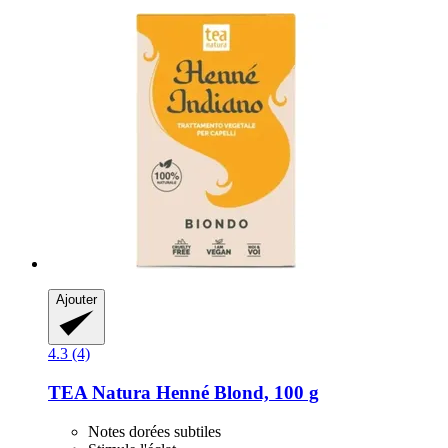
Ajouter
4.3 (4)
TEA Natura
Henné Blond, 100 g
Notes dorées subtiles