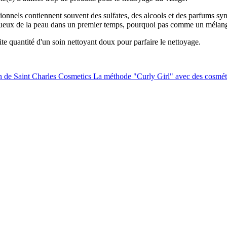
nnels contiennent souvent des sulfates, des alcools et des parfums synt
pectueux de la peau dans un premier temps, pourquoi pas comme un mélan
te quantité d'un soin nettoyant doux pour parfaire le nettoyage.
n de Saint Charles Cosmetics
La méthode "Curly Girl" avec des cosmét