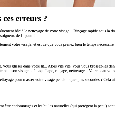
 ces erreurs ?
rement bâclé le nettoyage de votre visage... Rinçage rapide sous la do
 soigneux de la peau !
tement votre visage, et est-ce que vous prenez bien le temps nécessaire ?
vous glisser dans votre lit... Alors vite vite, vous vous brossez-les dent
ctement son visage : démaquillage, rinçage, nettoyage... Votre peau vous
nettoyage pour masser votre visage pendant quelques secondes ? Cela aide
ent être endommagés et les huiles naturelles (qui protègent la peau) sont