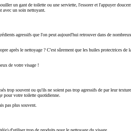
uiller un gant de toilette ou une serviette, l'essorer et l'appuyer douc
nt avec un soin nettoyant.
rédients agressifs que l'on peut aujourd'hui retrouver dans de nombreux
opre après le nettoyage ? C'est sûrement que les huiles protectrices de la
ueux de votre visage !
és trop souvent ou qu'ils ne soient pas trop agressifs de par leur texture
 pour votre toilette quotidienne.
is pas plus souvent.
e) d'utiliser trop de produits pour le nettoyage du visage.