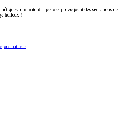
hétiques, qui irritent la peau et provoquent des sensations de
ge huileux !
iques naturels