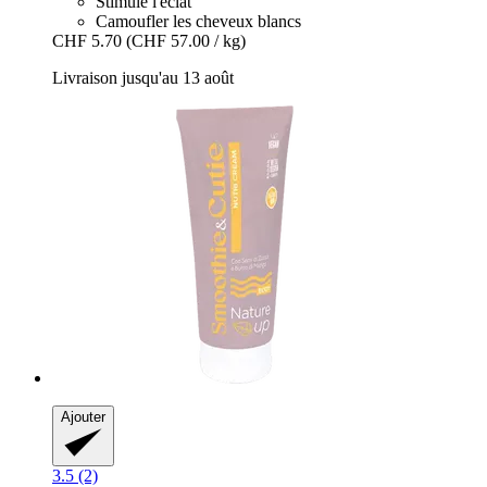
Stimule l'éclat
Camoufler les cheveux blancs
CHF 5.70
(CHF 57.00 / kg)
Livraison jusqu'au 13 août
Ajouter
3.5 (2)