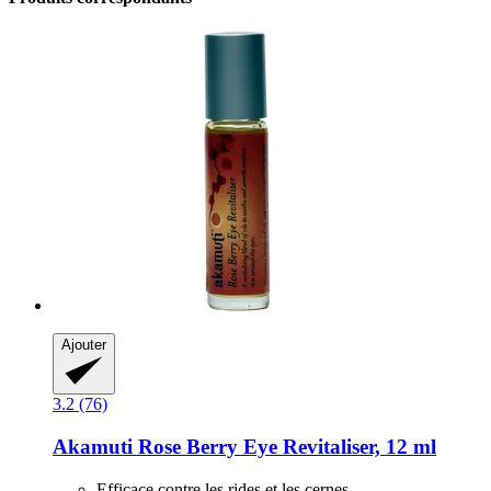
Ajouter
3.2 (76)
Akamuti
Rose Berry Eye Revitaliser, 12 ml
Efficace contre les rides et les cernes