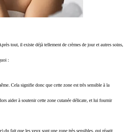
ès tout, il existe déjà tellement de crèmes de jour et autres soins,
uoi :
me. Cela signifie donc que cette zone est très sensible à la
ors aider à soutenir cette zone cutanée délicate, et lui fournir
 du fait que les yeux sont une zone très sensibles, qui réagit