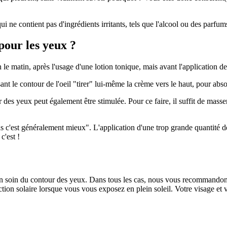
ui ne contient pas d'ingrédients irritants, tels que l'alcool ou des parfu
our les yeux ?
n le matin, après l'usage d'une lotion tonique, mais avant l'application de
nt le contour de l'oeil "tirer" lui-même la crème vers le haut, pour absor
des yeux peut également être stimulée. Pour ce faire, il suffit de masser 
 c'est généralement mieux". L'application d'une trop grande quantité d
c'est !
un soin du contour des yeux. Dans tous les cas, nous vous recommandons d
tion solaire lorsque vous vous exposez en plein soleil. Votre visage et