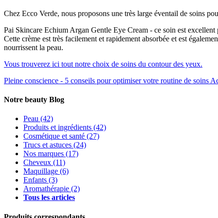
Chez Ecco Verde, nous proposons une très large éventail de soins pou
Pai Skincare Echium Argan Gentle Eye Cream - ce soin est excellent pour
Cette crème est très facilement et rapidement absorbée et est égalemen
nourrissent la peau.
Vous trouverez ici tout notre choix de soins du contour des yeux.
Pleine conscience - 5 conseils pour optimiser votre routine de soins
Ac
Notre beauty Blog
Peau
(42)
Produits et ingrédients
(42)
Cosmétique et santé
(27)
Trucs et astuces
(24)
Nos marques
(17)
Cheveux
(11)
Maquillage
(6)
Enfants
(3)
Aromathérapie
(2)
Tous les articles
Produits correspondants