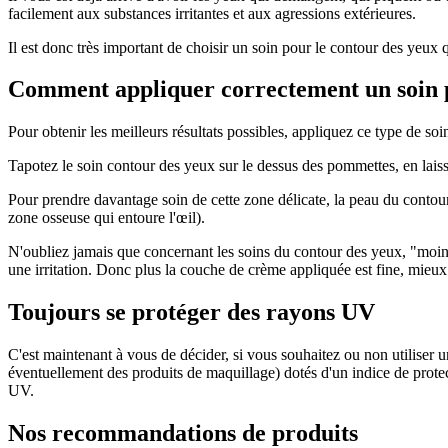
facilement aux substances irritantes et aux agressions extérieures.
Il est donc très important de choisir un soin pour le contour des yeux q
Comment appliquer correctement un soin p
Pour obtenir les meilleurs résultats possibles, appliquez ce type de soi
Tapotez le soin contour des yeux sur le dessus des pommettes, en laissa
Pour prendre davantage soin de cette zone délicate, la peau du contour 
zone osseuse qui entoure l'œil).
N'oubliez jamais que concernant les soins du contour des yeux, "moins
une irritation. Donc plus la couche de crème appliquée est fine, mieux 
Toujours se protéger des rayons UV
C'est maintenant à vous de décider, si vous souhaitez ou non utiliser 
éventuellement des produits de maquillage) dotés d'un indice de protec
UV.
Nos recommandations de produits