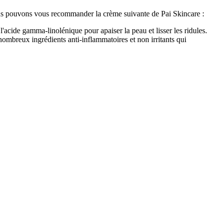
nous pouvons vous recommander la crème suivante de Pai Skincare :
'acide gamma-linolénique pour apaiser la peau et lisser les ridules.
nombreux ingrédients anti-inflammatoires et non irritants qui