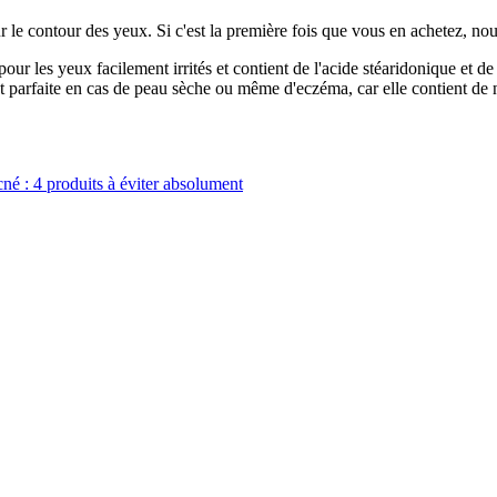
r le contour des yeux. Si c'est la première fois que vous en achetez, 
 les yeux facilement irrités et contient de l'acide stéaridonique et de l
t parfaite en cas de peau sèche ou même d'eczéma, car elle contient de 
né : 4 produits à éviter absolument