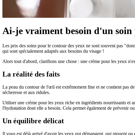
Ai-je vraiment besoin d'un soin 
Les prix des soins pour le contour des yeux ne sont souvent pas "donnés
qui sont spécialement adaptés aux besoins du visage !
Alors tout d'abord, clarifions une chose : une crème pour les yeux n'es
La réalité des faits
La peau du contour de l'œil est extrêmement fine et ne contient pas de
sécheresse et aux ridules.
Utiliser une crème pour les yeux riche en ingrédients nourrissants et ant
l'hydratation dont elle a besoin. Cela permet également de prévenir ou l
Un équilibre délicat
Il vous est déjà arrivé d'avoir les yeux qui démangent, qui piquent ou 