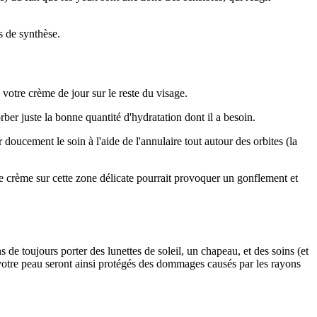
ms de synthèse.
 votre crème de jour sur le reste du visage.
ber juste la bonne quantité d'hydratation dont il a besoin.
doucement le soin à l'aide de l'annulaire tout autour des orbites (la
e crème sur cette zone délicate pourrait provoquer un gonflement et
e toujours porter des lunettes de soleil, un chapeau, et des soins (et
 votre peau seront ainsi protégés des dommages causés par les rayons