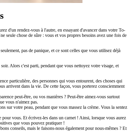
s
ez d'un rendez-vous à l'autre, en essayant d'avancer dans votre To-
ne seule chose de sûre : vous et vos propres besoins avez une fois de
eulement, pas de panique, et ce sont celles que vous utilisez déjà
 soir. Alors c'est parti, pendant que vous nettoyez votre visage, et
ience particulière, des personnes qui vous entourent, des choses qui
vous arrivent dans la vie. De cette façon, vous porterez consciemment
rence peut-être, ou vos manières ? Peut-être aimez-vous surtout
que vous n'aimez pas.
ions sur votre peau, pendant que vous massez la crème. Vous la sentez
e pour vous. Et écrivez-les dans un carnet ! Ainsi, lorsque vous aurez
ositives que vous pouvez pratiquer !
e bons conseils, mais le faisons-nous également pour nous-mêmes ? Et