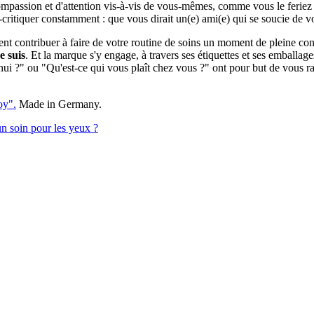
mpassion et d'attention vis-à-vis de vous-mêmes, comme vous le feriez 
critiquer constamment : que vous dirait un(e) ami(e) qui se soucie de v
nt contribuer à faire de votre routine de soins un moment de pleine con
e suis
. Et la marque s'y engage, à travers ses étiquettes et ses emballage
hui ?" ou "Qu'est-ce qui vous plaît chez vous ?" ont pour but de vous r
oy".
Made in Germany.
un soin pour les yeux ?