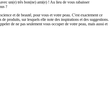
avec un(e) très bon(ne) ami(e) ! Au lieu de vous rabaisser
ous ?
science et de beauté, pour vous et votre peau. C'est exactement ce
s de produits, sur lesquels elle note des inspirations et des suggestions.
appeler de ne pas seulement vous occuper de votre peau, mais aussi et