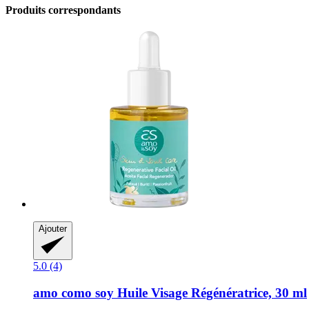
Produits correspondants
Ajouter
5.0 (4)
amo como soy
Huile Visage Régénératrice, 30 ml