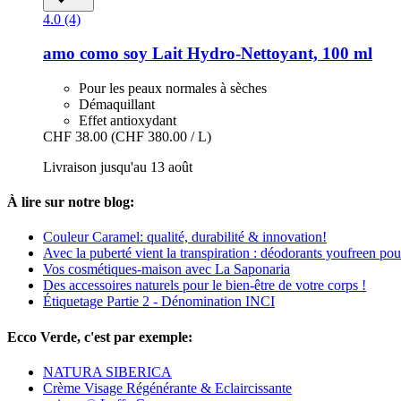
4.0 (4)
amo como soy
Lait Hydro-​Nettoyant, 100 ml
Pour les peaux normales à sèches
Démaquillant
Effet antioxydant
CHF 38.00
(CHF 380.00 / L)
Livraison jusqu'au 13 août
À lire sur notre blog:
Couleur Caramel: qualité, durabilité & innovation!
Avec la puberté vient la transpiration : déodorants youfreen po
Vos cosmétiques-maison avec La Saponaria
Des accessoires naturels pour le bien-être de votre corps !
Étiquetage Partie 2 - Dénomination INCI
Ecco Verde, c'est par exemple:
NATURA SIBERICA
Crème Visage Régénérante & Eclaircissante