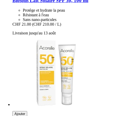
Biosolis
Lait Solaire SPF 30, 100 ml
Protège et hydrate la peau
Résistant à l'eau
Sans nano-particules
CHF 21.00
(CHF 210.00 / L)
Livraison jusqu'au 13 août
Ajouter