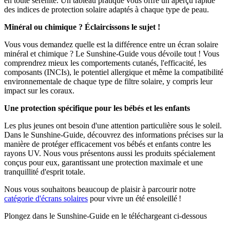
en toute sérénité. Un tableau pratique vous offre un aperçu rapide
des indices de protection solaire adaptés à chaque type de peau.
Minéral ou chimique ? Éclaircissons le sujet !
Vous vous demandez quelle est la différence entre un écran solaire
minéral et chimique ? Le Sunshine-Guide vous dévoile tout ! Vous
comprendrez mieux les comportements cutanés, l'efficacité, les
composants (INCIs), le potentiel allergique et même la compatibilité
environnementale de chaque type de filtre solaire, y compris leur
impact sur les coraux.
Une protection spécifique pour les bébés et les enfants
Les plus jeunes ont besoin d'une attention particulière sous le soleil.
Dans le Sunshine-Guide, découvrez des informations précises sur la
manière de protéger efficacement vos bébés et enfants contre les
rayons UV. Nous vous présentons aussi les produits spécialement
conçus pour eux, garantissant une protection maximale et une
tranquillité d'esprit totale.
Nous vous souhaitons beaucoup de plaisir à parcourir notre
catégorie d'écrans solaires
pour vivre un été ensoleillé !
Plongez dans le Sunshine-Guide en le téléchargeant ci-dessous