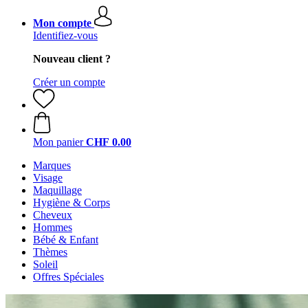
Mon compte
Identifiez-vous
Nouveau client ?
Créer un compte
Mon panier
CHF 0.00
Marques
Visage
Maquillage
Hygiène & Corps
Cheveux
Hommes
Bébé & Enfant
Thèmes
Soleil
Offres Spéciales