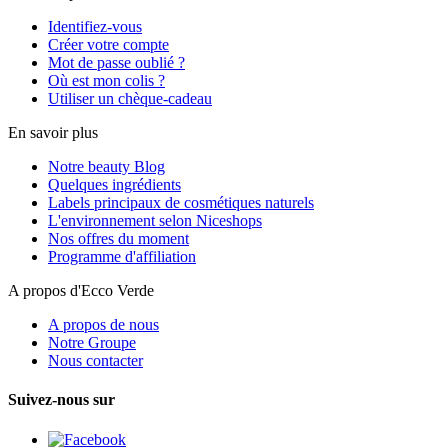
Identifiez-vous
Créer votre compte
Mot de passe oublié ?
Où est mon colis ?
Utiliser un chèque-cadeau
En savoir plus
Notre beauty Blog
Quelques ingrédients
Labels principaux de cosmétiques naturels
L'environnement selon Niceshops
Nos offres du moment
Programme d'affiliation
A propos d'Ecco Verde
A propos de nous
Notre Groupe
Nous contacter
Suivez-nous sur