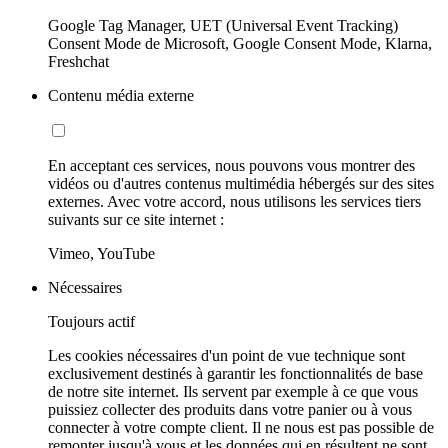
Google Tag Manager, UET (Universal Event Tracking)
Consent Mode de Microsoft, Google Consent Mode, Klarna,
Freshchat
Contenu média externe
En acceptant ces services, nous pouvons vous montrer des
vidéos ou d'autres contenus multimédia hébergés sur des sites
externes. Avec votre accord, nous utilisons les services tiers
suivants sur ce site internet :
Vimeo, YouTube
Nécessaires
Toujours actif
Les cookies nécessaires d'un point de vue technique sont
exclusivement destinés à garantir les fonctionnalités de base
de notre site internet. Ils servent par exemple à ce que vous
puissiez collecter des produits dans votre panier ou à vous
connecter à votre compte client. Il ne nous est pas possible de
remonter jusqu'à vous et les données qui en résultent ne sont