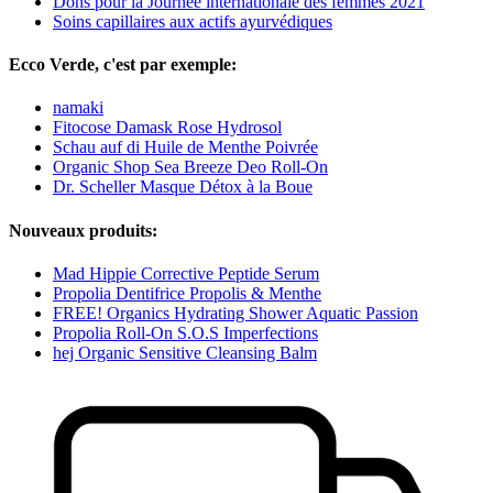
Dons pour la Journée internationale des femmes 2021
Soins capillaires aux actifs ayurvédiques
Ecco Verde, c'est par exemple:
namaki
Fitocose Damask Rose Hydrosol
Schau auf di Huile de Menthe Poivrée
Organic Shop Sea Breeze Deo Roll-On
Dr. Scheller Masque Détox à la Boue
Nouveaux produits:
Mad Hippie Corrective Peptide Serum
Propolia Dentifrice Propolis & Menthe
FREE! Organics Hydrating Shower Aquatic Passion
Propolia Roll-On S.O.S Imperfections
hej Organic Sensitive Cleansing Balm