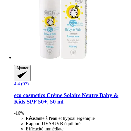
Ajouter
4.4 (97)
eco cosmetics
Crème Solaire Neutre Baby &
Kids SPF 50+, 50 ml
-16%
Résistante à l'eau et hypoallergénique
Rapport UVA/UVB équilibré
Efficacité immédiate