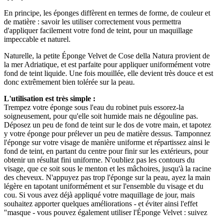
En principe, les éponges diffèrent en termes de forme, de couleur et
de matière : savoir les utiliser correctement vous permettra
d'appliquer facilement votre fond de teint, pour un maquillage
impeccable et naturel.
Naturelle, la petite Éponge Velvet de Cose della Natura provient de
la mer Adriatique, et est parfaite pour appliquer uniformément votre
fond de teint liquide. Une fois mouillée, elle devient très douce et est
donc extrêmement bien tolérée sur la peau.
L'utilisation est très simple :
Trempez votre éponge sous l'eau du robinet puis essorez-la
soigneusement, pour qu'elle soit humide mais ne dégouline pas.
Déposez un peu de fond de teint sur le dos de votre main, et tapotez
y votre éponge pour prélever un peu de matière dessus. Tamponnez
l'éponge sur votre visage de manière uniforme et répartissez ainsi le
fond de teint, en partant du centre pour finir sur les extérieurs, pour
obtenir un résultat fini uniforme. N'oubliez pas les contours du
visage, que ce soit sous le menton et les mâchoires, jusqu'à la racine
des cheveux. N'appuyez pas trop l'éponge sur la peau, ayez la main
légère en tapotant uniformément et sur l'ensemble du visage et du
cou. Si vous avez déjà appliqué votre maquillage de jour, mais
souhaitez apporter quelques améliorations - et éviter ainsi l'effet
"masque - vous pouvez également utiliser l'Éponge Velvet : suivez