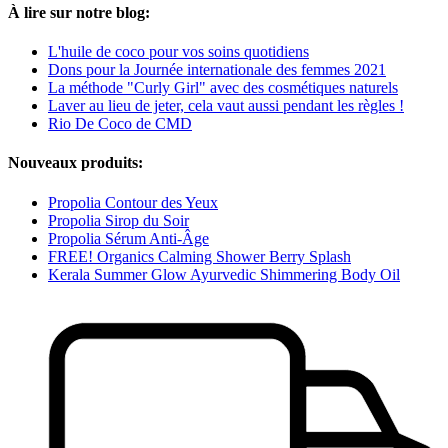
À lire sur notre blog:
L'huile de coco pour vos soins quotidiens
Dons pour la Journée internationale des femmes 2021
La méthode "Curly Girl" avec des cosmétiques naturels
Laver au lieu de jeter, cela vaut aussi pendant les règles !
Rio De Coco de CMD
Nouveaux produits:
Propolia Contour des Yeux
Propolia Sirop du Soir
Propolia Sérum Anti-Âge
FREE! Organics Calming Shower Berry Splash
Kerala Summer Glow Ayurvedic Shimmering Body Oil