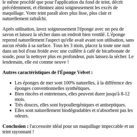
le même procédé que pour l'application du fond de teint, décrit
précédemment, et éliminez ainsi soigneusement les excès de
maquillage. Votre teint paraît alors plus lisse, plus clair et
naturellement rafraîchi.
Après utilisation, lavez soigneusement l'éponge avec un peu de
savon et laissez la sécher dans un endroit bien ventilé. L'éponge
reprend naturellement l'aspect qu'elle avait avant son utilisation, sans
aucun résidu à sa surface. Tous les 3 mois, placez la toute une nuit
dans un bol d'eau froide avec une cuillère à café de bicarbonate de
soude, pour la nettoyer plus en profondeur, puis laissez-la sécher. Le
lendemain, elle est comme neuve !
Autres caractéristiques de l'Éponge Velvet :
Les éponges de mer sont 100% naturelles, à la différence des
éponges conventionnelles synthétiques.
Bien rincées et entretenues, elles peuvent durer jusqu'à 8-12
mois.
Très douces, elles sont hypoallergéniques et antiseptiques.
Elles sont naturellement biodégradables et n'absorbent pas les
odeurs.
Conclusion :
l'accessoire idéal pour un maquillage impeccable et un
teint rayonnant !