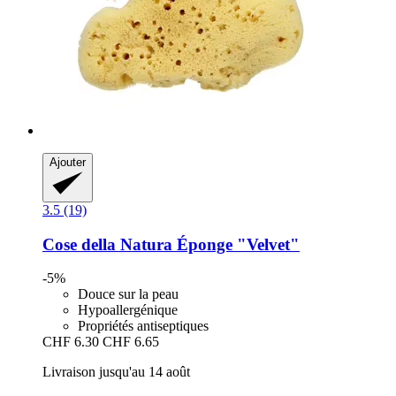
Ajouter
3.5 (19)
Cose della Natura
Éponge "Velvet"
-5%
Douce sur la peau
Hypoallergénique
Propriétés antiseptiques
CHF 6.30
CHF 6.65
Livraison jusqu'au 14 août