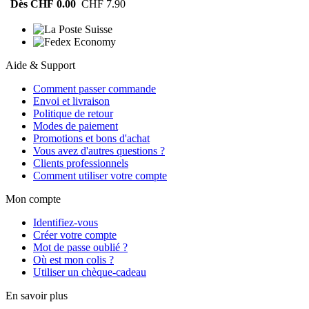
Dès CHF 0.00
CHF 7.90
Aide & Support
Comment passer commande
Envoi et livraison
Politique de retour
Modes de paiement
Promotions et bons d'achat
Vous avez d'autres questions ?
Clients professionnels
Comment utiliser votre compte
Mon compte
Identifiez-vous
Créer votre compte
Mot de passe oublié ?
Où est mon colis ?
Utiliser un chèque-cadeau
En savoir plus