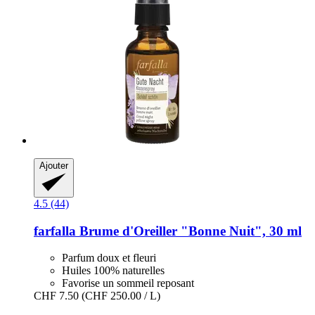
Ajouter
4.5 (44)
farfalla
Brume d'Oreiller "Bonne Nuit", 30 ml
Parfum doux et fleuri
Huiles 100% naturelles
Favorise un sommeil reposant
CHF 7.50
(CHF 250.00 / L)