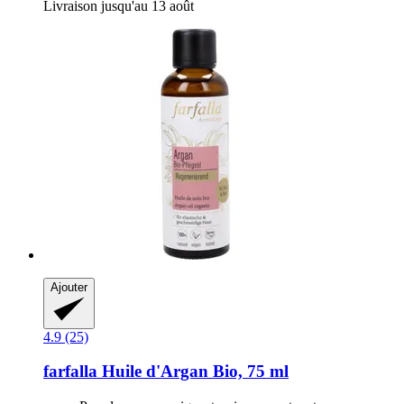
Livraison jusqu'au 13 août
Ajouter
4.9 (25)
farfalla
Huile d'Argan Bio, 75 ml