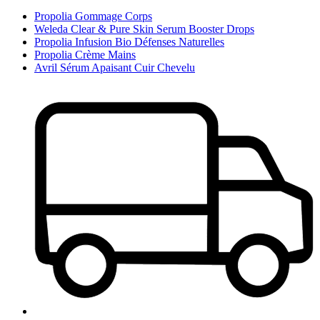
Propolia Gommage Corps
Weleda Clear & Pure Skin Serum Booster Drops
Propolia Infusion Bio Défenses Naturelles
Propolia Crème Mains
Avril Sérum Apaisant Cuir Chevelu