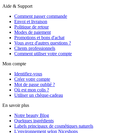
Aide & Support
Comment passer commande
Envoi et livraison
Politique de retour
Modes de paiement
Promotions et bons d'achat
Vous avez d'autres questions ?
Clients professionnels
Comment utiliser votre compte
Mon compte
Identifiez-vous
Créer votre compte
Mot de passe oublié ?
Où est mon colis ?
Utiliser un chèque-cadeau
En savoir plus
Notre beauty Blog
Quelques ingrédients
Labels principaux de cosmétiques naturels
L'environnement selon Niceshops