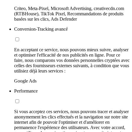
Criteo, Meta-Pixel, Microsoft Advertising, creativecdn.com
(RTBHouse), TikTok Pixel, Recommandations de produits
basées sur les clics, Ads Defender
Conversion-Tracking avancé
En acceptant ce service, nous pouvons mieux suivre, analyser
et optimiser l'efficacité de nos publicités en ligne. Pour ce
faire, nous comparons vos données personnelles cryptées avec
celles des fournisseurs externes suivants, à condition que vous
utilisiez déjà leurs services :
Google Ads
Performance
Si vous acceptez ces services, nous pouvons tracer et analyser
anonymement les clics effectués et la navigation sur notre site
internet afin de pouvoir l'optimiser et d'améliorer en
permanence l'expérience des utilisateurs. Avec votre accord,