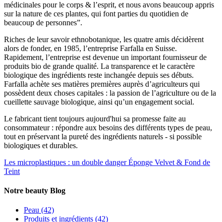
médicinales pour le corps & l’esprit, et nous avons beaucoup appris
sur la nature de ces plantes, qui font parties du quotidien de
beaucoup de personnes”.
Riches de leur savoir ethnobotanique, les quatre amis décidèrent
alors de fonder, en 1985, l’entreprise Farfalla en Suisse.
Rapidement, l’entreprise est devenue un important fournisseur de
produits bio de grande qualité. La transparence et le caractère
biologique des ingrédients reste inchangée depuis ses débuts.
Farfalla achète ses matières premières auprès d’agriculteurs qui
possèdent deux choses capitales : la passion de l’agriculture ou de la
cueillette sauvage biologique, ainsi qu’un engagement social.
Le fabricant tient toujours aujourd'hui sa promesse faite au
consommateur : répondre aux besoins des différents types de peau,
tout en préservant la pureté des ingrédients naturels - si possible
biologiques et durables.
Les microplastiques : un double danger
Éponge Velvet & Fond de
Teint
Notre beauty Blog
Peau
(42)
Produits et ingrédients
(42)