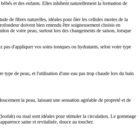
ébés et des enfants. Elles inhibent naturellement la formation de
de de fibres naturelles, idéales pour ôter les cellules mortes de la
n profondeur doivent bien entendu être soigneusement choisis en
ération de votre peau, surtout lors des changements de saison, lorsque
z pas d'appliquer vos soins toniques ou hydratants, selon votre type
 type de peau, et l'utilisation d'une eau pas trop chaude lors du bain
oucement la peau, laissant une sensation agréable de propreté et de
loofah) ou sisal sont idéales pour stimuler la circulation. Le gommage
 apparence saine et revitalisée, douce au toucher.