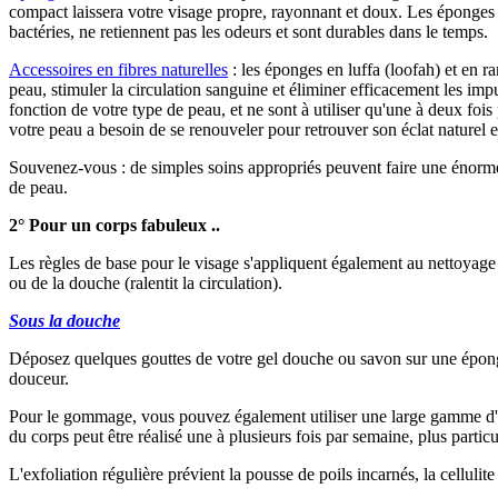
compact laissera votre visage propre, rayonnant et doux. Les éponges 
bactéries, ne retiennent pas les odeurs et sont durables dans le temps.
Accessoires en fibres naturelles
: les éponges en luffa (loofah) et en r
peau, stimuler la circulation sanguine et éliminer efficacement les imp
fonction de votre type de peau, et ne sont à utiliser qu'une à deux fois
votre peau a besoin de se renouveler pour retrouver son éclat naturel e
Souvenez-vous : de simples soins appropriés peuvent faire une énorme d
de peau.
2° Pour un corps fabuleux ..
Les règles de base pour le visage s'appliquent également au nettoyage d
ou de la douche (ralentit la circulation).
Sous la douche
Déposez quelques gouttes de votre gel douche ou savon sur une éponge
douceur.
Pour le gommage, vous pouvez également utiliser une large gamme d'acc
du corps peut être réalisé une à plusieurs fois par semaine, plus partic
L'exfoliation régulière prévient la pousse de poils incarnés, la cellulite