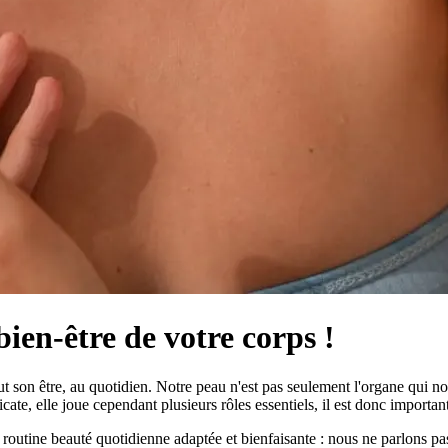
bien-être de votre corps !
ut son être, au quotidien. Notre peau n'est pas seulement l'organe qui n
cate, elle joue cependant plusieurs rôles essentiels, il est donc importa
routine beauté quotidienne adaptée et bienfaisante : nous ne parlons pa