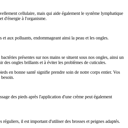
ouvellement cellulaire, mais qui aide également le système lymphatique
et d'énergie à l'organisme.
 et aux polluants, endommageant ainsi la peau et les ongles.
bactéries présentes sur nos mains se situent sous nos ongles, ainsi un
r des ongles brillants et à éviter les problèmes de cuticules.
eds en bonne santé signifie prendre soin de notre corps entier. Vos
t besoin.
ssage des pieds après l'application d'une crème peut également
réguliers, il est important d'utiliser des brosses et peignes adaptés.