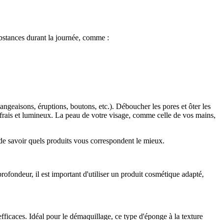
ubstances durant la journée, comme :
ngeaisons, éruptions, boutons, etc.). Déboucher les pores et ôter les
s frais et lumineux. La peau de votre visage, comme celle de vos mains,
 de savoir quels produits vous correspondent le mieux.
ofondeur, il est important d'utiliser un produit cosmétique adapté,
efficaces. Idéal pour le démaquillage, ce type d'éponge à la texture