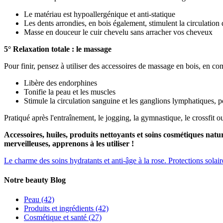
Le matériau est hypoallergénique et anti-statique
Les dents arrondies, en bois également, stimulent la circulation 
Masse en douceur le cuir chevelu sans arracher vos cheveux
5° Relaxation totale : le massage
Pour finir, pensez à utiliser des accessoires de massage en bois, en 
Libère des endorphines
Tonifie la peau et les muscles
Stimule la circulation sanguine et les ganglions lymphatiques, p
Pratiqué après l'entraînement, le jogging, la gymnastique, le crossfit ou
Accessoires, huiles, produits nettoyants et soins cosmétiques natur
merveilleuses, apprenons à les utiliser !
Le charme des soins hydratants et anti-âge à la rose.
Protections solai
Notre beauty Blog
Peau
(42)
Produits et ingrédients
(42)
Cosmétique et santé
(27)