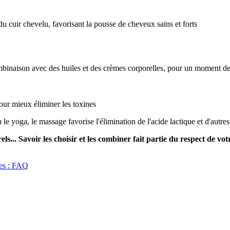
du cuir chevelu, favorisant la pousse de cheveux sains et forts
combinaison avec des huiles et des crèmes corporelles, pour un moment d
our mieux éliminer les toxines
 le yoga, le massage favorise l'élimination de l'acide lactique et d'autres
els... Savoir les choisir et les combiner fait partie du respect de 
res : FAQ