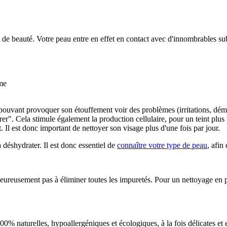
in de beauté. Votre peau entre en effet en contact avec d'innombrables s
sme
pouvant provoquer son étouffement voir des problèmes (irritations, déma
er". Cela stimule également la production cellulaire, pour un teint plu
. Il est donc important de nettoyer son visage plus d'une fois par jour.
 déshydrater. Il est donc essentiel de
connaître votre type de peau
, afin
heureusement pas à éliminer toutes les impuretés. Pour un nettoyage en pr
00% naturelles, hypoallergéniques et écologiques, à la fois délicates et 