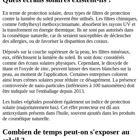
En terme de protection solaire, deux types de filtres de protection
contre la lumière du soleil peuvent être utilisés. Les filtres chimiques,
comme l'ethylhexyl methoxycinnamate, absorbent les rayons UV et
la transforment en énergie thermique. Ils ne sont pas autorisés dans
la cosmétique naturelle, car ils seraient susceptibles de déclencher
des allergies, ou de favoriser la disparition des coraux.
Déposés sur la couche supérieure de la peau, les filtres minéraux,
eux, réfléchissent la lumière du soleil. Ils sont donc considérés
comme des écrans solaires physiques. Cependant, le dioxyde de
titane et l'oxyde de zinc, peuvent laisser des traces blanches sur la
peau, au moment de l'application. Certaines entreprises colorent
ainsi leurs crèmes solaires pour réduire ce désagrément. La présence
controversée de nano-particules (inférieures à 100 nanomètres) doit
être indiquée sur l'emballage depuis 2013.
Les huiles végétales possèdent également un indice de protection
solaire (majoritairement bas). Cet effet protecteur est dû aux
antioxydants présents dans l'huile, souvent ajoutés dans les produits
de cosmétique naturelle.
Combien de temps peut-on s'exposer au