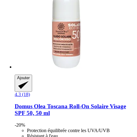
Ajouter
4.3 (18)
Domus Olea Toscana
Roll-​On Solaire Visage
SPF 50, 50 ml
-20%
Protection équilibrée contre les UVA/UVB
Résistant à l'eau