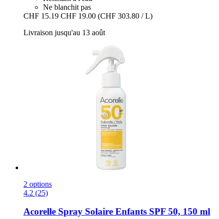
Ne blanchit pas
CHF 15.19
CHF 19.00
(CHF 303.80 / L)
Livraison jusqu'au 13 août
2 options
4.2 (25)
Acorelle
Spray Solaire Enfants SPF 50, 150 ml