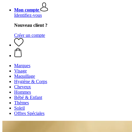
Mon compte
Identifiez-vous
Nouveau client ?
Créer un compte
Marques
Visage
Maquillage
Hygiène & Corps
Cheveux
Hommes
Bébé & Enfant
Thèmes
Soleil
Offres Spéciales