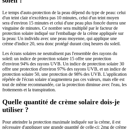
soleil ?
Le temps d'auto-protection de la peau dépend du type de peau: celui
d'un teint clair n'excédera pas 10 minutes, celui d'un teint moyen
sera d'environ 15 minutes et celui d'une peau plus foncée durera une
vingtaine de minutes. Ce nombre sera multiplié par le facteur de
protection solaire indiqué sur l'emballage de la crème appliquée sur
la peau: Un individu avec une peau moyenne, qui applique une
crème d'indice 20, sera donc protégé durant cinq heures du soleil.
Les écrans solaires ne neutralisent pas l'ensemble des rayons du
soleil: un indice de protection solaire 15 offre une protection
d'environ 94% des rayons UVB. Un indice de protection solaire 30
offre une protection d'environ 97% des rayons UVB, et un indice de
protection solaire 50, une protection de 98% des UVB. L'application
répétée de l'écran solaire n'augmentera pas ces valeurs, mais elle est
tout de même recommandée, car la protection diminue avec l'eau, les
frottements et la transpiration.
Quelle quantité de crème solaire dois-je
utiliser ?
Pour atteindre la protection maximale indiquée sur la crème, il est
nécessaire d'appliquer une grande quantité de celle-ci: 2mg de crème