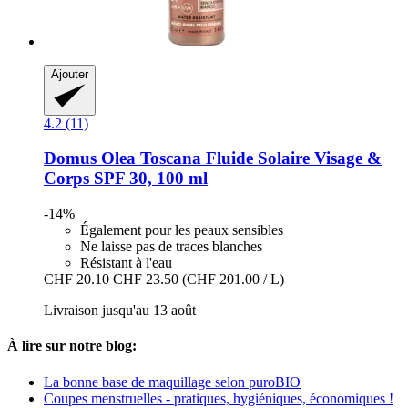
Ajouter
4.2 (11)
Domus Olea Toscana
Fluide Solaire Visage &
Corps SPF 30, 100 ml
-14%
Également pour les peaux sensibles
Ne laisse pas de traces blanches
Résistant à l'eau
CHF 20.10
CHF 23.50
(CHF 201.00 / L)
Livraison jusqu'au 13 août
À lire sur notre blog:
La bonne base de maquillage selon puroBIO
Coupes menstruelles - pratiques, hygiéniques, économiques !