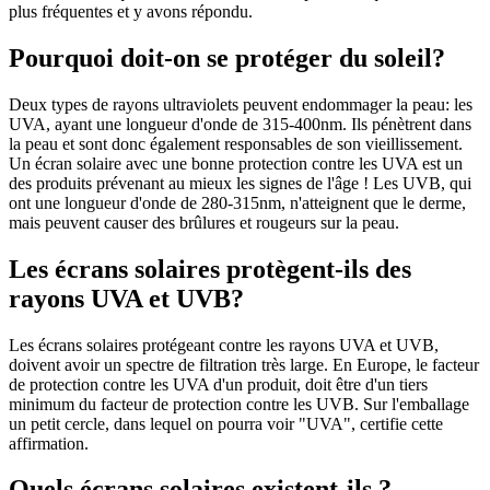
plus fréquentes et y avons répondu.
Pourquoi doit-on se protéger du soleil?
Deux types de rayons ultraviolets peuvent endommager la peau: les
UVA, ayant une longueur d'onde de 315-400nm. Ils pénètrent dans
la peau et sont donc également responsables de son vieillissement.
Un écran solaire avec une bonne protection contre les UVA est un
des produits prévenant au mieux les signes de l'âge ! Les UVB, qui
ont une longueur d'onde de 280-315nm, n'atteignent que le derme,
mais peuvent causer des brûlures et rougeurs sur la peau.
Les écrans solaires protègent-ils des
rayons UVA et UVB?
Les écrans solaires protégeant contre les rayons UVA et UVB,
doivent avoir un spectre de filtration très large. En Europe, le facteur
de protection contre les UVA d'un produit, doit être d'un tiers
minimum du facteur de protection contre les UVB. Sur l'emballage
un petit cercle, dans lequel on pourra voir "UVA", certifie cette
affirmation.
Quels écrans solaires existent-ils ?