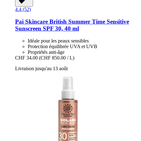
4.4 (52)
Pai Skincare
British Summer Time Sensitive
Sunscreen SPF 30, 40 ml
Idéale pour les peaux sensibles
Protection équilibrée UVA et UVB
Propriétés anti-âge
CHF 34.00
(CHF 850.00 / L)
Livraison jusqu'au 13 août