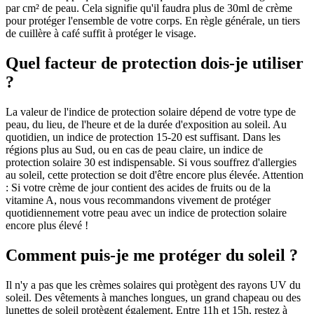
par cm² de peau. Cela signifie qu'il faudra plus de 30ml de crème
pour protéger l'ensemble de votre corps. En règle générale, un tiers
de cuillère à café suffit à protéger le visage.
Quel facteur de protection dois-je utiliser
?
La valeur de l'indice de protection solaire dépend de votre type de
peau, du lieu, de l'heure et de la durée d'exposition au soleil. Au
quotidien, un indice de protection 15-20 est suffisant. Dans les
régions plus au Sud, ou en cas de peau claire, un indice de
protection solaire 30 est indispensable. Si vous souffrez d'allergies
au soleil, cette protection se doit d'être encore plus élevée. Attention
: Si votre crème de jour contient des acides de fruits ou de la
vitamine A, nous vous recommandons vivement de protéger
quotidiennement votre peau avec un indice de protection solaire
encore plus élevé !
Comment puis-je me protéger du soleil ?
Il n'y a pas que les crèmes solaires qui protègent des rayons UV du
soleil. Des vêtements à manches longues, un grand chapeau ou des
lunettes de soleil protègent également. Entre 11h et 15h, restez à