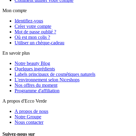
Comment utiliser votre compte
Mon compte
Identifiez-vous
Créer votre compte
Mot de passe oublié ?
Où est mon colis ?
Utiliser un chèque-cadeau
En savoir plus
Notre beauty Blog
Quelques ingrédients
Labels principaux de cosmétiques naturels
L'environnement selon Niceshops
Nos offres du moment
Programme d'affiliation
A propos d'Ecco Verde
A propos de nous
Notre Groupe
Nous contacter
Suivez-nous sur