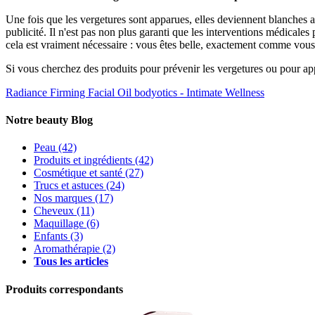
Une fois que les vergetures sont apparues, elles deviennent blanches au
publicité. Il n'est pas non plus garanti que les interventions médicales 
cela est vraiment nécessaire : vous êtes belle, exactement comme vous 
Si vous cherchez des produits pour prévenir les vergetures ou pour app
Radiance Firming Facial Oil
bodyotics - Intimate Wellness
Notre beauty Blog
Peau
(42)
Produits et ingrédients
(42)
Cosmétique et santé
(27)
Trucs et astuces
(24)
Nos marques
(17)
Cheveux
(11)
Maquillage
(6)
Enfants
(3)
Aromathérapie
(2)
Tous les articles
Produits correspondants