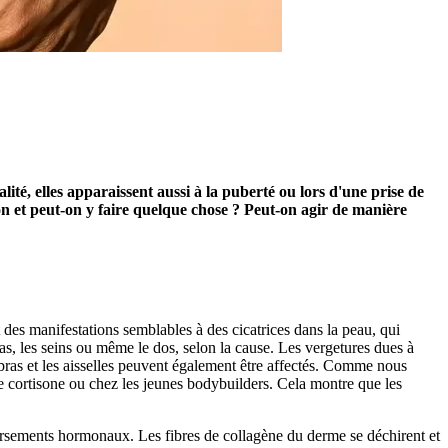
té, elles apparaissent aussi à la puberté ou lors d'une prise de
son et peut-on y faire quelque chose ? Peut-on agir de manière
t des manifestations semblables à des cicatrices dans la peau, qui
bras, les seins ou même le dos, selon la cause. Les vergetures dues à
s bras et les aisselles peuvent également être affectés. Comme nous
e cortisone ou chez les jeunes bodybuilders. Cela montre que les
eversements hormonaux. Les fibres de collagène du derme se déchirent et