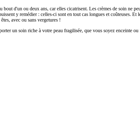
 bout d'un ou deux ans, car elles cicatrisent. Les crèmes de soin ne peuve
puissent y remédier : celles-ci sont en tout cas longues et coûteuses. Et le
êtes, avec ou sans vergetures !
orter un soin riche à votre peau fragilisée, que vous soyez enceinte ou 