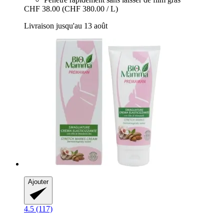
CHF 38.00
(CHF 380.00 / L)
Livraison jusqu'au 13 août
Ajouter
4.5 (117)