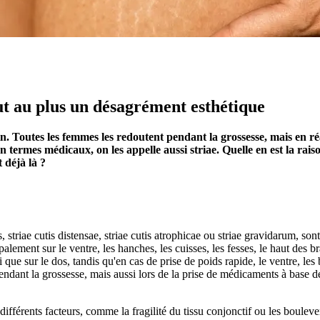
ut au plus un désagrément esthétique
Toutes les femmes les redoutent pendant la grossesse, mais en réali
n termes médicaux, on les appelle aussi striae. Quelle en est la rai
t déjà là ?
 striae cutis distensae, striae cutis atrophicae ou striae gravidarum, son
ipalement sur le ventre, les hanches, les cuisses, les fesses, le haut des 
i que sur le dos, tandis qu'en cas de prise de poids rapide, le ventre, le
endant la grossesse, mais aussi lors de la prise de médicaments à base d
à différents facteurs, comme la fragilité du tissu conjonctif ou les boul