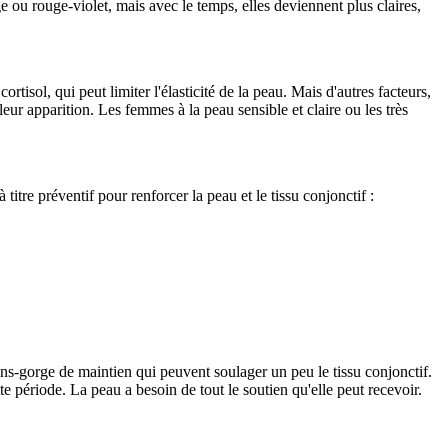
ge ou rouge-violet, mais avec le temps, elles deviennent plus claires,
isol, qui peut limiter l'élasticité de la peau. Mais d'autres facteurs,
eur apparition. Les femmes à la peau sensible et claire ou les très
titre préventif pour renforcer la peau et le tissu conjonctif :
ns-gorge de maintien qui peuvent soulager un peu le tissu conjonctif.
te période. La peau a besoin de tout le soutien qu'elle peut recevoir.