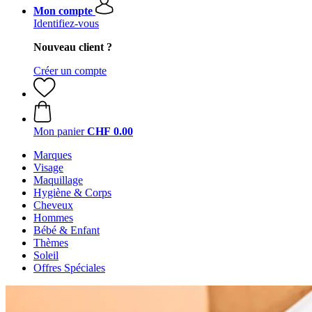
Mon compte
Identifiez-vous
Nouveau client ?
Créer un compte
Mon panier
CHF 0.00
Marques
Visage
Maquillage
Hygiène & Corps
Cheveux
Hommes
Bébé & Enfant
Thèmes
Soleil
Offres Spéciales