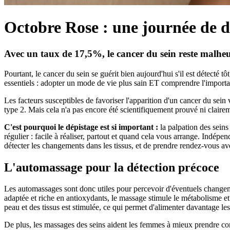
Octobre Rose : une journée de d
Avec un taux de 17,5%, le cancer du sein reste malheur
Pourtant, le cancer du sein se guérit bien aujourd'hui s'il est détecté
essentiels : adopter un mode de vie plus sain ET comprendre l'importan
Les facteurs susceptibles de favoriser l'apparition d'un cancer du sein
type 2. Mais cela n'a pas encore été scientifiquement prouvé ni clairem
C'est pourquoi le dépistage est si important :
la palpation des seins
régulier : facile à réaliser, partout et quand cela vous arrange. Indépe
détecter les changements dans les tissus, et de prendre rendez-vous ave
L'automassage pour la détection précoce
Les automassages sont donc utiles pour percevoir d'éventuels changement
adaptée et riche en antioxydants, le massage stimule le métabolisme et 
peau et des tissus est stimulée, ce qui permet d'alimenter davantage les
De plus, les massages des seins aident les femmes à mieux prendre co