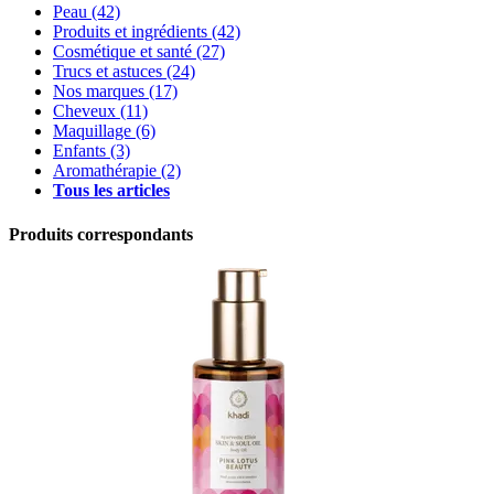
Peau
(42)
Produits et ingrédients
(42)
Cosmétique et santé
(27)
Trucs et astuces
(24)
Nos marques
(17)
Cheveux
(11)
Maquillage
(6)
Enfants
(3)
Aromathérapie
(2)
Tous les articles
Produits correspondants