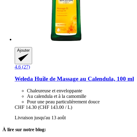
Ajouter
4.6 (27)
Weleda
Huile de Massage au Calendula, 100 ml
Chaleureuse et enveloppante
Au calendula et à la camomille
Pour une peau particulièrement douce
CHF 14.30
(CHF 143.00 / L)
Livraison jusqu'au 13 août
À lire sur notre blog: