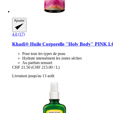
Ajouter
4.0 (17)
Khadi®
Huile Corporelle "Holy Body" PINK
Pour tous les types de peau
Hydrate intensément les zones sèches
Au parfum sensuel
CHF 21.50
(CHF 215.00 / L)
Livraison jusqu'au 13 août