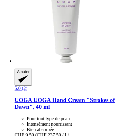
Ajouter
5.0 (2)
UOGA UOGA
Hand Cream "Strokes of
Dawn", 40 ml
Pour tout type de peau
Intensément nourrissant
Bien absorbée
CHF 9.50
(CHF 237.50 / L)