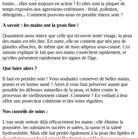
loisirs... elles sont toujours en action ! Et elles sont la plupart de
temps exposées aux agressions extérieures : froid, pollution,
détergents... Comment pouvons-nous en prendre mieux soin ?
A savoir : les mains ont la peau fine !
Quasiment aussi mince que celle qui recouvre notre visage, la peau
des mains est très fine. En outre, elle ne contient que très peu de
glandes sébacées, de même que de tissu adipeux sous-cutané. Ces
raisons explique le fait que nos mains s'assèchent rapidement, et
qu'elles présentent rapidement les signes de l'âge.
Que faire alors ?
Il faut en prendre soin ! Vous souhaitez conserver de belles mains,
jeunes et en bonne santé ? Alors il vous faut préserver autant que
possible les défenses naturelles de la peau, et lutter contre le
processus de vieillissement cutané. Comment ? En veillant à leur
offrir une protection cohérente et des soins réguliers.
Nos conseils de soins :
L'eau seule nettoie déjà efficacement les mains : elle élimine la
poussière, les substances sucrées et salées, la sueur et la saleté
hydrosoluble. Mais elle fait perdre également à la peau des lipides et