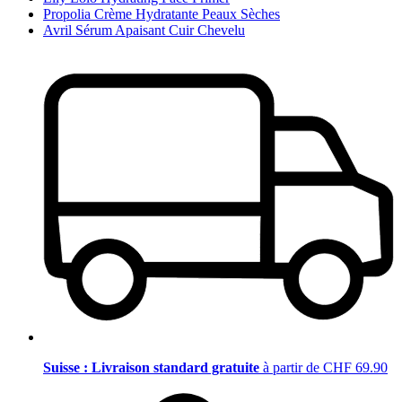
Propolia Crème Hydratante Peaux Sèches
Avril Sérum Apaisant Cuir Chevelu
Suisse : Livraison standard gratuite
à partir de CHF 69.90