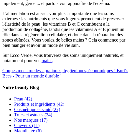
rapidement, gercer... et parfois voir apparaître de l'eczéma.
L'alimentation est aussi - voir plus - importante que les soins
externes : les nutriments que vous ingérez permettent de préserver
l'élasticité de la peau, les vitamines B et C contribuent à la
production de collagène, tandis que les vitamines A et E jouent un
rôle dans la régénération cellulaire, et donc dans la réparation des
zones abîmées. Vous voulez de belles mains ? Cela commence par
bien manger et avoir un mode de vie sain.
Sur Ecco Verde, vous trouverez des soins uniquement naturels, et
notamment pour vos
mains
.
Coupes menstruelles - pratiques, hygiéniques, économiques !
Burt‘s
Bees - Pour un monde durable !
Notre beauty Blog
Peau
(42)
Produits et ingrédients
(42)
Cosmétique et santé
(27)
Trucs et astuces
(24)
Nos marques
(17)
Cheveux
(11)
Maquillage
(6)