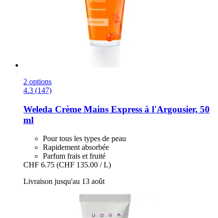
2 options
4.3 (147)
Weleda
Crème Mains Express à l'Argousier, 50
ml
Pour tous les types de peau
Rapidement absorbée
Parfum frais et fruité
CHF 6.75
(CHF 135.00 / L)
Livraison jusqu'au 13 août