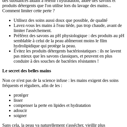
des substances aidant à retenir l'hydratation, aidée des savons et
produits détergents que l'on utilise lors du lavage des mains...
Comment limiter cette perte ?
Utilisez des soins aussi doux que possible, de qualité
Lavez-vous les mains à l'eau tiède, pas trop chaude, avant de
limiter l'assèchement.
Préférez des savons au pH physiologique : des produits au pH
semblable à celui de la peau abîmeront moins le film
hydrolipidique qui protège la peau.
Évitez les produits détergents bactériostatiques : ils ne lavent
pas mieux que les savons classiques, et peuvent en plus
conduire à des souches de bactéries résistantes !
Le secret des belles mains
Non ce n'est pas de la science infuse : les mains exigent des soins
fréquents et réguliers, afin de les :
protéger
lisser
compenser la perte en lipides et hydratation
adoucir
soigner
Sans cela, la peau va naturellement s'assécher, vieillir plus