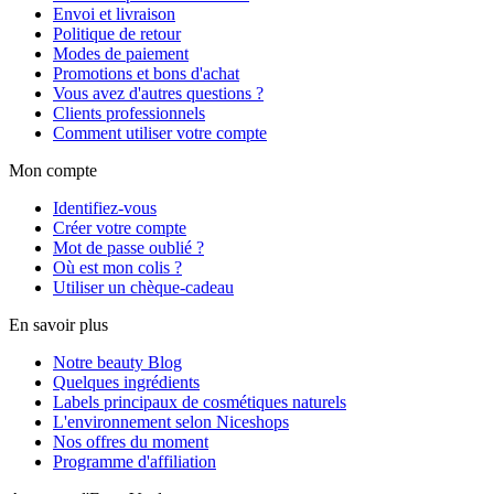
Envoi et livraison
Politique de retour
Modes de paiement
Promotions et bons d'achat
Vous avez d'autres questions ?
Clients professionnels
Comment utiliser votre compte
Mon compte
Identifiez-vous
Créer votre compte
Mot de passe oublié ?
Où est mon colis ?
Utiliser un chèque-cadeau
En savoir plus
Notre beauty Blog
Quelques ingrédients
Labels principaux de cosmétiques naturels
L'environnement selon Niceshops
Nos offres du moment
Programme d'affiliation