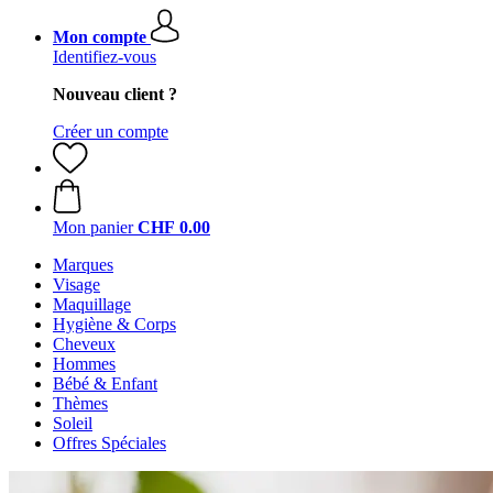
Mon compte
Identifiez-vous
Nouveau client ?
Créer un compte
Mon panier
CHF 0.00
Marques
Visage
Maquillage
Hygiène & Corps
Cheveux
Hommes
Bébé & Enfant
Thèmes
Soleil
Offres Spéciales