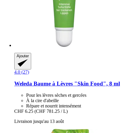
Ajouter
4.0 (27)
Weleda
Baume à Lèvres "Skin Food", 8 ml
Pour les lèvres sèches et gercées
À la cire d'abeille
Répare et nourrit intensément
CHF 6.25
(CHF 781.25 / L)
Livraison jusqu'au 13 août