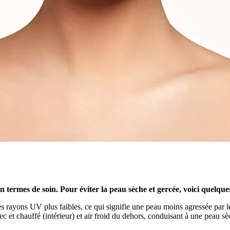
 termes de soin. Pour éviter la peau sèche et gercée, voici quelques
s rayons UV plus faibles, ce qui signifie une peau moins agressée par l
 et chauffé (intérieur) et air froid du dehors, conduisant à une peau sèch