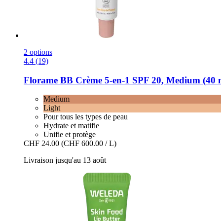
2 options
4.4 (19)
Florame
BB Crème 5-​en-​1 SPF 20, Medium (40 
Medium
Light
Pour tous les types de peau
Hydrate et matifie
Unifie et protège
CHF 24.00
(CHF 600.00 / L)
Livraison jusqu'au 13 août