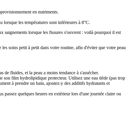
approvisionnement en nutriments.
u lorsque les températures sont inférieures à 8°C.
 saignements lorsque les fissures s'ouvrent : voilà pourquoi il est
les soins petit à petit dans votre routine, afin d'éviter que votre peau
s de fluides, et la peau a moins tendance à s'assécher.
e son film hydrolipidique protecteur. Utilisez une eau tiède (pas trop
lument à prendre un bain, ajoutez-y des additifs hydratants et
vous passez quelques heures en extérieur lors d'une journée claire ou