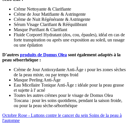
Crème Nettoyante & Clarifiante
Crème de Jour Matifiante & Astringente
Crème de Nuit Régénérante & Astringente
Sérum Visage Clarifiant & Rééquilibrant
Masque Purifiant & Clarifiant
Fluide Corporel Hydratant (dos, cou, épaules), idéal en cas de
forte transpiration ou après une exposition au soleil, un rasage
ou une épilation
D'autres
produits de Domus Olea
sont également adaptés à la
peau séborrhéique :
Crème de Jour Antioxydante Anti-Âge
:
pour les zones sèches
de la peau mixte, ou par temps froid
Masque Peeling Anti-Âge
Eau Micellaire Tonique Anti-Âge
:
idéale pour la peau grasse
et sujette à l' acné
Toutes les autres crèmes pour le visage de Domus Olea
Toscana : pour les soins quotidiens, pendant la saison froide,
ou pour la peau sèche-séborrhéique
Octobre Rose - Luttons contre le cancer du sein
Soins de la peau à
l'automne