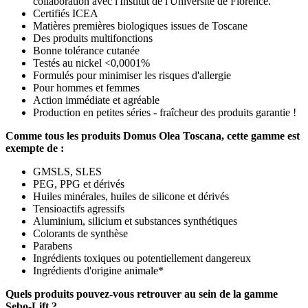
collaboration avec l'Institut de l'Université de Florence.
Certifiés ICEA
Matières premières biologiques issues de Toscane
Des produits multifonctions
Bonne tolérance cutanée
Testés au nickel <0,0001%
Formulés pour minimiser les risques d'allergie
Pour hommes et femmes
Action immédiate et agréable
Production en petites séries - fraîcheur des produits garantie !
Comme tous les produits Domus Olea Toscana, cette gamme est
exempte de :
GMSLS, SLES
PEG, PPG et dérivés
Huiles minérales, huiles de silicone et dérivés
Tensioactifs agressifs
Aluminium, silicium et substances synthétiques
Colorants de synthèse
Parabens
Ingrédients toxiques ou potentiellement dangereux
Ingrédients d'origine animale*
Quels produits pouvez-vous retrouver au sein de la gamme
Sebo-Lift ?