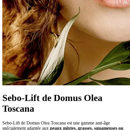
Sebo-Lift de Domus Olea
Toscana
Sebo-Lift de Domus Olea Toscana est une gamme anti-âge
spécialement adaptée aux
peaux mixtes, grasses, squameuses ou