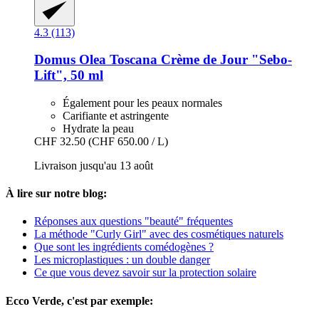
4.3 (113)
Domus Olea Toscana
Crème de Jour "Sebo-​
Lift", 50 ml
Également pour les peaux normales
Carifiante et astringente
Hydrate la peau
CHF 32.50
(CHF 650.00 / L)
Livraison jusqu'au 13 août
À lire sur notre blog:
Réponses aux questions "beauté" fréquentes
La méthode "Curly Girl" avec des cosmétiques naturels
Que sont les ingrédients comédogènes ?
Les microplastiques : un double danger
Ce que vous devez savoir sur la protection solaire
Ecco Verde, c'est par exemple: