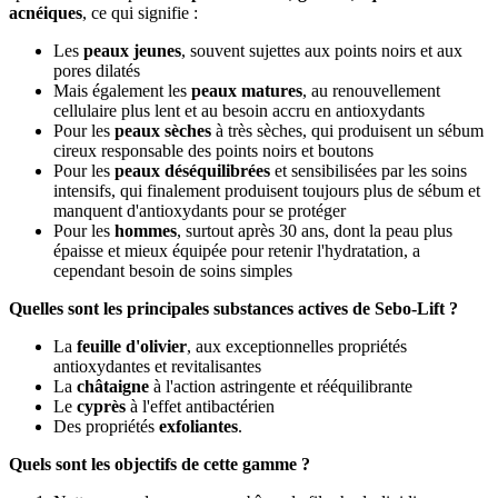
acnéiques
, ce qui signifie :
Les
peaux jeunes
, souvent sujettes aux points noirs et aux
pores dilatés
Mais également les
peaux matures
, au renouvellement
cellulaire plus lent et au besoin accru en antioxydants
Pour les
peaux sèches
à très sèches, qui produisent un sébum
cireux responsable des points noirs et boutons
Pour les
peaux déséquilibrées
et sensibilisées par les soins
intensifs, qui finalement produisent toujours plus de sébum et
manquent d'antioxydants pour se protéger
Pour les
hommes
, surtout après 30 ans, dont la peau plus
épaisse et mieux équipée pour retenir l'hydratation, a
cependant besoin de soins simples
Quelles sont les principales substances actives de Sebo-Lift ?
La
feuille d'olivier
, aux exceptionnelles propriétés
antioxydantes et revitalisantes
La
châtaigne
à l'action astringente et rééquilibrante
Le
cyprès
à l'effet antibactérien
Des propriétés
exfoliantes
.
Quels sont les objectifs de cette gamme ?