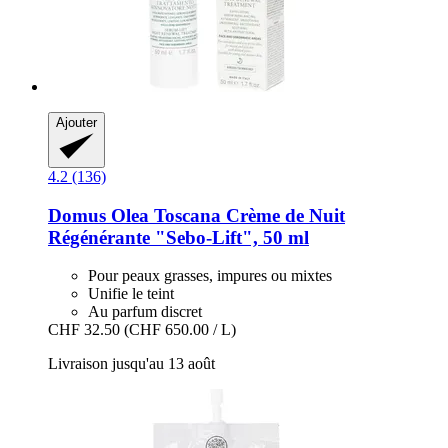
Ajouter
4.2 (136)
Domus Olea Toscana
Crème de Nuit
Régénérante "Sebo-​Lift", 50 ml
Pour peaux grasses, impures ou mixtes
Unifie le teint
Au parfum discret
CHF 32.50
(CHF 650.00 / L)
Livraison jusqu'au 13 août