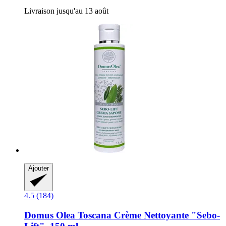
Livraison jusqu'au 13 août
Ajouter
4.5 (184)
Domus Olea Toscana
Crème Nettoyante "Sebo-​