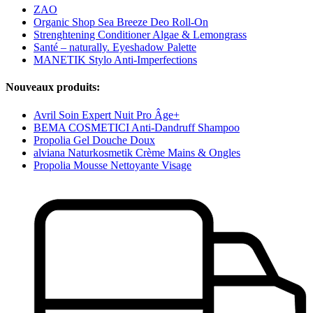
ZAO
Organic Shop Sea Breeze Deo Roll-On
Strenghtening Conditioner Algae & Lemongrass
Santé – naturally. Eyeshadow Palette
MANETIK Stylo Anti-Imperfections
Nouveaux produits:
Avril Soin Expert Nuit Pro Âge+
BEMA COSMETICI Anti-Dandruff Shampoo
Propolia Gel Douche Doux
alviana Naturkosmetik Crème Mains & Ongles
Propolia Mousse Nettoyante Visage