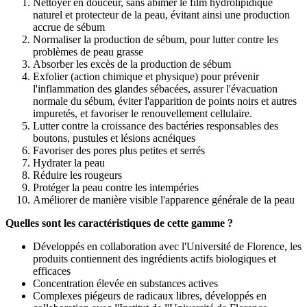
Nettoyer en douceur, sans abîmer le film hydrolipidique
naturel et protecteur de la peau, évitant ainsi une production
accrue de sébum
Normaliser la production de sébum, pour lutter contre les
problèmes de peau grasse
Absorber les excès de la production de sébum
Exfolier (action chimique et physique) pour prévenir
l'inflammation des glandes sébacées, assurer l'évacuation
normale du sébum, éviter l'apparition de points noirs et autres
impuretés, et favoriser le renouvellement cellulaire.
Lutter contre la croissance des bactéries responsables des
boutons, pustules et lésions acnéiques
Favoriser des pores plus petites et serrés
Hydrater la peau
Réduire les rougeurs
Protéger la peau contre les intempéries
Améliorer de manière visible l'apparence générale de la peau
Quelles sont les caractéristiques de cette gamme ?
Développés en collaboration avec l'Université de Florence, les
produits contiennent des ingrédients actifs biologiques et
efficaces
Concentration élevée en substances actives
Complexes piégeurs de radicaux libres, développés en