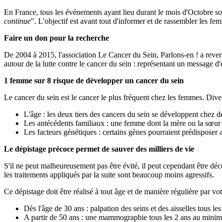
En France, tous les événements ayant lieu durant le mois d'Octobre son
continue
". L'objectif est avant tout d'informer et de rassembler les f
Faire un don pour la recherche
De 2004 à 2015, l'association Le Cancer du Sein, Parlons-en ! a rever
autour de la lutte contre le cancer du sein : représentant un message d'e
1 femme sur 8 risque de développer un cancer du sein
Le cancer du sein est le cancer le plus fréquent chez les femmes. Diver
L'âge : les deux tiers des cancers du sein se développent chez 
Les antécédents familiaux : une femme dont la mère ou la sœur 
Les facteurs génétiques : certains gènes pourraient prédisposer 
Le dépistage précoce permet de sauver des milliers de vie
S'il ne peut malheureusement pas être évité, il peut cependant être déc
les traitements appliqués par la suite sont beaucoup moins agressifs.
Ce dépistage doit être réalisé à tout âge et de manière régulière par vo
Dès l'âge de 30 ans : palpation des seins et des aisselles tous l
A partir de 50 ans : une mammographie tous les 2 ans au mini