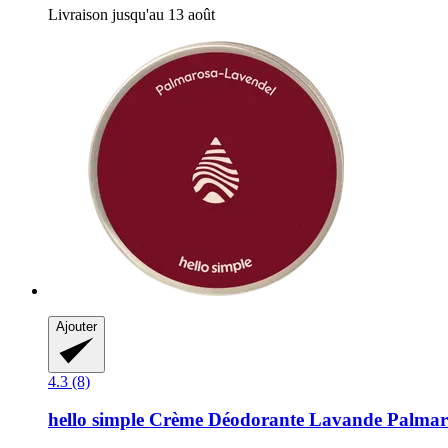
Livraison jusqu'au 13 août
Ajouter
4.3 (8)
hello simple
Crème Déodorante Lavande Palmaro