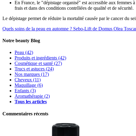
En France, le "dépistage organisé" est accessible aux femmes à
frais et dans des conditions contrôlées de qualité et de sécurité.
Le dépistage permet de réduire la mortalité causée par le cancer du sein
Quels soins de la peau en automne ?
Sebo-Lift de Domus Olea Tosca
Notre beauty Blog
Peau
(42)
Produits et ingrédients
(42)
Cosmétique et santé
(27)
Trucs et astuces
(24)
Nos marques
(17)
Cheveux
(11)
Maquillage
(6)
Enfants
(3)
Aromathérapie
(2)
Tous les articles
Commentaires récents