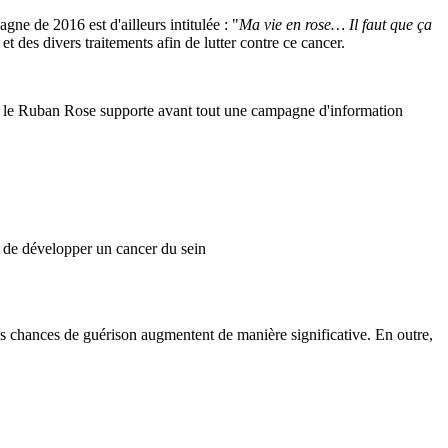
ne de 2016 est d'ailleurs intitulée : "
Ma vie en rose… Il faut que ça
t des divers traitements afin de lutter contre ce cancer.
re, le Ruban Rose supporte avant tout une campagne d'information
s de développer un cancer du sein
 les chances de guérison augmentent de manière significative. En outre,