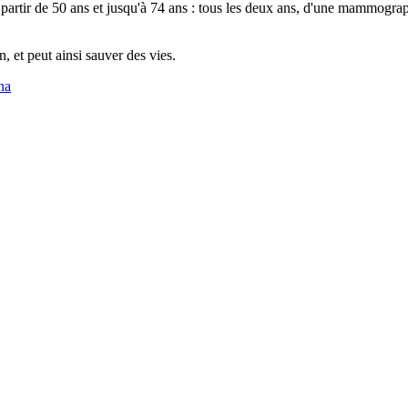
 partir de 50 ans et jusqu'à 74 ans : tous les deux ans, d'une mammogr
, et peut ainsi sauver des vies.
na