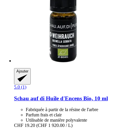
Ajouter
5.0 (1)
Schau auf di
Huile d'Encens Bio, 10 ml
Fabriquée à partir de la résine de l'arbre
Parfum frais et clair
Utilisable de manière polyvalente
CHF 19.20
(CHF 1 920.00 / L)