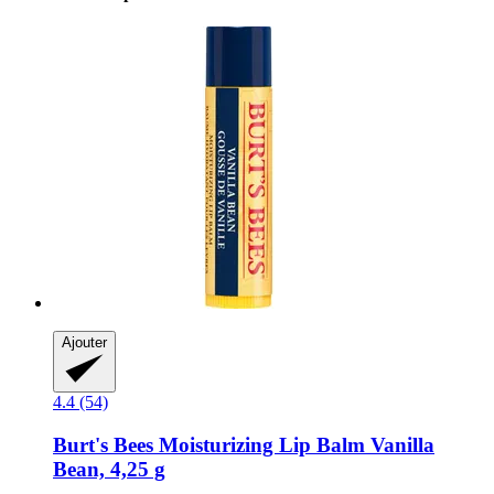
Ajouter
4.4 (54)
Burt's Bees
Moisturizing Lip Balm Vanilla
Bean, 4,25 g