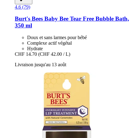
4.6 (79)
Burt's Bees
Baby Bee Tear Free Bubble Bath,
350 ml
Doux et sans larmes pour bébé
Complexe actif végétal
Hydrate
CHF 14.70
(CHF 42.00 / L)
Livraison jusqu'au 13 août