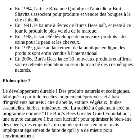
En 1984, l'artiste Roxanne Quimby et l'apiculteur Burt
Shavitz s'associent pour produire et vendre des bougies à la
cire d'abeille.
En 1991, le baume à lèvres de Burt's Bees naît, et reste à ce
jour le produit le plus vendu de la marque.
En 1998, la société développe de nouveaux produits : des
soins pour la peau et les cheveux.
En 1999, grâce au lancement de la boutique en ligne, les
produits sont enfin vendus à l'international.
En 2006, Burt's Bees lance 30 nouveaux produits et affirme
son excellente réputation au sein du marché des cosmétiques
naturels.
Philosophie ?
Le développement durable ! Des produits naturels et écologiques,
fabriqués à partir de recettes longuement éprouvées et à base
d'ingrédients naturels : cire d'abeille, extraits végétaux, huiles
essentielles, herbes, minéraux, etc. La société a également créé un
programme nommé "The Burt’s Bees Greater Good Foundation",
une œuvre caritative à but non lucratif : pour optimiser le bien-être
des clients, des employés, du monde qui nous entoure, mais
impliquant également de faire de qu'il y a de mieux pour
l'environnement !