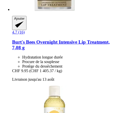
Ajouter
4.7 (16)
Burt's Bees
Overnight Intensive Lip Treatment,
7,08 g
Hydratation longue durée
Procure de la souplesse
Protège du dessèchement
CHF 9.95
(CHF 1 405.37 / kg)
Livraison jusqu'au 13 août