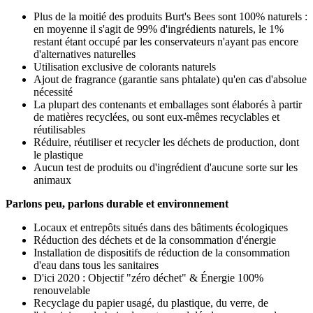
Plus de la moitié des produits Burt's Bees sont 100% naturels :
en moyenne il s'agit de 99% d'ingrédients naturels, le 1%
restant étant occupé par les conservateurs n'ayant pas encore
d'alternatives naturelles
Utilisation exclusive de colorants naturels
Ajout de fragrance (garantie sans phtalate) qu'en cas d'absolue
nécessité
La plupart des contenants et emballages sont élaborés à partir
de matières recyclées, ou sont eux-mêmes recyclables et
réutilisables
Réduire, réutiliser et recycler les déchets de production, dont
le plastique
Aucun test de produits ou d'ingrédient d'aucune sorte sur les
animaux
Parlons peu, parlons durable et environnement
Locaux et entrepôts situés dans des bâtiments écologiques
Réduction des déchets et de la consommation d'énergie
Installation de dispositifs de réduction de la consommation
d'eau dans tous les sanitaires
D'ici 2020 : Objectif "zéro déchet" & Énergie 100%
renouvelable
Recyclage du papier usagé, du plastique, du verre, de