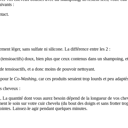
ivants :
tact.
nt léger, sans sulfate ni silicone. La différence entre les 2 :
s (tensioactifs) doux, bien plus que ceux contenus dans un shampoing, 
e tensioactifs, et a donc moins de pouvoir nettoyant.
s pour le
Co-Washing
, car ces produits seraient trop lourds et peu adapté
os cheveux :
 La quantité dont vous aurez besoin dépend de la longueur de vos che
 le soin sur votre cuir chevelu (du bout des doigts et sans frotter tr
pointes. Laissez-le agir pendant quelques minutes.