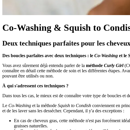
Co-Washing & Squish to Condi
Deux techniques parfaites pour les cheveu
Des boucles parfaites avec deux techniques : le
Co-Washing
et le
Vous avez sûrement déjà entendu parler de la
méthode
Curly Girl
(C
connaître en détail cette méthode de soin et les différentes étapes. Ava
pouvant être utilisés ou non.
À qui s'adressent ces techniques ?
Dans tous les cas, le mieux est de connaître votre type de boucles et
Le
Co-Washing
et la méthode
Squish to Condish
conviennent en prin
et de les laver sans les dessécher. Cependant, il y'a des exceptions :
En cas de cheveux gras, cette méthode n'est pas forcément idéal
graisses naturelles.