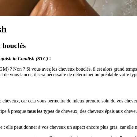
sh
x bouclés
Squish to Condish (STC)
!
GM) ? Non ? Si vous avez les cheveux bouclés, il est alors grand temps
nt de vous lancer, il sera nécessaire de déterminer au préalable votre ty
 de cheveux, car cela vous permettra de mieux prendre soin de vos cheve
cipe à presque
tous les types
de cheveux, des cheveux épais aux cheveux 
e : elle peut donner à vos cheveux un aspect encore plus gras, car elle