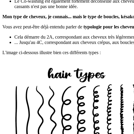
Le Co-washing est également fortement déconseillé aux cheveux 
cassants n'est pas une bonne idée.
Mon type de cheveux, je connais... mais le type de boucles, késak
Vous avez peut-être déjà entendu parler de
typologie pour les cheveu
Cela démarre du 2A, correspondant aux cheveux très légèremen
... Jusqu'au 4C, correspondant aux cheveux crépus, aux boucles 
L'image ci-dessous illustre bien ces différents types :