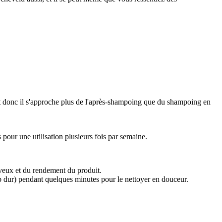
et donc il s'approche plus de l'après-shampoing que du shampoing en
s pour une utilisation plusieurs fois par semaine.
veux et du rendement du produit.
op dur) pendant quelques minutes pour le nettoyer en douceur.