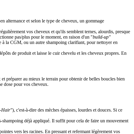
en alternance et selon le type de cheveux, un gommage
régulièrement vos cheveux et qu'ils semblent ternes, alourdis, presque
onctionne pas/plus pour le moment, en raison d'un "
build-up"
e à la CGM, ou un autre shampoing clarifiant, pour nettoyer en
épôts de produit et laisse le cuir chevelu et les cheveux propres. En
t préparer au mieux le terrain pour obtenir de belles boucles bien
nne dose pour vos cheveux.
-Hair"
), c'est-à-dire des mèches épaisses, lourdes et douces. Si ce
s-shampoing déjà appliqué. Il suffit pour cela de faire un mouvement
ointes vers les racines. En pressant et refermant légèrement vos