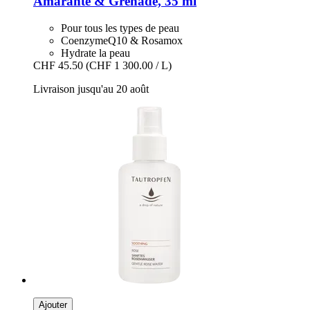
Amarante & Grenade, 35 ml
Pour tous les types de peau
CoenzymeQ10 & Rosamox
Hydrate la peau
CHF 45.50
(CHF 1 300.00 / L)
Livraison jusqu'au 20 août
Ajouter