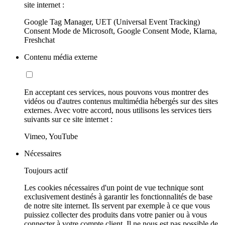
site internet :
Google Tag Manager, UET (Universal Event Tracking)
Consent Mode de Microsoft, Google Consent Mode, Klarna,
Freshchat
Contenu média externe
En acceptant ces services, nous pouvons vous montrer des
vidéos ou d'autres contenus multimédia hébergés sur des sites
externes. Avec votre accord, nous utilisons les services tiers
suivants sur ce site internet :
Vimeo, YouTube
Nécessaires
Toujours actif
Les cookies nécessaires d'un point de vue technique sont
exclusivement destinés à garantir les fonctionnalités de base
de notre site internet. Ils servent par exemple à ce que vous
puissiez collecter des produits dans votre panier ou à vous
connecter à votre compte client. Il ne nous est pas possible de