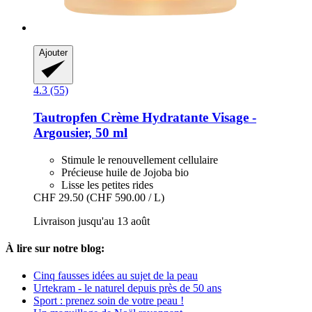
Ajouter
4.3 (55)
Tautropfen
Crème Hydratante Visage -​
Argousier, 50 ml
Stimule le renouvellement cellulaire
Précieuse huile de Jojoba bio
Lisse les petites rides
CHF 29.50
(CHF 590.00 / L)
Livraison jusqu'au 13 août
À lire sur notre blog:
Cinq fausses idées au sujet de la peau
Urtekram - le naturel depuis près de 50 ans
Sport : prenez soin de votre peau !