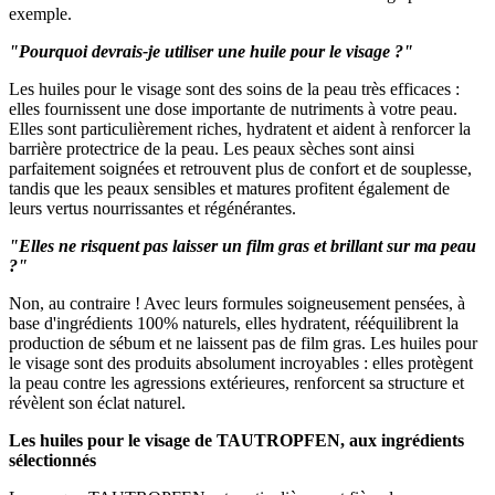
exemple.
"Pourquoi devrais-je utiliser une huile pour le visage ?"
Les huiles pour le visage sont des soins de la peau très efficaces :
elles fournissent une dose importante de nutriments à votre peau.
Elles sont particulièrement riches, hydratent et aident à renforcer la
barrière protectrice de la peau. Les peaux sèches sont ainsi
parfaitement soignées et retrouvent plus de confort et de souplesse,
tandis que les peaux sensibles et matures profitent également de
leurs vertus nourrissantes et régénérantes.
"Elles ne risquent pas laisser un film gras et brillant sur ma peau
?"
Non, au contraire ! Avec leurs formules soigneusement pensées, à
base d'ingrédients 100% naturels, elles hydratent, rééquilibrent la
production de sébum et ne laissent pas de film gras. Les huiles pour
le visage sont des produits absolument incroyables : elles protègent
la peau contre les agressions extérieures, renforcent sa structure et
révèlent son éclat naturel.
Les huiles pour le visage de TAUTROPFEN, aux ingrédients
sélectionnés