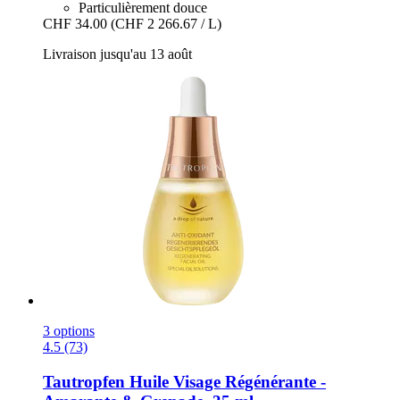
Particulièrement douce
CHF 34.00
(CHF 2 266.67 / L)
Livraison jusqu'au 13 août
3 options
4.5 (73)
Tautropfen
Huile Visage Régénérante -​