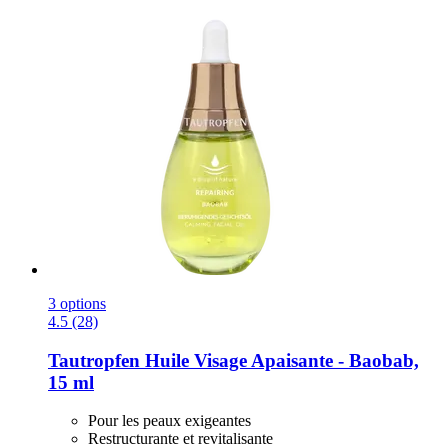
3 options
4.5 (28)
Tautropfen
Huile Visage Apaisante -​ Baobab,
15 ml
Pour les peaux exigeantes
Restructurante et revitalisante