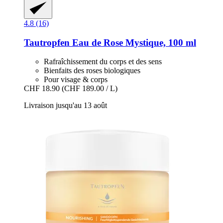
4.8 (16)
Tautropfen
Eau de Rose Mystique, 100 ml
Rafraîchissement du corps et des sens
Bienfaits des roses biologiques
Pour visage & corps
CHF 18.90
(CHF 189.00 / L)
Livraison jusqu'au 13 août