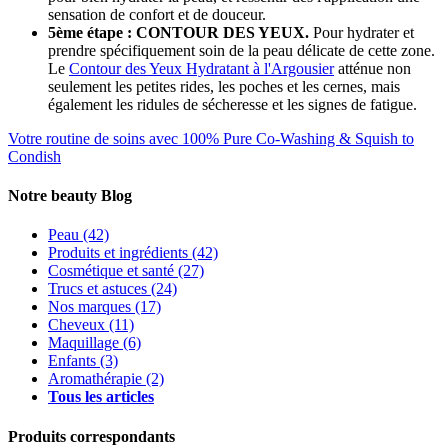
sensation de confort et de douceur.
5ème étape : CONTOUR DES YEUX.
Pour hydrater et
prendre spécifiquement soin de la peau délicate de cette zone.
Le
Contour des Yeux Hydratant à l'Argousier
atténue non
seulement les petites rides, les poches et les cernes, mais
également les ridules de sécheresse et les signes de fatigue.
Votre routine de soins avec 100% Pure
Co-Washing & Squish to
Condish
Notre beauty Blog
Peau
(42)
Produits et ingrédients
(42)
Cosmétique et santé
(27)
Trucs et astuces
(24)
Nos marques
(17)
Cheveux
(11)
Maquillage
(6)
Enfants
(3)
Aromathérapie
(2)
Tous les articles
Produits correspondants