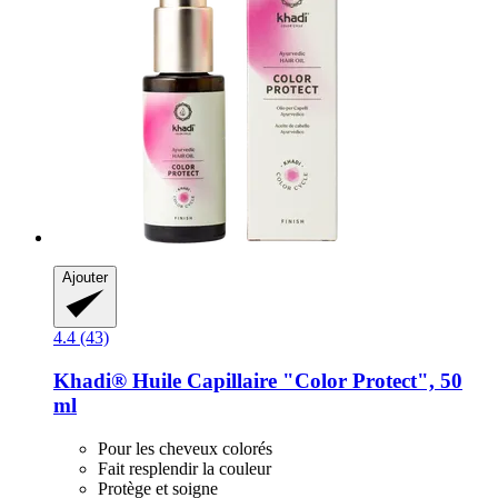
Ajouter
4.4 (43)
Khadi®
Huile Capillaire "Color Protect", 50
ml
Pour les cheveux colorés
Fait resplendir la couleur
Protège et soigne