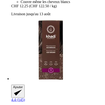
Couvre même les cheveux blancs
CHF 12.25
(CHF 122.50 / kg)
Livraison jusqu'au 13 août
Ajouter
4.4 (145)