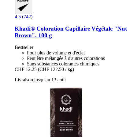
Ajouter
4.5 (742)
Khadi®
Coloration Capillaire Végétale "Nut
Brown", 100 g
Bestseller
Pour plus de volume et d'éclat
Peut être mélangée à d'autres colorations
Sans substances colorantes chimiques
CHF 12.25
(CHF 122.50 / kg)
Livraison jusqu'au 13 août