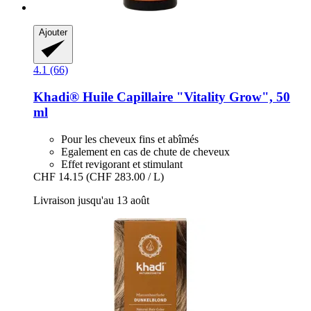
Ajouter
4.1 (66)
Khadi®
Huile Capillaire "Vitality Grow", 50
ml
Pour les cheveux fins et abîmés
Egalement en cas de chute de cheveux
Effet revigorant et stimulant
CHF 14.15
(CHF 283.00 / L)
Livraison jusqu'au 13 août