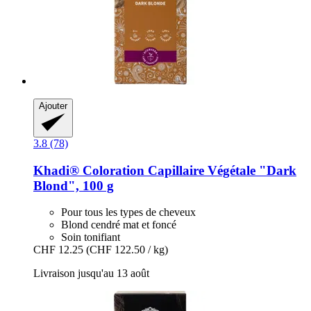
Ajouter
3.8 (78)
Khadi®
Coloration Capillaire Végétale "Dark
Blond", 100 g
Pour tous les types de cheveux
Blond cendré mat et foncé
Soin tonifiant
CHF 12.25
(CHF 122.50 / kg)
Livraison jusqu'au 13 août