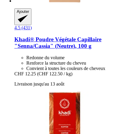
Ajouter
4.5 (431)
Khadi®
Poudre Végétale Capillaire
"Senna/Cassia" (Neutre), 100 g
Redonne du volume
Renforce la structure du cheveu
Convient à toutes les couleurs de cheveux
CHF 12.25
(CHF 122.50 / kg)
Livraison jusqu'au 13 août