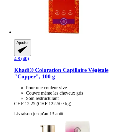
Ajouter
4.8 (40)
Khadi®
Coloration Capillaire Végétale
"Copper", 100 g
Pour une couleur vive
Couvre même les cheveux gris
Soin restructurant
CHF 12.25
(CHF 122.50 / kg)
Livraison jusqu'au 13 août