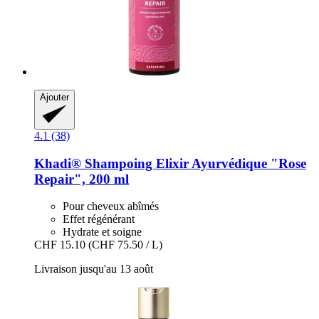
Ajouter
4.1 (38)
Khadi®
Shampoing Elixir Ayurvédique "Rose
Repair", 200 ml
Pour cheveux abîmés
Effet régénérant
Hydrate et soigne
CHF 15.10
(CHF 75.50 / L)
Livraison jusqu'au 13 août