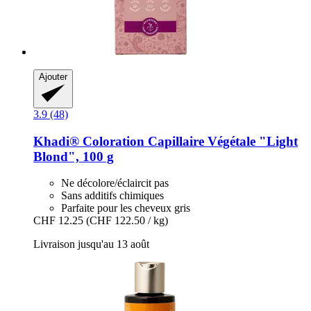
Ajouter
3.9 (48)
Khadi®
Coloration Capillaire Végétale "Light
Blond", 100 g
Ne décolore/éclaircit pas
Sans additifs chimiques
Parfaite pour les cheveux gris
CHF 12.25
(CHF 122.50 / kg)
Livraison jusqu'au 13 août