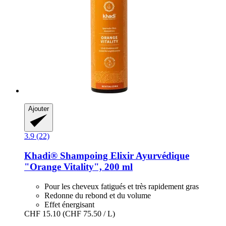
Ajouter
3.9 (22)
Khadi®
Shampoing Elixir Ayurvédique
"Orange Vitality", 200 ml
Pour les cheveux fatigués et très rapidement gras
Redonne du rebond et du volume
Effet énergisant
CHF 15.10
(CHF 75.50 / L)