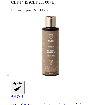
CHF 14.15
(CHF 283.00 / L)
Livraison jusqu'au 13 août
Ajouter
4.4 (51)