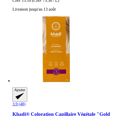
CHF 15.10
(CHF 75.50 / L)
Livraison jusqu'au 13 août
Ajouter
3.9 (48)
Khadi®
Coloration Capillaire Végétale "Gold