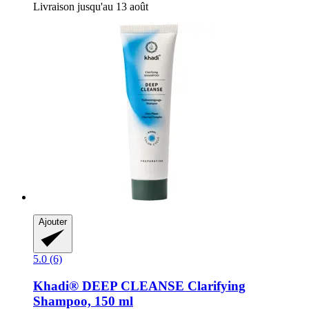
Livraison jusqu'au 13 août
Ajouter
5.0 (6)
Khadi®
DEEP CLEANSE Clarifying
Shampoo, 150 ml