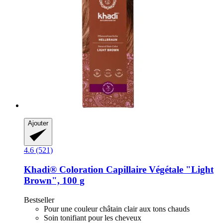
Ajouter
4.6 (521)
Khadi®
Coloration Capillaire Végétale "Light
Brown", 100 g
Bestseller
Pour une couleur châtain clair aux tons chauds
Soin tonifiant pour les cheveux