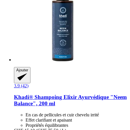
Ajouter
3.9 (42)
Khadi®
Shampoing Elixir Ayurvédique "Neem
Balance", 200 ml
En cas de pellicules et cuir chevelu irrité
Effet clarifiant et apaisant
Propriétés équilibrantes