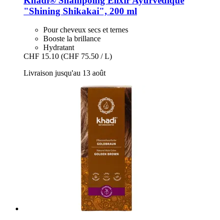
Khadi®
Shampoing Elixir Ayurvédique
"Shining Shikakai", 200 ml
Pour cheveux secs et ternes
Booste la brillance
Hydratant
CHF 15.10
(CHF 75.50 / L)
Livraison jusqu'au 13 août