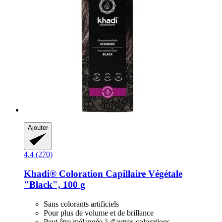
Ajouter
4.4 (270)
Khadi®
Coloration Capillaire Végétale
"Black", 100 g
Sans colorants artificiels
Pour plus de volume et de brillance
Peut être mélangée à d'autres colorations