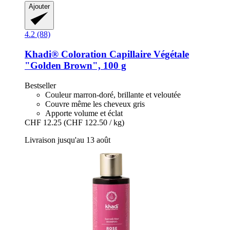
Ajouter
4.2 (88)
Khadi®
Coloration Capillaire Végétale
"Golden Brown", 100 g
Bestseller
Couleur marron-doré, brillante et veloutée
Couvre même les cheveux gris
Apporte volume et éclat
CHF 12.25
(CHF 122.50 / kg)
Livraison jusqu'au 13 août