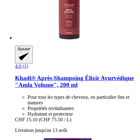
Ajouter
4.0 (1)
Khadi®
Après-​Shampoing Élixir Ayurvédique
"Amla Volume", 200 ml
Pour tous les types de cheveux, en particulier fins et
matures
Propriétés revitalisantes
Hydratant et protecteur
CHF 15.10
(CHF 75.50 / L)
Livraison jusqu'au 13 août