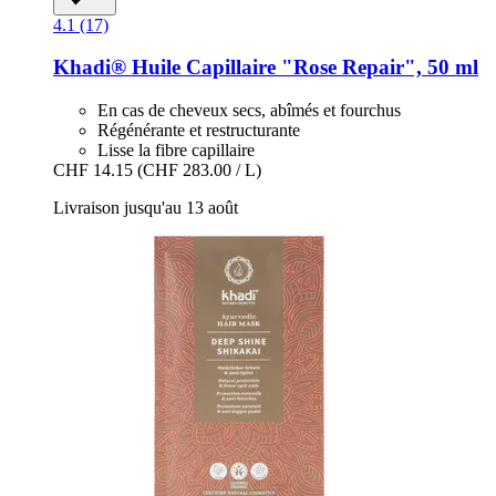
4.1 (17)
Khadi®
Huile Capillaire "Rose Repair", 50 ml
En cas de cheveux secs, abîmés et fourchus
Régénérante et restructurante
Lisse la fibre capillaire
CHF 14.15
(CHF 283.00 / L)
Livraison jusqu'au 13 août