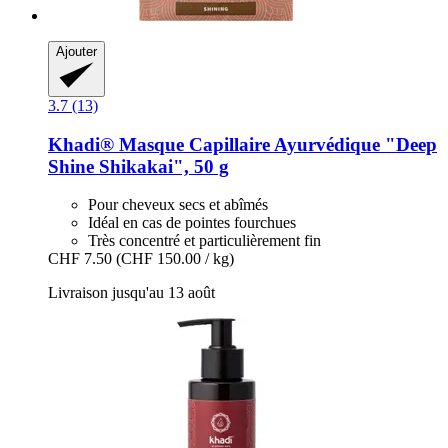
Ajouter
3.7 (13)
Khadi®
Masque Capillaire Ayurvédique "Deep
Shine Shikakai", 50 g
Pour cheveux secs et abîmés
Idéal en cas de pointes fourchues
Très concentré et particulièrement fin
CHF 7.50
(CHF 150.00 / kg)
Livraison jusqu'au 13 août