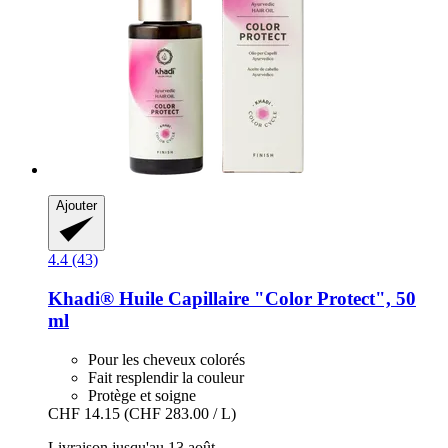
Ajouter
4.4 (43)
Khadi®
Huile Capillaire "Color Protect", 50
ml
Pour les cheveux colorés
Fait resplendir la couleur
Protège et soigne
CHF 14.15
(CHF 283.00 / L)
Livraison jusqu'au 13 août