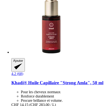
Ajouter
4.2 (68)
Khadi®
Huile Capillaire "Strong Amla", 50 ml
Pour les cheveux normaux
Renforce durablement
Procure brillance et volume.
CHF 14.15
(CHF 283.00 / L)