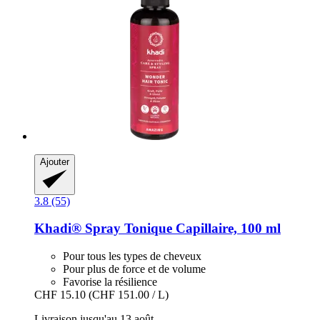
Ajouter
3.8 (55)
Khadi®
Spray Tonique Capillaire, 100 ml
Pour tous les types de cheveux
Pour plus de force et de volume
Favorise la résilience
CHF 15.10
(CHF 151.00 / L)
Livraison jusqu'au 13 août