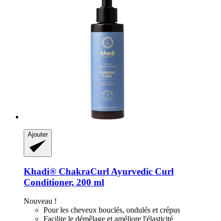
Ajouter
Khadi®
ChakraCurl Ayurvedic Curl
Conditioner, 200 ml
Nouveau !
Pour les cheveux bouclés, ondulés et crépus
Facilite le démêlage et améliore l'élasticité