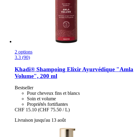
2 options
3.3 (90)
Khadi®
Shampoing Elixir Ayurvédique "Amla
Volume", 200 ml
Bestseller
Pour cheveux fins et blancs
Soin et volume
Propriétés fortifiantes
CHF 15.10
(CHF 75.50 / L)
Livraison jusqu'au 13 août