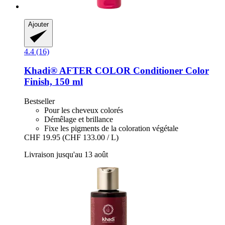
Ajouter
4.4 (16)
Khadi®
AFTER COLOR Conditioner Color
Finish, 150 ml
Bestseller
Pour les cheveux colorés
Démêlage et brillance
Fixe les pigments de la coloration végétale
CHF 19.95
(CHF 133.00 / L)
Livraison jusqu'au 13 août