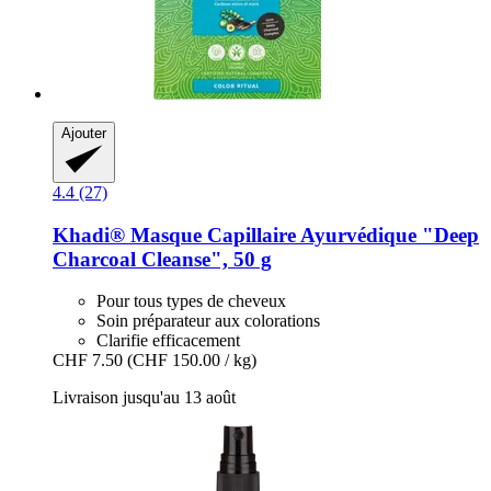
Ajouter
4.4 (27)
Khadi®
Masque Capillaire Ayurvédique "Deep
Charcoal Cleanse", 50 g
Pour tous types de cheveux
Soin préparateur aux colorations
Clarifie efficacement
CHF 7.50
(CHF 150.00 / kg)
Livraison jusqu'au 13 août