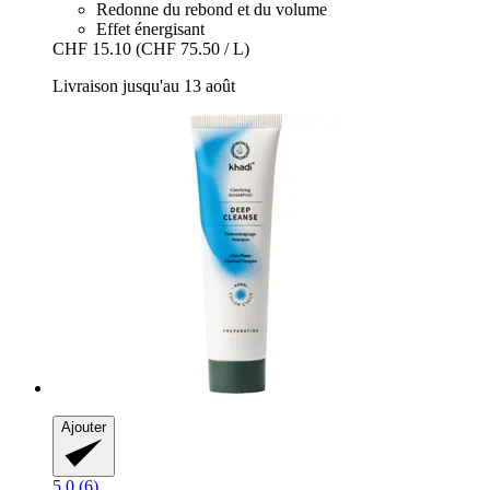
Redonne du rebond et du volume
Effet énergisant
CHF 15.10
(CHF 75.50 / L)
Livraison jusqu'au 13 août
Ajouter
5.0 (6)