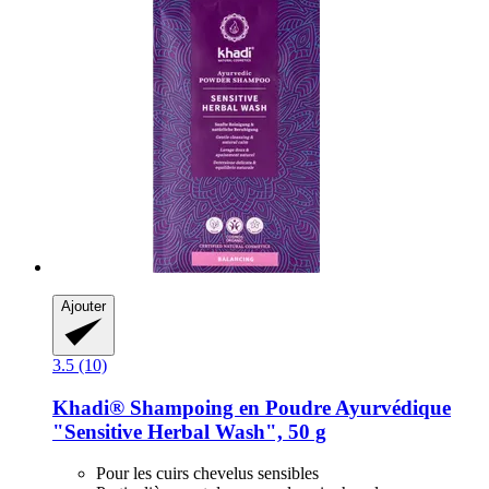
Ajouter
3.5 (10)
Khadi®
Shampoing en Poudre Ayurvédique
"Sensitive Herbal Wash", 50 g
Pour les cuirs chevelus sensibles