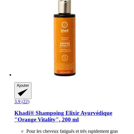
Ajouter
3.9 (22)
Khadi®
Shampoing Elixir Ayurvédique
"Orange Vitality", 200 ml
Pour les cheveux fatigués et très rapidement gras