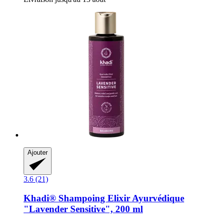
Ajouter
3.6 (21)
Khadi®
Shampoing Elixir Ayurvédique
"Lavender Sensitive", 200 ml