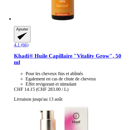
Ajouter
4.1 (66)
Khadi®
Huile Capillaire "Vitality Grow", 50
ml
Pour les cheveux fins et abîmés
Egalement en cas de chute de cheveux
Effet revigorant et stimulant
CHF 14.15
(CHF 283.00 / L)
Livraison jusqu'au 13 août