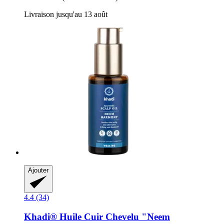
Livraison jusqu'au 13 août
Ajouter
4.4 (34)
Khadi®
Huile Cuir Chevelu "Neem