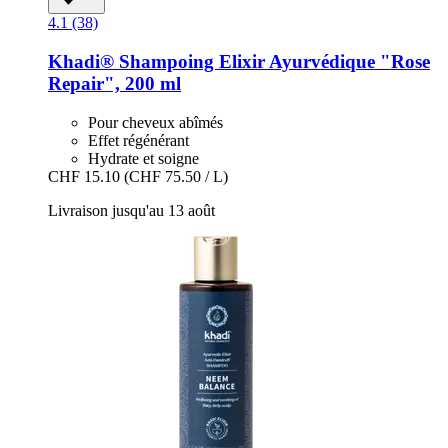
4.1 (38)
Khadi®
Shampoing Elixir Ayurvédique "Rose
Repair", 200 ml
Pour cheveux abîmés
Effet régénérant
Hydrate et soigne
CHF 15.10
(CHF 75.50 / L)
Livraison jusqu'au 13 août