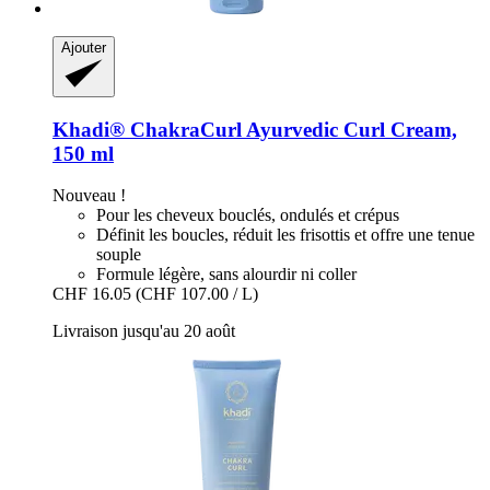
Ajouter
Khadi®
ChakraCurl Ayurvedic Curl Cream,
150 ml
Nouveau !
Pour les cheveux bouclés, ondulés et crépus
Définit les boucles, réduit les frisottis et offre une tenue
souple
Formule légère, sans alourdir ni coller
CHF 16.05
(CHF 107.00 / L)
Livraison jusqu'au 20 août