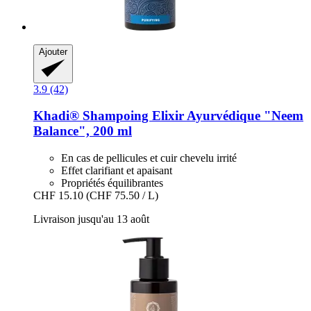
Ajouter
3.9 (42)
Khadi®
Shampoing Elixir Ayurvédique "Neem
Balance", 200 ml
En cas de pellicules et cuir chevelu irrité
Effet clarifiant et apaisant
Propriétés équilibrantes
CHF 15.10
(CHF 75.50 / L)
Livraison jusqu'au 13 août