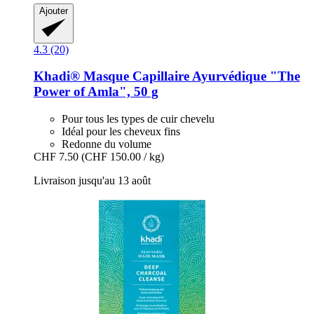
Ajouter
4.3 (20)
Khadi®
Masque Capillaire Ayurvédique "The
Power of Amla", 50 g
Pour tous les types de cuir chevelu
Idéal pour les cheveux fins
Redonne du volume
CHF 7.50
(CHF 150.00 / kg)
Livraison jusqu'au 13 août