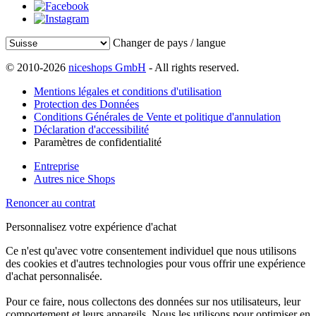
Changer de pays / langue
© 2010-2026
niceshops GmbH
- All rights reserved.
Mentions légales et conditions d'utilisation
Protection des Données
Conditions Générales de Vente et politique d'annulation
Déclaration d'accessibilité
Paramètres de confidentialité
Entreprise
Autres nice Shops
Renoncer au contrat
Personnalisez votre expérience d'achat
Ce n'est qu'avec votre consentement individuel que nous utilisons
des cookies et d'autres technologies pour vous offrir une expérience
d'achat personnalisée.
Pour ce faire, nous collectons des données sur nos utilisateurs, leur
comportement et leurs appareils. Nous les utilisons pour optimiser en