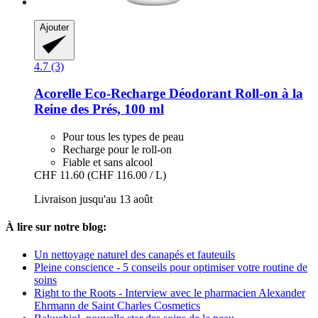
Ajouter
4.7 (3)
Acorelle
Eco-​Recharge Déodorant Roll-​on à la
Reine des Prés, 100 ml
Pour tous les types de peau
Recharge pour le roll-on
Fiable et sans alcool
CHF 11.60
(CHF 116.00 / L)
Livraison jusqu'au 13 août
À lire sur notre blog:
Un nettoyage naturel des canapés et fauteuils
Pleine conscience - 5 conseils pour optimiser votre routine de
soins
Right to the Roots - Interview avec le pharmacien Alexander
Ehrmann de Saint Charles Cosmetics