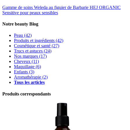
Gamme de soins Weleda au figuier de Barbarie
HEJ ORGANIC
Sensitive pour peaux sensibles
Notre beauty Blog
Peau
(42)
Produits et ingrédients
(42)
Cosmétique et santé
(27)
Trucs et astuces
(24)
Nos marques
(17)
Cheveux
(11)
Maquillage
(6)
Enfants
(3)
Aromathérapie
(2)
Tous les articles
Produits correspondants