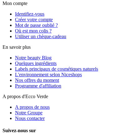
Mon compte
Identifiez-vous
Créer votre compte
Mot de passe oublié ?
Où est mon colis ?
Utiliser un chèque-cadeau
En savoir plus
Notre beauty Blog
Quelques ingrédients
Labels principaux de cosmétiques naturels
L'environnement selon Niceshops
Nos offres du moment
Programme d'affiliation
A propos d'Ecco Verde
A propos de nous
Notre Groupe
Nous contacter
Suivez-nous sur