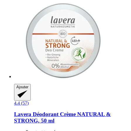
Ajouter
4.4 (57)
Lavera
Déodorant Crème NATURAL &
STRONG, 50 ml