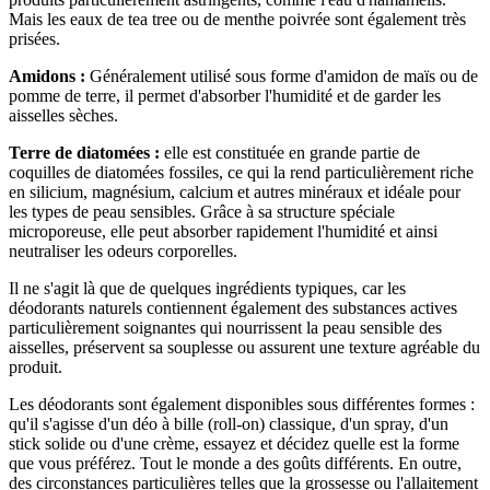
Mais les eaux de tea tree ou de menthe poivrée sont également très
prisées.
Amidons :
Généralement utilisé sous forme d'amidon de maïs ou de
pomme de terre, il permet d'absorber l'humidité et de garder les
aisselles sèches.
Terre de diatomées :
elle est constituée en grande partie de
coquilles de diatomées fossiles, ce qui la rend particulièrement riche
en silicium, magnésium, calcium et autres minéraux et idéale pour
les types de peau sensibles. Grâce à sa structure spéciale
microporeuse, elle peut absorber rapidement l'humidité et ainsi
neutraliser les odeurs corporelles.
Il ne s'agit là que de quelques ingrédients typiques, car les
déodorants naturels contiennent également des substances actives
particulièrement soignantes qui nourrissent la peau sensible des
aisselles, préservent sa souplesse ou assurent une texture agréable du
produit.
Les déodorants sont également disponibles sous différentes formes :
qu'il s'agisse d'un déo à bille (roll-on) classique, d'un spray, d'un
stick solide ou d'une crème, essayez et décidez quelle est la forme
que vous préférez. Tout le monde a des goûts différents. En outre,
des circonstances particulières telles que la grossesse ou l'allaitement