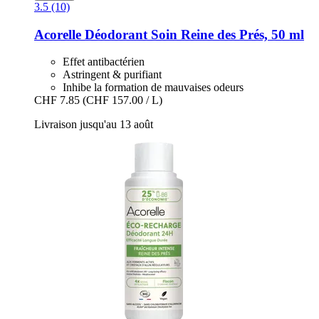
3.5 (10)
Acorelle
Déodorant Soin Reine des Prés, 50 ml
Effet antibactérien
Astringent & purifiant
Inhibe la formation de mauvaises odeurs
CHF 7.85
(CHF 157.00 / L)
Livraison jusqu'au 13 août