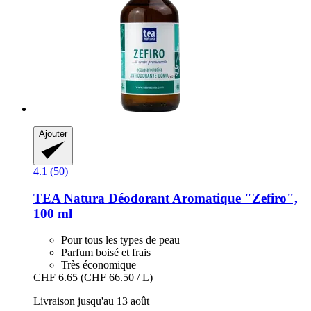
Ajouter
4.1 (50)
TEA Natura
Déodorant Aromatique "Zefiro",
100 ml
Pour tous les types de peau
Parfum boisé et frais
Très économique
CHF 6.65
(CHF 66.50 / L)
Livraison jusqu'au 13 août