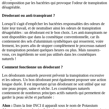
décomposition par les bactéries qui provoque l'odeur de transpiration
désagréable.
Déodorant ou anti-transpirant ?
Lorsqu'il s'agit d'empêcher les bactéries responsables des odeurs de
faire leur travail, et de neutraliser ainsi les odeurs de transpiration
désagréables : un déodorant est le bon choix. Les anti-transpirants ne
sont disponibles que dans la cosmétique conventionnelle, car ils
contiennent des sels d'aluminium synthétiques qui resserrent, voire
ferment, les pores afin de stopper complètement le processus naturel
de transpiration pendant quelques heures ou plus. Mais rassurez-
vous, ces ingrédients ne sont pas utilisés dans les cosmétiques
naturels !
Comment fonctionne un déodorant ?
Les déodorants naturels peuvent prévenir la transpiration excessive
et les odeurs. Un bon déodorant peut également proposer une action
longue durée. Il est important qu'un déodorant ne soit utilisé que sur
une peau propre, saine et sèche. Les cosmétiques naturels
contiennent de nombreux principes actifs naturels qui permettent de
garder la peau sèche et parfumée :
Alun :
Dans la liste INCI il apparaît sous le nom de Potassium