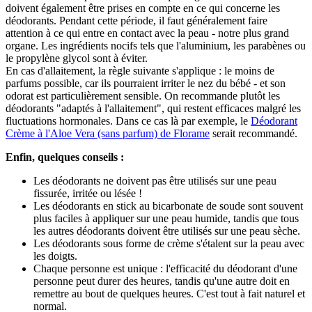
doivent également être prises en compte en ce qui concerne les
déodorants. Pendant cette période, il faut généralement faire
attention à ce qui entre en contact avec la peau - notre plus grand
organe. Les ingrédients nocifs tels que l'aluminium, les parabènes ou
le propylène glycol sont à éviter.
En cas d'allaitement, la règle suivante s'applique : le moins de
parfums possible, car ils pourraient irriter le nez du bébé - et son
odorat est particulièrement sensible. On recommande plutôt les
déodorants "adaptés à l'allaitement", qui restent efficaces malgré les
fluctuations hormonales. Dans ce cas là par exemple, le
Déodorant
Crème à l'Aloe Vera (sans parfum) de Florame
serait recommandé.
Enfin, quelques conseils :
Les déodorants ne doivent pas être utilisés sur une peau
fissurée, irritée ou lésée !
Les déodorants en stick au bicarbonate de soude sont souvent
plus faciles à appliquer sur une peau humide, tandis que tous
les autres déodorants doivent être utilisés sur une peau sèche.
Les déodorants sous forme de crème s'étalent sur la peau avec
les doigts.
Chaque personne est unique : l'efficacité du déodorant d'une
personne peut durer des heures, tandis qu'une autre doit en
remettre au bout de quelques heures. C'est tout à fait naturel et
normal.