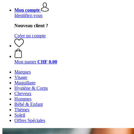
Mon compte
Identifiez-vous
Nouveau client ?
Créer un compte
Mon panier
CHF 0.00
Marques
Visage
Maquillage
Hygiène & Corps
Cheveux
Hommes
Bébé & Enfant
Thèmes
Soleil
Offres Spéciales