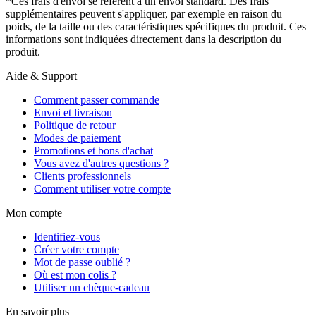
*Ces frais d'envoi se réfèrent à un envoi standard. Des frais
supplémentaires peuvent s'appliquer, par exemple en raison du
poids, de la taille ou des caractéristiques spécifiques du produit. Ces
informations sont indiquées directement dans la description du
produit.
Aide & Support
Comment passer commande
Envoi et livraison
Politique de retour
Modes de paiement
Promotions et bons d'achat
Vous avez d'autres questions ?
Clients professionnels
Comment utiliser votre compte
Mon compte
Identifiez-vous
Créer votre compte
Mot de passe oublié ?
Où est mon colis ?
Utiliser un chèque-cadeau
En savoir plus