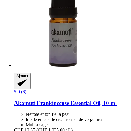
Ajouter
5.0 (6)
Akamuti
Frankincense Essential Oil, 10 ml
Nettoie et tonifie la peau
Idéale en cas de cicatrices et de vergetures
Multi-usages
CHF 19.35
(CHF 1 935.00 / L)