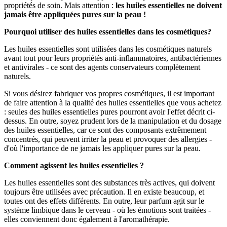
propriétés de soin. Mais attention :
les huiles essentielles ne doivent
jamais être appliquées pures sur la peau !
Pourquoi utiliser
des huiles essentielles dans
les cosmétiques?
Les huiles essentielles sont utilisées dans les cosmétiques naturels
avant tout pour leurs propriétés anti-inflammatoires, antibactériennes
et antivirales - ce sont des agents conservateurs complètement
naturels.
Si vous désirez fabriquer vos propres cosmétiques, il est important
de faire attention à la qualité des huiles essentielles que vous achetez
: seules des huiles essentielles pures pourront avoir l'effet décrit ci-
dessus. En outre, soyez prudent lors de la manipulation et du dosage
des huiles essentielles, car ce sont des composants extrêmement
concentrés, qui peuvent irriter la peau et provoquer des allergies -
d'où l'importance de ne jamais les appliquer pures sur la peau.
Comment agissent les huiles essentielles ?
Les huiles essentielles sont des substances très actives, qui doivent
toujours être utilisées avec précaution. Il en existe beaucoup, et
toutes ont des effets différents. En outre, leur parfum agit sur le
système limbique dans le cerveau - où les émotions sont traitées -
elles conviennent donc également à l'aromathérapie.