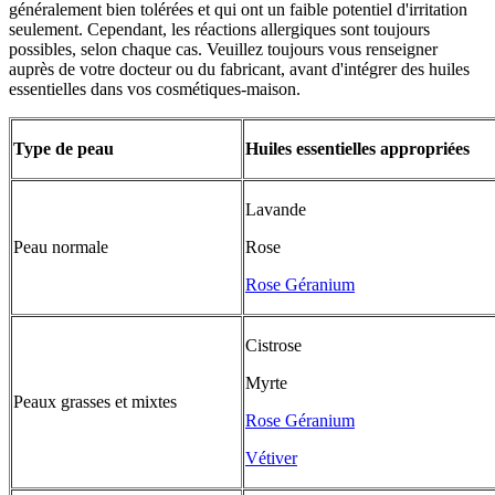
généralement bien tolérées et qui ont un faible potentiel d'irritation
seulement. Cependant, les réactions allergiques sont toujours
possibles, selon chaque cas. Veuillez toujours vous renseigner
auprès de votre docteur ou du fabricant, avant d'intégrer des huiles
essentielles dans vos cosmétiques-maison.
Type de peau
Huiles essentielles appropriées
Lavande
Peau normale
Rose
Rose Géranium
Cistrose
Myrte
Peaux grasses et mixtes
Rose Géranium
Vétiver