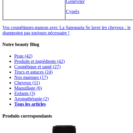
Genévrier
Cyprès
Vos cosmétiques-maison avec La Saponaria
Se laver les cheveux : le
shampoing pas toujours nécessaire !
Notre beauty Blog
Peau
(42)
Produits et ingrédients
(42)
Cosmétique et santé
(27)
Trucs et astuces
(24)
Nos marques
(17)
Cheveux
(11)
Maquillage
(6)
Enfants
(3)
Aromathérapie
(2)
Tous les articles
Produits correspondants