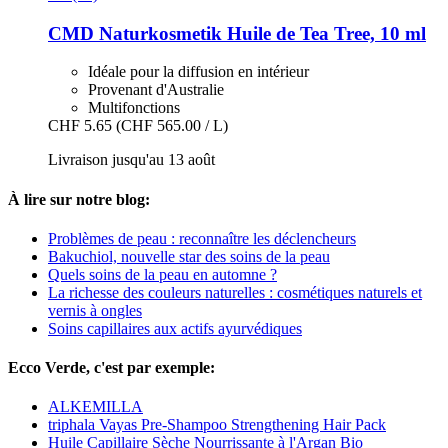
CMD Naturkosmetik
Huile de Tea Tree, 10 ml
Idéale pour la diffusion en intérieur
Provenant d'Australie
Multifonctions
CHF 5.65
(CHF 565.00 / L)
Livraison jusqu'au 13 août
À lire sur notre blog:
Problèmes de peau : reconnaître les déclencheurs
Bakuchiol, nouvelle star des soins de la peau
Quels soins de la peau en automne ?
La richesse des couleurs naturelles : cosmétiques naturels et
vernis à ongles
Soins capillaires aux actifs ayurvédiques
Ecco Verde, c'est par exemple:
ALKEMILLA
triphala Vayas Pre-Shampoo Strengthening Hair Pack
Huile Capillaire Sèche Nourrissante à l'Argan Bio