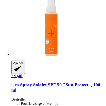
Ajouter
3.9 (46)
i+m
Spray Solaire SPF 50 "Sun Protect", 100
ml
Bestseller
Pour le visage et le corps