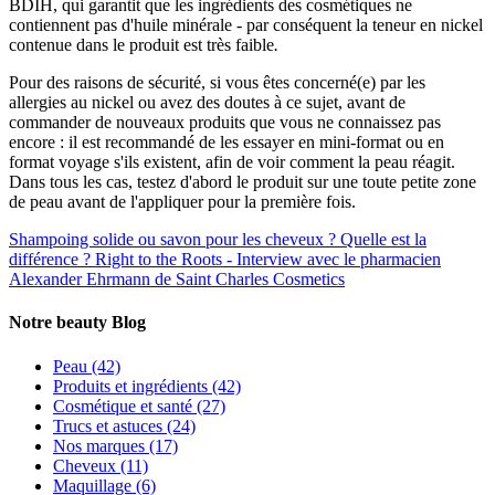
BDIH, qui garantit que les ingrédients des cosmétiques ne
contiennent pas d'huile minérale - par conséquent
la teneur en nickel
contenue dans le produit est très faible
.
Pour des raisons de sécurité, si vous êtes concerné(e) par les
allergies au nickel ou avez des doutes à ce sujet, avant de
commander de nouveaux produits que vous ne connaissez pas
encore : il est recommandé de les essayer en mini-format ou en
format voyage s'ils existent, afin de voir comment la peau réagit.
Dans tous les cas, testez d'abord le produit sur une toute petite zone
de peau avant de l'appliquer pour la première fois.
Shampoing solide ou savon pour les cheveux ? Quelle est la
différence ?
Right to the Roots - Interview avec le pharmacien
Alexander Ehrmann de Saint Charles Cosmetics
Notre beauty Blog
Peau
(42)
Produits et ingrédients
(42)
Cosmétique et santé
(27)
Trucs et astuces
(24)
Nos marques
(17)
Cheveux
(11)
Maquillage
(6)