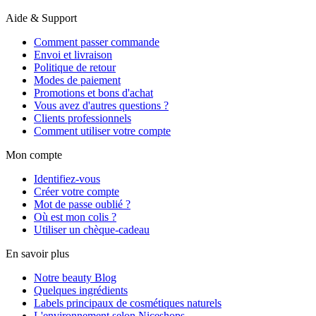
Aide & Support
Comment passer commande
Envoi et livraison
Politique de retour
Modes de paiement
Promotions et bons d'achat
Vous avez d'autres questions ?
Clients professionnels
Comment utiliser votre compte
Mon compte
Identifiez-vous
Créer votre compte
Mot de passe oublié ?
Où est mon colis ?
Utiliser un chèque-cadeau
En savoir plus
Notre beauty Blog
Quelques ingrédients
Labels principaux de cosmétiques naturels
L'environnement selon Niceshops