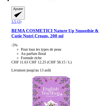
Ajouter
3.5 (2)
BEMA COSMETICI
Nature Up Smoothie &
Cutie Nutri Cream, 200 ml
-5%
Pour tous les types de peau
Au parfum floral
Formule riche
CHF 11.63
CHF 12.25
(CHF 58.15 / L)
Livraison jusqu'au 13 août