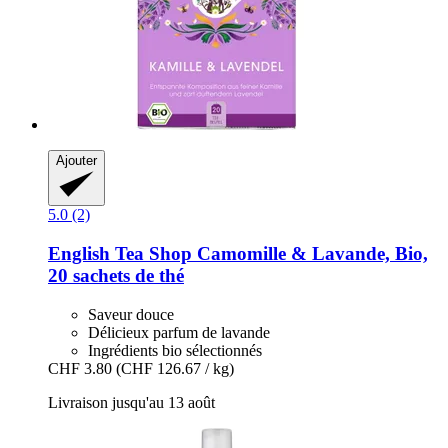
Ajouter
5.0 (2)
English Tea Shop
Camomille & Lavande, Bio,
20 sachets de thé
Saveur douce
Délicieux parfum de lavande
Ingrédients bio sélectionnés
CHF 3.80
(CHF 126.67 / kg)
Livraison jusqu'au 13 août