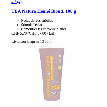
4.3 (4)
TEA Natura
Henné Blond, 100 g
Notes dorées subtiles
Stimule l'éclat
Camoufler les cheveux blancs
CHF 5.70
(CHF 57.00 / kg)
Livraison jusqu'au 13 août