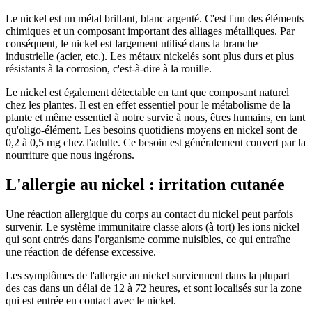
Le nickel est un métal brillant, blanc argenté. C'est l'un des éléments
chimiques et un composant important des alliages métalliques. Par
conséquent, le nickel est largement utilisé dans la branche
industrielle (acier, etc.). Les métaux nickelés sont plus durs et plus
résistants à la corrosion, c'est-à-dire à la rouille.
Le nickel est également détectable en tant que composant naturel
chez les plantes. Il est en effet essentiel pour le métabolisme de la
plante et même essentiel à notre survie à nous, êtres humains, en tant
qu'oligo-élément. Les besoins quotidiens moyens en nickel sont de
0,2 à 0,5 mg chez l'adulte. Ce besoin est généralement couvert par la
nourriture que nous ingérons.
L'allergie au nickel : irritation cutanée
Une réaction allergique du corps au contact du nickel peut parfois
survenir. Le système immunitaire classe alors (à tort) les ions nickel
qui sont entrés dans l'organisme comme nuisibles, ce qui entraîne
une réaction de défense excessive.
Les symptômes de l'allergie au nickel surviennent dans la plupart
des cas dans un délai de 12 à 72 heures, et sont localisés sur la zone
qui est entrée en contact avec le nickel.