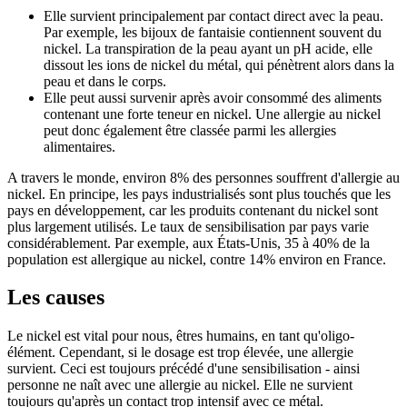
Elle survient principalement par contact direct avec la peau.
Par exemple, les bijoux de fantaisie contiennent souvent du
nickel. La transpiration de la peau ayant un pH acide, elle
dissout les ions de nickel du métal, qui pénètrent alors dans la
peau et dans le corps.
Elle peut aussi survenir après avoir consommé des aliments
contenant une forte teneur en nickel. Une allergie au nickel
peut donc également être classée parmi les allergies
alimentaires.
A travers le monde, environ 8% des personnes souffrent d'allergie au
nickel. En principe, les pays industrialisés sont plus touchés que les
pays en développement, car les produits contenant du nickel sont
plus largement utilisés. Le taux de sensibilisation par pays varie
considérablement. Par exemple, aux États-Unis, 35 à 40% de la
population est allergique au nickel, contre 14% environ en France.
Les causes
Le nickel est vital pour nous, êtres humains, en tant qu'oligo-
élément. Cependant, si le dosage est trop élevée, une allergie
survient. Ceci est toujours précédé d'une sensibilisation - ainsi
personne ne naît avec une allergie au nickel. Elle ne survient
toujours qu'après un contact trop intensif avec ce métal.