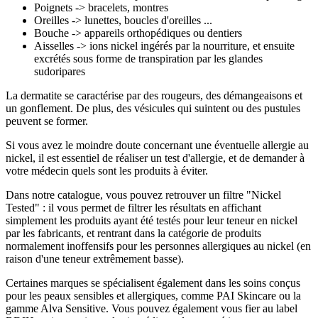
Poignets -> bracelets, montres
Oreilles -> lunettes, boucles d'oreilles ...
Bouche -> appareils orthopédiques ou dentiers
Aisselles -> ions nickel ingérés par la nourriture, et ensuite
excrétés sous forme de transpiration par les glandes
sudoripares
La dermatite se caractérise par des rougeurs, des démangeaisons et
un gonflement. De plus, des vésicules qui suintent ou des pustules
peuvent se former.
Si vous avez le moindre doute concernant une éventuelle allergie au
nickel, il est essentiel de réaliser un test d'allergie, et de demander à
votre médecin quels sont les produits à éviter.
Dans notre catalogue, vous pouvez retrouver un filtre "Nickel
Tested" : il vous permet de filtrer les résultats en affichant
simplement les produits ayant été testés pour leur teneur en nickel
par les fabricants, et rentrant dans la catégorie de produits
normalement inoffensifs pour les personnes allergiques au nickel (en
raison d'une teneur extrêmement basse).
Certaines marques se spécialisent également dans les soins conçus
pour les peaux sensibles et allergiques, comme PAI Skincare ou la
gamme Alva Sensitive. Vous pouvez également vous fier au label