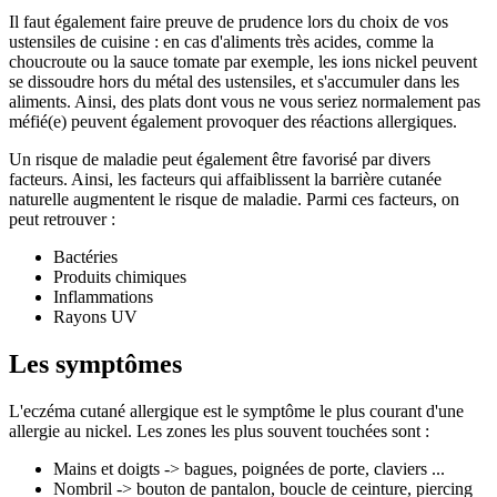
Il faut également faire preuve de prudence lors du choix de vos
ustensiles de cuisine : en cas d'aliments très acides, comme la
choucroute ou la sauce tomate par exemple, les ions nickel peuvent
se dissoudre hors du métal des ustensiles, et s'accumuler dans les
aliments. Ainsi, des plats dont vous ne vous seriez normalement pas
méfié(e) peuvent également provoquer des réactions allergiques.
Un risque de maladie peut également être favorisé par divers
facteurs. Ainsi, les facteurs qui affaiblissent la barrière cutanée
naturelle augmentent le risque de maladie. Parmi ces facteurs, on
peut retrouver :
Bactéries
Produits chimiques
Inflammations
Rayons UV
Les symptômes
L'eczéma cutané allergique est le symptôme le plus courant d'une
allergie au nickel. Les zones les plus souvent touchées sont :
Mains et doigts -> bagues, poignées de porte, claviers ...
Nombril -> bouton de pantalon, boucle de ceinture, piercing