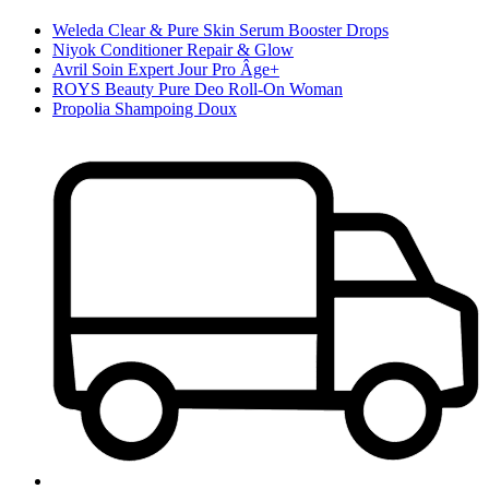
Weleda Clear & Pure Skin Serum Booster Drops
Niyok Conditioner Repair & Glow
Avril Soin Expert Jour Pro Âge+
ROYS Beauty Pure Deo Roll-On Woman
Propolia Shampoing Doux