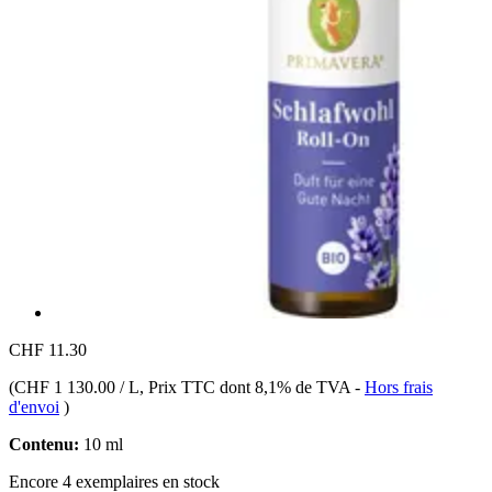
CHF 11.30
(
CHF 1 130.00 / L
, Prix TTC dont 8,1% de TVA
-
Hors frais
d'envoi
)
Contenu:
10 ml
Encore 4 exemplaires en stock