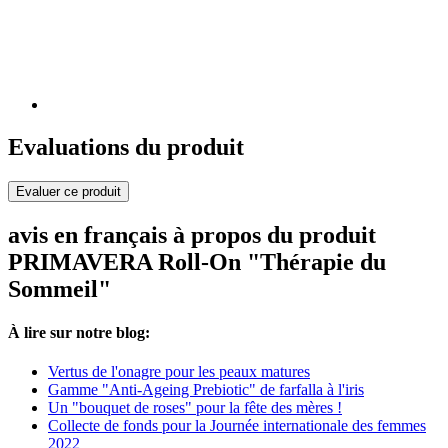
Evaluations du produit
Evaluer ce produit
avis en français à propos du produit
PRIMAVERA Roll-On "Thérapie du
Sommeil"
À lire sur notre blog:
Vertus de l'onagre pour les peaux matures
Gamme "Anti-Ageing Prebiotic" de farfalla à l'iris
Un "bouquet de roses" pour la fête des mères !
Collecte de fonds pour la Journée internationale des femmes
2022