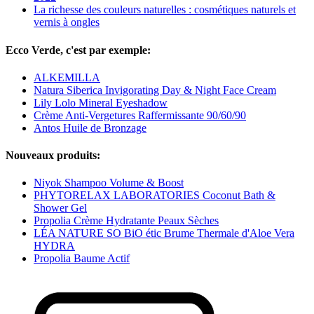
La richesse des couleurs naturelles : cosmétiques naturels et
vernis à ongles
Ecco Verde, c'est par exemple:
ALKEMILLA
Natura Siberica Invigorating Day & Night Face Cream
Lily Lolo Mineral Eyeshadow
Crème Anti-Vergetures Raffermissante 90/60/90
Antos Huile de Bronzage
Nouveaux produits:
Niyok Shampoo Volume & Boost
PHYTORELAX LABORATORIES Coconut Bath &
Shower Gel
Propolia Crème Hydratante Peaux Sèches
LÉA NATURE SO BiO étic Brume Thermale d'Aloe Vera
HYDRA
Propolia Baume Actif