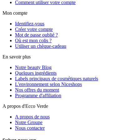
Comment utiliser votre compte
Mon compte
Identifiez-vous
Créer votre compte
Mot de passe oublié ?
Où est mon colis ?
Utiliser un chèque-cadeau
En savoir plus
Notre beauty Blog
Quelques ingrédients
Labels principaux de cosmétiques naturels
L'environnement selon Niceshops
Nos offres du moment
Programme d'affiliation
A propos d'Ecco Verde
A propos de nous
Notre Groupe
Nous contacter