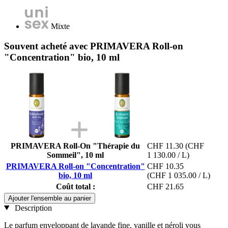
Mixte
Souvent acheté avec PRIMAVERA Roll-on
"Concentration" bio, 10 ml
PRIMAVERA Roll-On "Thérapie du
CHF 11.30
(CHF
Sommeil", 10 ml
1 130.00 / L)
PRIMAVERA Roll-on "Concentration"
CHF 10.35
bio, 10 ml
(CHF 1 035.00 / L)
Coût total :
CHF 21.65
Ajouter l'ensemble au panier
Description
Le parfum enveloppant de lavande fine, vanille et néroli vous