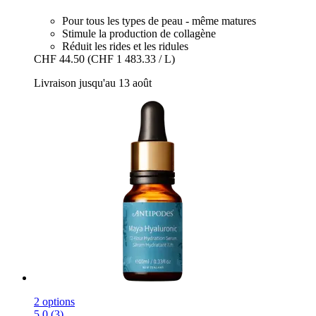
Pour tous les types de peau - même matures
Stimule la production de collagène
Réduit les rides et les ridules
CHF 44.50
(CHF 1 483.33 / L)
Livraison jusqu'au 13 août
2 options
5.0 (3)