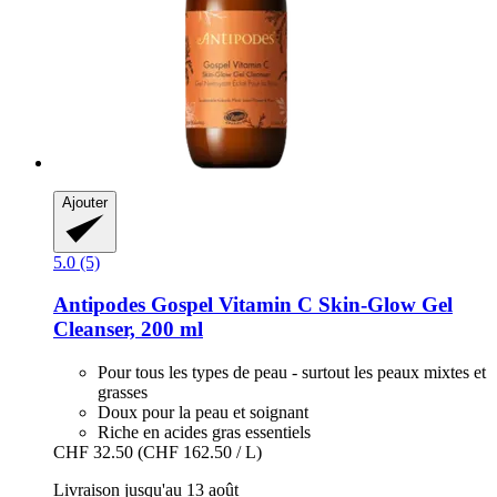
Ajouter
5.0 (5)
Antipodes
Gospel Vitamin C Skin-​Glow Gel
Cleanser, 200 ml
Pour tous les types de peau - surtout les peaux mixtes et
grasses
Doux pour la peau et soignant
Riche en acides gras essentiels
CHF 32.50
(CHF 162.50 / L)
Livraison jusqu'au 13 août