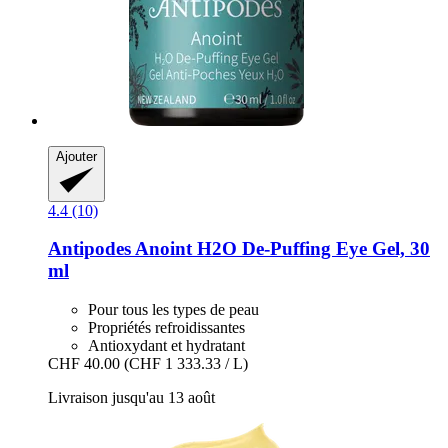
Ajouter
4.4 (10)
Antipodes
Anoint H2O De-​Puffing Eye Gel, 30
ml
Pour tous les types de peau
Propriétés refroidissantes
Antioxydant et hydratant
CHF 40.00
(CHF 1 333.33 / L)
Livraison jusqu'au 13 août