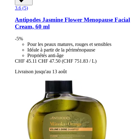
3.6 (5)
Antipodes
Jasmine Flower Menopause Facial
Cream, 60 ml
-5%
Pour les peaux matures, rouges et sensibles
Idéale à partir de la périménopause
Propriétés anti-âge
CHF 45.11
CHF 47.50
(CHF 751.83 / L)
Livraison jusqu'au 13 août