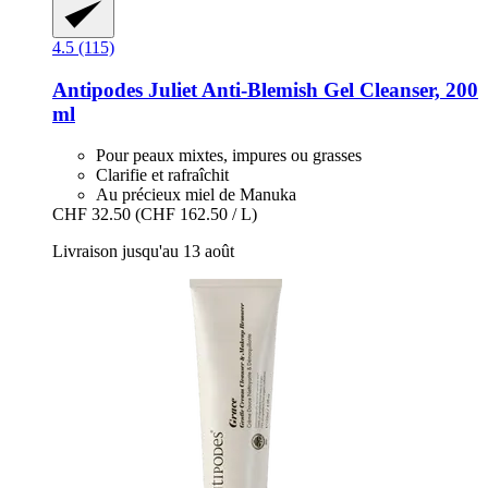
4.5 (115)
Antipodes
Juliet Anti-​Blemish Gel Cleanser, 200
ml
Pour peaux mixtes, impures ou grasses
Clarifie et rafraîchit
Au précieux miel de Manuka
CHF 32.50
(CHF 162.50 / L)
Livraison jusqu'au 13 août