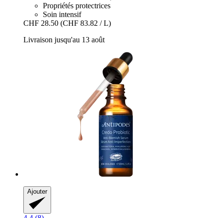
Propriétés protectrices
Soin intensif
CHF 28.50
(CHF 83.82 / L)
Livraison jusqu'au 13 août
Ajouter
4.4 (8)