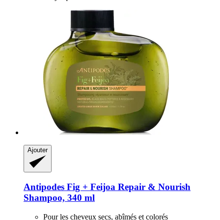
Ajouter
Antipodes
Fig + Feijoa Repair & Nourish
Shampoo, 340 ml
Pour les cheveux secs, abîmés et colorés