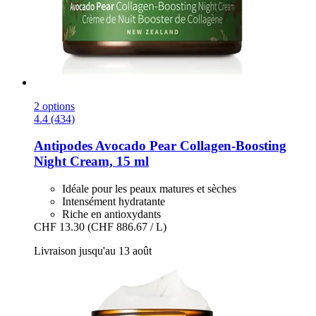
2 options
4.4 (434)
Antipodes
Avocado Pear Collagen-​Boosting
Night Cream, 15 ml
Idéale pour les peaux matures et sèches
Intensément hydratante
Riche en antioxydants
CHF 13.30
(CHF 886.67 / L)
Livraison jusqu'au 13 août