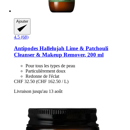
Ajouter
4.5 (68)
Antipodes
Hallelujah Lime & Patchouli
Cleanser & Makeup Remover, 200 ml
Pour tous les types de peau
Particulièrement doux
Redonne de l'éclat
CHF 32.50
(CHF 162.50 / L)
Livraison jusqu'au 13 août