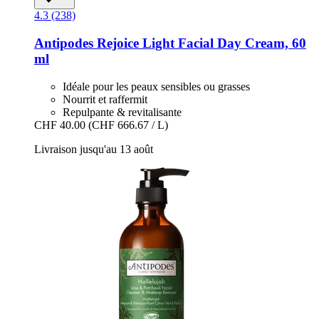
4.3 (238)
Antipodes
Rejoice Light Facial Day Cream, 60
ml
Idéale pour les peaux sensibles ou grasses
Nourrit et raffermit
Repulpante & revitalisante
CHF 40.00
(CHF 666.67 / L)
Livraison jusqu'au 13 août