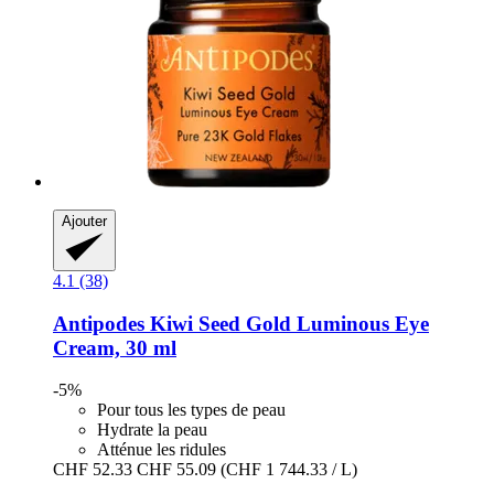
Ajouter
4.1 (38)
Antipodes
Kiwi Seed Gold Luminous Eye
Cream, 30 ml
-5%
Pour tous les types de peau
Hydrate la peau
Atténue les ridules
CHF 52.33
CHF 55.09
(CHF 1 744.33 / L)