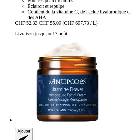
Pour les peaux matures
Éclaircit et repulpe
Contient de la vitamine C, de l'acide hyaluronique et
des AHA
CHF 52.33
CHF 55.09
(CHF 697.73 / L)
Livraison jusqu'au 13 août
Ajouter