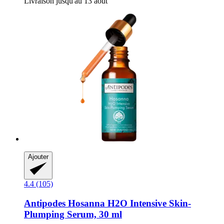
Livraison jusqu'au 13 août
Ajouter
4.4 (105)
Antipodes
Hosanna H2O Intensive Skin-​
Plumping Serum, 30 ml