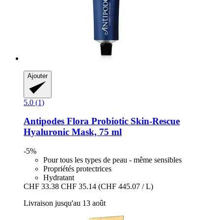
Ajouter
5.0 (1)
Antipodes
Flora Probiotic Skin-​Rescue
Hyaluronic Mask, 75 ml
-5%
Pour tous les types de peau - même sensibles
Propriétés protectrices
Hydratant
CHF 33.38
CHF 35.14
(CHF 445.07 / L)
Livraison jusqu'au 13 août