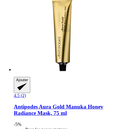
Ajouter
4.5 (2)
Antipodes
Aura Gold Manuka Honey
Radiance Mask, 75 ml
-5%