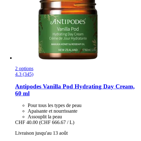
2 options
4.3 (345)
Antipodes
Vanilla Pod Hydrating Day Cream,
60 ml
Pour tous les types de peau
Apaisante et nourrissante
Assouplit la peau
CHF 40.00
(CHF 666.67 / L)
Livraison jusqu'au 13 août