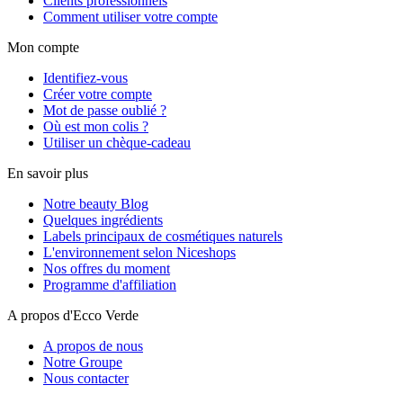
Clients professionnels
Comment utiliser votre compte
Mon compte
Identifiez-vous
Créer votre compte
Mot de passe oublié ?
Où est mon colis ?
Utiliser un chèque-cadeau
En savoir plus
Notre beauty Blog
Quelques ingrédients
Labels principaux de cosmétiques naturels
L'environnement selon Niceshops
Nos offres du moment
Programme d'affiliation
A propos d'Ecco Verde
A propos de nous
Notre Groupe
Nous contacter