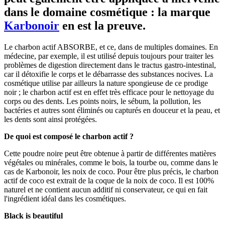
dans le domaine cosmétique : la marque
Karbonoir
en est la preuve.
Le charbon actif ABSORBE, et ce, dans de multiples domaines. En
médecine, par exemple, il est utilisé depuis toujours pour traiter les
problèmes de digestion directement dans le tractus gastro-intestinal,
car il détoxifie le corps et le débarrasse des substances nocives. La
cosmétique utilise par ailleurs la nature spongieuse de ce prodige
noir ; le charbon actif est en effet très efficace pour le nettoyage du
corps ou des dents. Les points noirs, le sébum, la pollution, les
bactéries et autres sont éliminés ou capturés en douceur et la peau, et
les dents sont ainsi protégées.
De quoi est composé le charbon actif ?
Cette poudre noire peut être obtenue à partir de différentes matières
végétales ou minérales, comme le bois, la tourbe ou, comme dans le
cas de Karbonoir, les noix de coco. Pour être plus précis, le charbon
actif de coco est extrait de la coque de la noix de coco. Il est 100%
naturel et ne contient aucun additif ni conservateur, ce qui en fait
l'ingrédient idéal dans les cosmétiques.
Black is beautiful