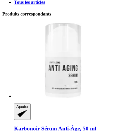
Tous les articles
Produits correspondants
Ajouter
Karbonoir
Sérum Anti-​Âge, 50 ml