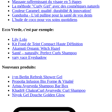
Massage raffermissant du visage en 5 étapes
La méthode "Curly Girl" avec des cosmétiques naturels
Couleur Caramel: qualité, durabilité & innovation!
Gandusha - L’oil pulling pour la santé de vos dents
L'huile de coco pour vos soins quotidiens
Ecco Verde, c'est par exemple:
Lily Lolo
Kit Fond de Teint Compact Haute Définition
Akamuti Organic Witch Hazel
Santé – naturally. Perfect Curls Shampoo
vary vace Eyeshadow
Nouveaux produits:
i+m Berlin Refresh Shower Gel
Propolia Infusion Bio Forme & Vitalité
Arista Ayurveda Shampoo Bar Box
Khadi® ChakraCurl Ayurvedic Curl Shampoo
Niyok Gel Douche Golden Glow