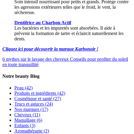
Soin intensif nourrissant pour petits et grands. Protège contre
les agressions extérieures telles que le froid, le vent, la
sécheresse.
Dentifrice au Charbon Actif
Les bactéries et les impuretés sont absorbées. Il aide à
prévenir la formation de tartre et éclaircit naturellement les
dents.
Cliquez ici pour découvrir la marque Karbonoir !
6 mythes sur le lavage des cheveux
Conseils pour profiter du soleil
en toute tranquillité
Notre beauty Blog
Peau
(42)
Produits et ingrédients
(42)
Cosmétique et santé
(27)
Trucs et astuces
(24)
Nos marques
(17)
Cheveux
(11)
Maquillage
(6)
Enfants
(3)
Aromathérapie
(2)