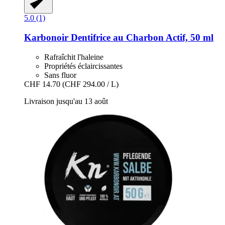
5.0 (1)
Karbonoir
Dentifrice au Charbon Actif, 50 ml
Rafraîchit l'haleine
Propriétés éclaircissantes
Sans fluor
CHF 14.70
(CHF 294.00 / L)
Livraison jusqu'au 13 août