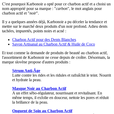
C'est pourquoi Karbonoir a opté pour ce charbon actif et a choisi un
nom approprié pour sa marque : "
carbon
", le mot anglais pour
charbon actif et "
noir
".
Il y a quelques années déjà, Karbonoir a pu déceler la tendance et
mettre sur le marché deux produits d'un noir profond. Adieu dents
tachées, impuretés, points noirs et acné :
Charbon Actif pour des Dents Blanches
Savon Artisanal au Charbon Actif & Huile de Coco
Et tout comme la demande de produits de beauté au charbon actif,
l'assortiment de Karbonoir ne cesse depuis de croître. Désormais, la
marque slovène propose d'autres produits :
Sérum Anti-Âge
Lutte contre les rides et les ridules et rafraîchit le teint. Nourrit
et hydrate la peau.
Masque Noir au Charbon Actif
A un effet sébo-régulateur, nourrissant et revitalisant. En
même temps, il exfolie en douceur, nettoie les pores et réduit
la brillance de la peau.
Onguent de Soin au Charbon Actif