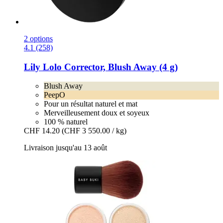
2 options
4.1 (258)
Lily Lolo
Corrector, Blush Away (4 g)
Blush Away
PeepO
Pour un résultat naturel et mat
Merveilleusement doux et soyeux
100 % naturel
CHF 14.20
(CHF 3 550.00 / kg)
Livraison jusqu'au 13 août