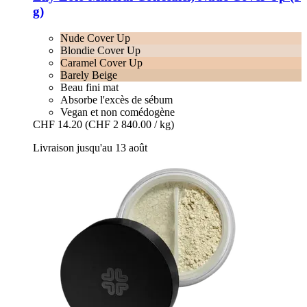
g)
Nude Cover Up
Blondie Cover Up
Caramel Cover Up
Barely Beige
Beau fini mat
Absorbe l'excès de sébum
Vegan et non comédogène
CHF 14.20
(CHF 2 840.00 / kg)
Livraison jusqu'au 13 août