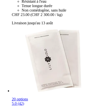
Résistant à l'eau
Tenue longue durée
Non comédogène, sans huile
CHF 23.00
(CHF 2 300.00 / kg)
Livraison jusqu'au 13 août
20 options
5.0 (42)