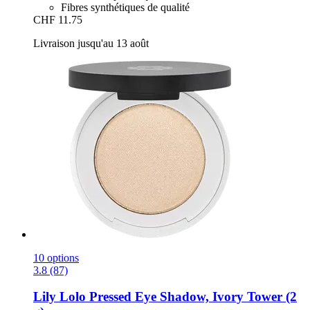
Fibres synthétiques de qualité
CHF 11.75
Livraison jusqu'au 13 août
10 options
3.8 (87)
Lily Lolo
Pressed Eye Shadow, Ivory Tower (2