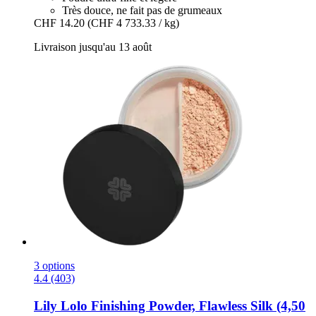
Très douce, ne fait pas de grumeaux
CHF 14.20
(CHF 4 733.33 / kg)
Livraison jusqu'au 13 août
3 options
4.4 (403)
Lily Lolo
Finishing Powder, Flawless Silk (4,50