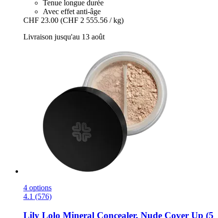
Tenue longue durée
Avec effet anti-âge
CHF 23.00
(CHF 2 555.56 / kg)
Livraison jusqu'au 13 août
4 options
4.1 (576)
Lily Lolo
Mineral Concealer, Nude Cover Up (5