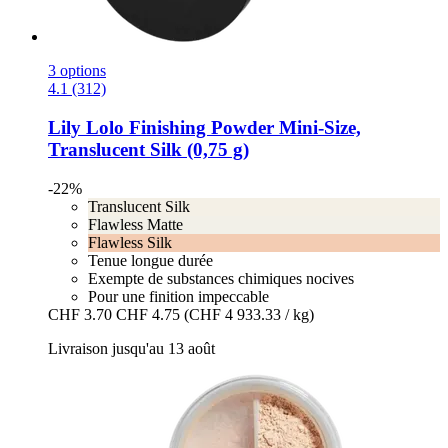
3 options
4.1 (312)
Lily Lolo
Finishing Powder Mini-​Size,
Translucent Silk (0,75 g)
-22%
Translucent Silk
Flawless Matte
Flawless Silk
Tenue longue durée
Exempte de substances chimiques nocives
Pour une finition impeccable
CHF 3.70
CHF 4.75
(CHF 4 933.33 / kg)
Livraison jusqu'au 13 août