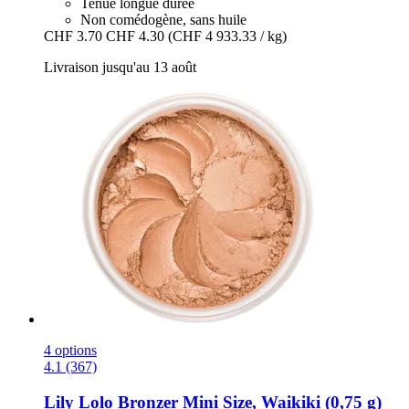
Tenue longue durée
Non comédogène, sans huile
CHF 3.70
CHF 4.30
(CHF 4 933.33 / kg)
Livraison jusqu'au 13 août
4 options
4.1 (367)
Lily Lolo
Bronzer Mini Size, Waikiki (0,75 g)