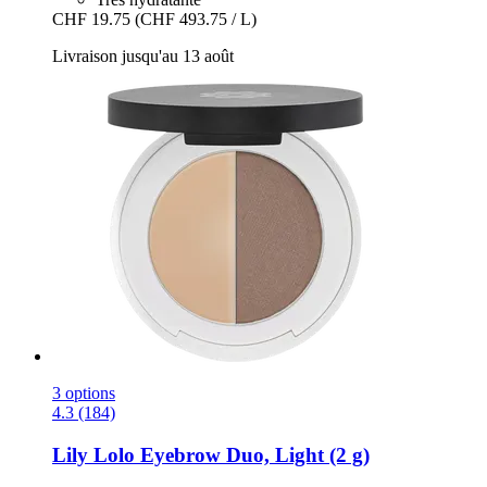
CHF 19.75
(CHF 493.75 / L)
Livraison jusqu'au 13 août
3 options
4.3 (184)
Lily Lolo
Eyebrow Duo, Light (2 g)