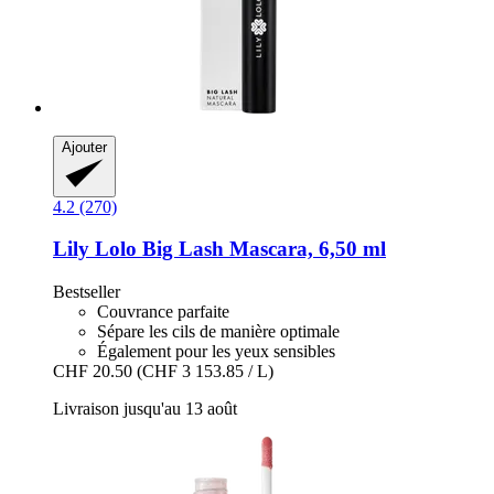
Ajouter
4.2 (270)
Lily Lolo
Big Lash Mascara, 6,50 ml
Bestseller
Couvrance parfaite
Sépare les cils de manière optimale
Également pour les yeux sensibles
CHF 20.50
(CHF 3 153.85 / L)
Livraison jusqu'au 13 août