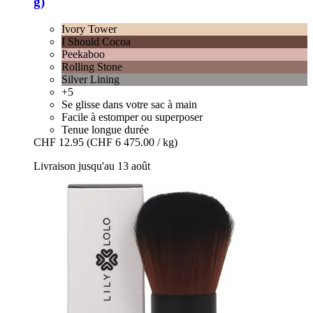
g)
Ivory Tower
I Should Cocoa
Peekaboo
Rolling Stone
Silver Lining
+5
Se glisse dans votre sac à main
Facile à estomper ou superposer
Tenue longue durée
CHF 12.95
(CHF 6 475.00 / kg)
Livraison jusqu'au 13 août