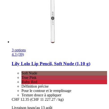
3 options
4.3 (39)
Lily Lolo
Lip Pencil, Soft Nude (1,10 g)
Soft Nude
True Pink
Ruby Red
Définition précise
Pour le contour et le remplissage
Texture douce à appliquer
CHF 12.35
(CHF 11 227.27 / kg)
Livraison jusqu'au 13 août