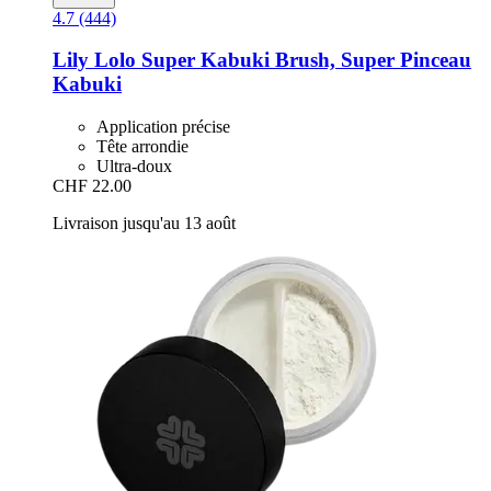
4.7 (444)
Lily Lolo
Super Kabuki Brush, Super Pinceau
Kabuki
Application précise
Tête arrondie
Ultra-doux
CHF 22.00
Livraison jusqu'au 13 août