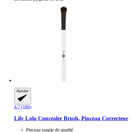
Ajouter
4.7 (180)
Lily Lolo
Concealer Brush, Pinceau Correcteur
Pinceau souple de qualité