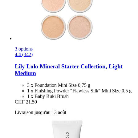
3 options
4.4 (342)
Lily Lolo
Mineral Starter Collection, Light
Medium
3 x Foundation Mini Size 0,75 g
1 x Finishing Powder "Flawless Silk" Mini Size 0,5 g
1 x Baby Buki Brush
CHF 21.50
Livraison jusqu'au 13 août