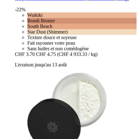
-22%
Waikiki
Bondi Bronze
South Beach
Star Dust (Shimmer)
Texture douce et soyeuse
Fait rayonner votre peau
Sans huiles et non comédogène
CHF 3.70
CHF 4.75
(CHF 4 933.33 / kg)
Livraison jusqu'au 13 août