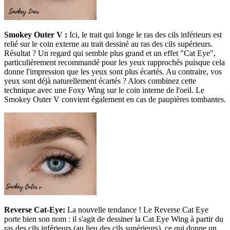
Smokey Outer V :
Ici, le trait qui longe le ras des cils inférieurs est
relié sur le coin externe au trait dessiné au ras des cils supérieurs.
Résultat ? Un regard qui semble plus grand et un effet "Cat Eye",
particulièrement recommandé pour les yeux rapprochés puisque cela
donne l'impression que les yeux sont plus écartés. Au contraire, vos
yeux sont déjà naturellement écartés ? Alors combinez cette
technique avec une Foxy Wing sur le coin interne de l'oeil. Le
Smokey Outer V convient également en cas de paupières tombantes.
Reverse Cat-Eye:
La nouvelle tendance ! Le Reverse Cat Eye
porte bien son nom : il s'agit de dessiner la Cat Eye Wing à partir du
ras des cils inférieurs (au lieu des cils supérieurs), ce qui donne un