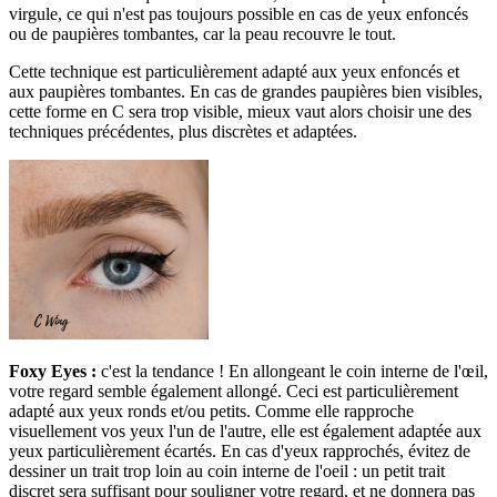
virgule, ce qui n'est pas toujours possible en cas de yeux enfoncés
ou de paupières tombantes, car la peau recouvre le tout.
Cette technique est particulièrement adapté aux yeux enfoncés et
aux paupières tombantes. En cas de grandes paupières bien visibles,
cette forme en C sera trop visible, mieux vaut alors choisir une des
techniques précédentes, plus discrètes et adaptées.
Foxy Eyes :
c'est la tendance ! En allongeant le coin interne de l'œil,
votre regard semble également allongé. Ceci est particulièrement
adapté aux yeux ronds et/ou petits. Comme elle rapproche
visuellement vos yeux l'un de l'autre, elle est également adaptée aux
yeux particulièrement écartés. En cas d'yeux rapprochés, évitez de
dessiner un trait trop loin au coin interne de l'oeil : un petit trait
discret sera suffisant pour souligner votre regard, et ne donnera pas