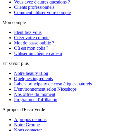
Vous avez d'autres questions ?
Clients professionnels
Comment utiliser votre compte
Mon compte
Identifiez-vous
Créer votre compte
Mot de passe oublié ?
Où est mon colis ?
Utiliser un chèque-cadeau
En savoir plus
Notre beauty Blog
Quelques ingrédients
Labels principaux de cosmétiques naturels
L'environnement selon Niceshops
Nos offres du moment
Programme d'affiliation
A propos d'Ecco Verde
A propos de nous
Notre Groupe
Nous contacter