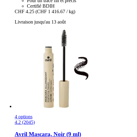
Pour un tracé fin et précis
Certifié BDIH
CHF 4.25
(CHF 1 416.67 / kg)
Livraison jusqu'au 13 août
4 options
4.2 (2045)
Avril
Mascara, Noir (9 ml)