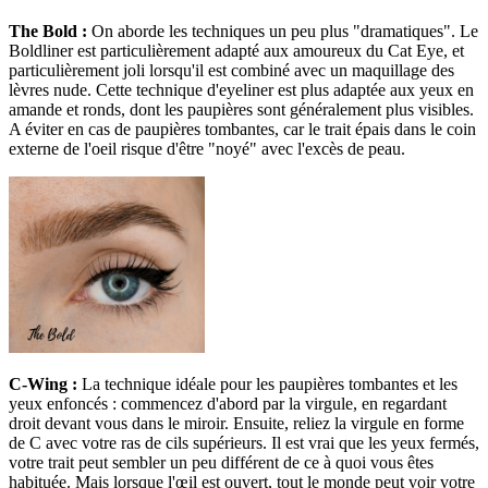
The Bold :
On aborde les techniques un peu plus "dramatiques". Le
Boldliner est particulièrement adapté aux amoureux du Cat Eye, et
particulièrement joli lorsqu'il est combiné avec un maquillage des
lèvres nude. Cette technique d'eyeliner est plus adaptée aux yeux en
amande et ronds, dont les paupières sont généralement plus visibles.
A éviter en cas de paupières tombantes, car le trait épais dans le coin
externe de l'oeil risque d'être "noyé" avec l'excès de peau.
C-Wing :
La technique idéale pour les paupières tombantes et les
yeux enfoncés : commencez d'abord par la virgule, en regardant
droit devant vous dans le miroir. Ensuite, reliez la virgule en forme
de C avec votre ras de cils supérieurs. Il est vrai que les yeux fermés,
votre trait peut sembler un peu différent de ce à quoi vous êtes
habituée. Mais lorsque l'œil est ouvert, tout le monde peut voir votre