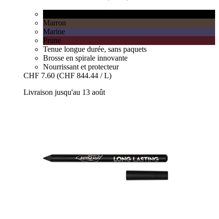
Noir
Marron
Marine
Prune
Tenue longue durée, sans paquets
Brosse en spirale innovante
Nourrissant et protecteur
CHF 7.60
(CHF 844.44 / L)
Livraison jusqu'au 13 août