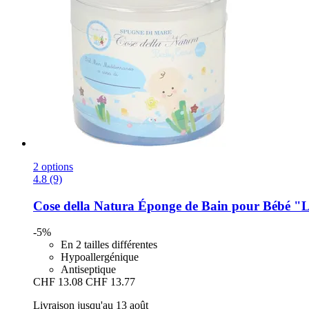
2 options
4.8 (9)
Cose della Natura
Éponge de Bain pour Bébé "Le
-5%
En 2 tailles différentes
Hypoallergénique
Antiseptique
CHF 13.08
CHF 13.77
Livraison jusqu'au 13 août