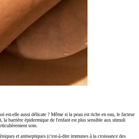
i est-elle aussi délicate ? Même si la peau est riche en eau, le facteur
si, la barrière épidermique de l'enfant est plus sensible aux stimuli
rticulièrement soin.
iques et antiseptiques (c'est-à-dire immunes à la croissance des