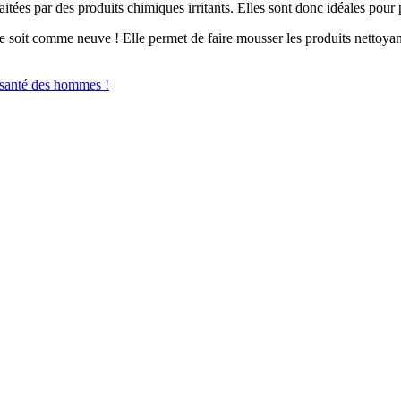
raitées par des produits chimiques irritants. Elles sont donc idéales pour 
lle soit comme neuve ! Elle permet de faire mousser les produits nettoyan
santé des hommes !