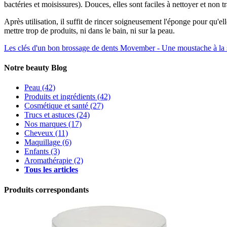
bactéries et moisissures). Douces, elles sont faciles à nettoyer et non t
Après utilisation, il suffit de rincer soigneusement l'éponge pour qu'e
mettre trop de produits, ni dans le bain, ni sur la peau.
Les clés d'un bon brossage de dents
Movember - Une moustache à la 
Notre beauty Blog
Peau
(42)
Produits et ingrédients
(42)
Cosmétique et santé
(27)
Trucs et astuces
(24)
Nos marques
(17)
Cheveux
(11)
Maquillage
(6)
Enfants
(3)
Aromathérapie
(2)
Tous les articles
Produits correspondants