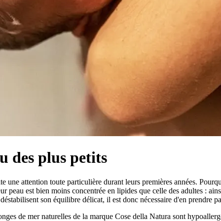
 des plus petits
te une attention toute particulière durant leurs premières années. Pourquo
 leur peau est bien moins concentrée en lipides que celle des adultes : ain
éstabilisent son équilibre délicat, il est donc nécessaire d'en prendre pa
nges de mer naturelles de la marque Cose della Natura sont hypoallergén