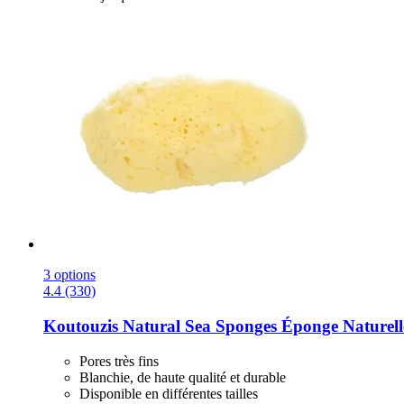
3 options
4.4 (330)
Koutouzis Natural Sea Sponges
Éponge Naturelle
Pores très fins
Blanchie, de haute qualité et durable
Disponible en différentes tailles