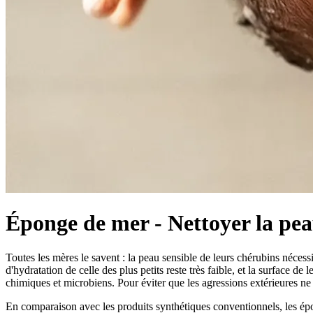
Éponge de mer - Nettoyer la peau
Toutes les mères le savent : la peau sensible de leurs chérubins nécessi
d'hydratation de celle des plus petits reste très faible, et la surface de
chimiques et microbiens. Pour éviter que les agressions extérieures ne d
En comparaison avec les produits synthétiques conventionnels, les épo