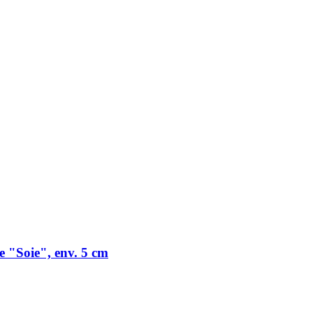
 "Soie", env. 5 cm