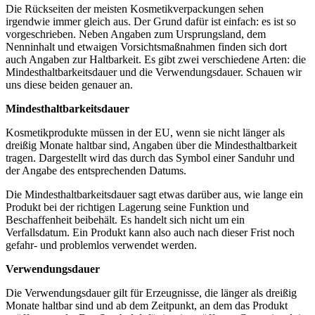
Die Rückseiten der meisten Kosmetikverpackungen sehen
irgendwie immer gleich aus. Der Grund dafür ist einfach: es ist so
vorgeschrieben. Neben Angaben zum Ursprungsland, dem
Nenninhalt und etwaigen Vorsichtsmaßnahmen finden sich dort
auch Angaben zur Haltbarkeit. Es gibt zwei verschiedene Arten: die
Mindesthaltbarkeitsdauer und die Verwendungsdauer. Schauen wir
uns diese beiden genauer an.
Mindesthaltbarkeitsdauer
Kosmetikprodukte müssen in der EU, wenn sie nicht länger als
dreißig Monate haltbar sind, Angaben über die Mindesthaltbarkeit
tragen. Dargestellt wird das durch das Symbol einer Sanduhr und
der Angabe des entsprechenden Datums.
Die Mindesthaltbarkeitsdauer sagt etwas darüber aus, wie lange ein
Produkt bei der richtigen Lagerung seine Funktion und
Beschaffenheit beibehält. Es handelt sich nicht um ein
Verfallsdatum. Ein Produkt kann also auch nach dieser Frist noch
gefahr- und problemlos verwendet werden.
Verwendungsdauer
Die Verwendungsdauer gilt für Erzeugnisse, die länger als dreißig
Monate haltbar sind und ab dem Zeitpunkt, an dem das Produkt