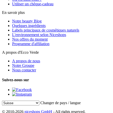
Utiliser un chèque-cadeau
En savoir plus
Notre beauty Blog
Quelques ingrédients
Labels principaux de cosmétiques naturels
L'environnement selon Niceshops
Nos offres du moment
Programme d'affiliation
A propos d'Ecco Verde
A propos de nous
Notre Groupe
Nous contacter
Suivez-nous sur
Changer de pays / langue
© 2010-2026
niceshops GmbH
- All rights reserved.