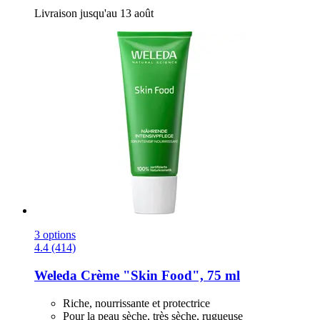
Livraison jusqu'au 13 août
3 options
4.4 (414)
Weleda
Crème "Skin Food", 75 ml
Riche, nourrissante et protectrice
Pour la peau sèche, très sèche, rugueuse