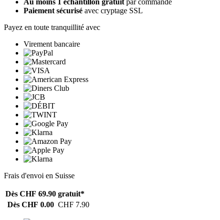
Au moins 1 échantillon gratuit
par commande
Paiement sécurisé
avec cryptage SSL
Payez en toute tranquillité avec
Virement bancaire
Frais d'envoi en Suisse
Dès CHF 69.90
gratuit*
Dès CHF 0.00
CHF 7.90