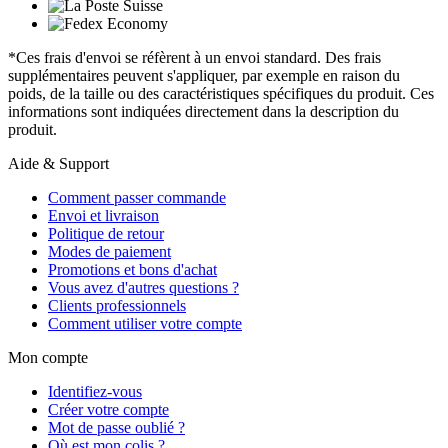
*Ces frais d'envoi se réfèrent à un envoi standard. Des frais
supplémentaires peuvent s'appliquer, par exemple en raison du
poids, de la taille ou des caractéristiques spécifiques du produit. Ces
informations sont indiquées directement dans la description du
produit.
Aide & Support
Comment passer commande
Envoi et livraison
Politique de retour
Modes de paiement
Promotions et bons d'achat
Vous avez d'autres questions ?
Clients professionnels
Comment utiliser votre compte
Mon compte
Identifiez-vous
Créer votre compte
Mot de passe oublié ?
Où est mon colis ?