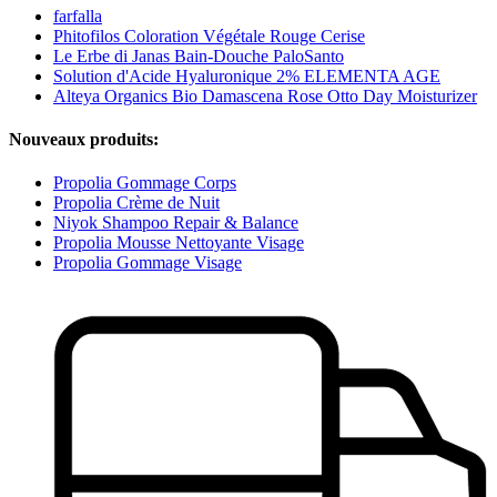
farfalla
Phitofilos Coloration Végétale Rouge Cerise
Le Erbe di Janas Bain-Douche PaloSanto
Solution d'Acide Hyaluronique 2% ELEMENTA AGE
Alteya Organics Bio Damascena Rose Otto Day Moisturizer
Nouveaux produits:
Propolia Gommage Corps
Propolia Crème de Nuit
Niyok Shampoo Repair & Balance
Propolia Mousse Nettoyante Visage
Propolia Gommage Visage