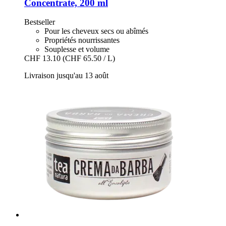
Concentrate, 200 ml
Bestseller
Pour les cheveux secs ou abîmés
Propriétés nourrissantes
Souplesse et volume
CHF 13.10
(CHF 65.50 / L)
Livraison jusqu'au 13 août