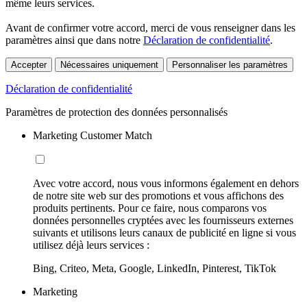
même leurs services.
Avant de confirmer votre accord, merci de vous renseigner dans les
paramètres ainsi que dans notre
Déclaration de confidentialité
.
Accepter
Nécessaires uniquement
Personnaliser les paramètres
Déclaration de confidentialité
Paramètres de protection des données personnalisés
Marketing Customer Match
Avec votre accord, nous vous informons également en dehors
de notre site web sur des promotions et vous affichons des
produits pertinents. Pour ce faire, nous comparons vos
données personnelles cryptées avec les fournisseurs externes
suivants et utilisons leurs canaux de publicité en ligne si vous
utilisez déjà leurs services :
Bing, Criteo, Meta, Google, LinkedIn, Pinterest, TikTok
Marketing