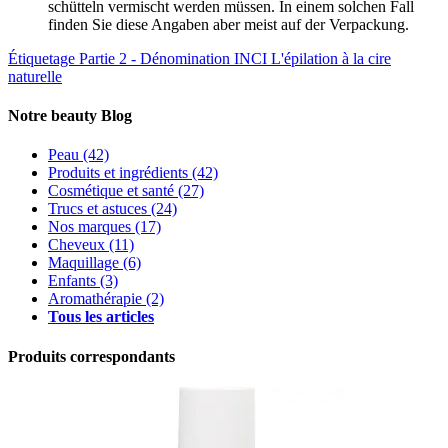
schütteln vermischt werden müssen. In einem solchen Fall
finden Sie diese Angaben aber meist auf der Verpackung.
Étiquetage Partie 2 - Dénomination INCI
L'épilation à la cire
naturelle
Notre beauty Blog
Peau
(42)
Produits et ingrédients
(42)
Cosmétique et santé
(27)
Trucs et astuces
(24)
Nos marques
(17)
Cheveux
(11)
Maquillage
(6)
Enfants
(3)
Aromathérapie
(2)
Tous les articles
Produits correspondants