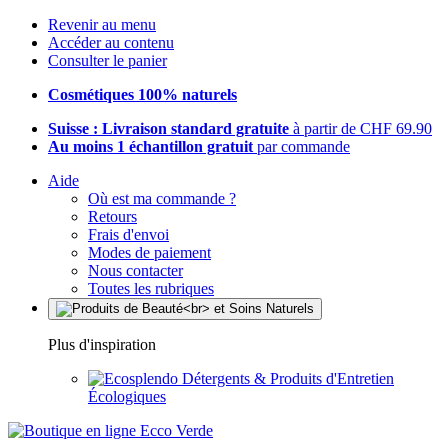
Revenir au menu
Accéder au contenu
Consulter le panier
Cosmétiques 100% naturels
Suisse : Livraison standard gratuite
à partir de CHF 69.90
Au moins 1 échantillon gratuit
par commande
Aide
Où est ma commande ?
Retours
Frais d'envoi
Modes de paiement
Nous contacter
Toutes les rubriques
Plus d'inspiration
Détergents & Produits d'Entretien
Écologiques