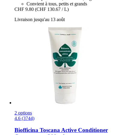
Convient à tous, petits et grands
CHF 9.80
(CHF 130.67 / L)
Livraison jusqu'au 13 août
2 options
4.6 (3744)
Biofficina Toscana
Active Conditioner