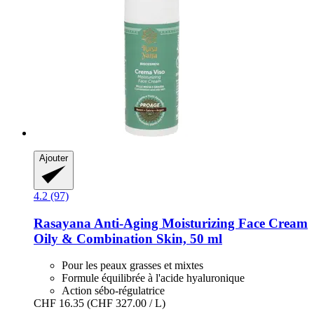
Ajouter
4.2 (97)
Rasayana
Anti-​Aging Moisturizing Face Cream
Oily & Combination Skin, 50 ml
Pour les peaux grasses et mixtes
Formule équilibrée à l'acide hyaluronique
Action sébo-régulatrice
CHF 16.35
(CHF 327.00 / L)