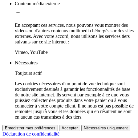
Contenu média externe
En acceptant ces services, nous pouvons vous montrer des
vidéos ou d'autres contenus multimédia hébergés sur des sites
externes. Avec votre accord, nous utilisons les services tiers
suivants sur ce site internet :
Vimeo, YouTube
Nécessaires
Toujours actif
Les cookies nécessaires d'un point de vue technique sont
exclusivement destinés à garantir les fonctionnalités de base
de notre site internet. Ils servent par exemple à ce que vous
puissiez collecter des produits dans votre panier ou à vous
connecter à votre compte client. Il ne nous est pas possible de
remonter jusqu'à vous et les données qui en résultent ne sont
en aucun cas transmises à des tiers.
Enregistrer mes préférences
Accepter
Nécessaires uniquement
Déclaration de confidentialité