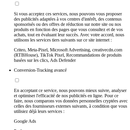
Si vous acceptez ces services, nous pouvons vous proposer
des publicités adaptées à vos centres d'intérêt, des contenus
sponsorisés ou des offres de réduction sur notre site ou nos
produits en fonction des pages que vous consultez et de vos
achats, tout en évaluant leur succès. Avec votre accord, nous
utilisons les services tiers suivants sur ce site internet :
Criteo, Meta-Pixel, Microsoft Advertising, creativecdn.com
(RTBHouse), TikTok Pixel, Recommandations de produits
basées sur les clics, Ads Defender
Conversion-Tracking avancé
En acceptant ce service, nous pouvons mieux suivre, analyser
et optimiser l'efficacité de nos publicités en ligne. Pour ce
faire, nous comparons vos données personnelles cryptées avec
celles des fournisseurs externes suivants, à condition que vous
utilisiez déjà leurs services :
Google Ads