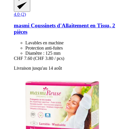
4.0 (2)
masmi
Coussinets d'Allaitement en Tissu, 2
pièces
Lavables en machine
Protection anti-fuites
Diamètre : 125 mm
CHF 7.60
(CHF 3.80 / pcs)
Livraison jusqu'au 14 août