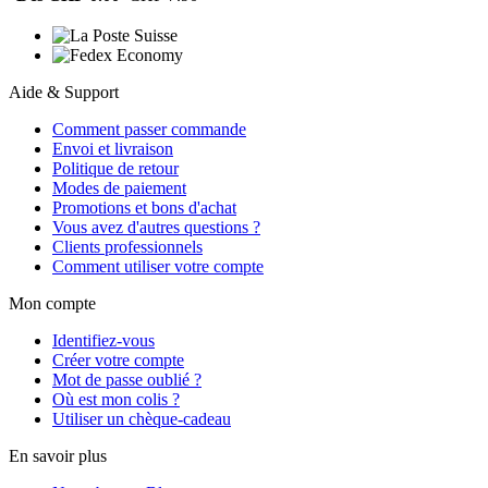
Aide & Support
Comment passer commande
Envoi et livraison
Politique de retour
Modes de paiement
Promotions et bons d'achat
Vous avez d'autres questions ?
Clients professionnels
Comment utiliser votre compte
Mon compte
Identifiez-vous
Créer votre compte
Mot de passe oublié ?
Où est mon colis ?
Utiliser un chèque-cadeau
En savoir plus