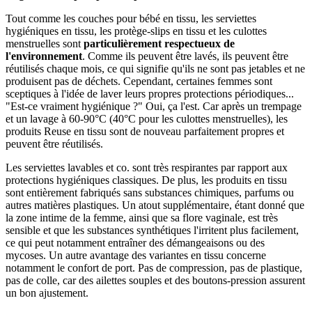
Tout comme les couches pour bébé en tissu, les serviettes
hygiéniques en tissu, les protège-slips en tissu et les culottes
menstruelles sont
particulièrement respectueux de
l'environnement
. Comme ils peuvent être lavés, ils peuvent être
réutilisés chaque mois, ce qui signifie qu'ils ne sont pas jetables et ne
produisent pas de déchets. Cependant, certaines femmes sont
sceptiques à l'idée de laver leurs propres protections périodiques...
"Est-ce vraiment hygiénique ?" Oui, ça l'est. Car après un trempage
et un lavage à 60-90°C (40°C pour les culottes menstruelles), les
produits Reuse en tissu sont de nouveau parfaitement propres et
peuvent être réutilisés.
Les serviettes lavables et co. sont très respirantes par rapport aux
protections hygiéniques classiques. De plus, les produits en tissu
sont entièrement fabriqués sans substances chimiques, parfums ou
autres matières plastiques. Un atout supplémentaire, étant donné que
la zone intime de la femme, ainsi que sa flore vaginale, est très
sensible et que les substances synthétiques l'irritent plus facilement,
ce qui peut notamment entraîner des démangeaisons ou des
mycoses. Un autre avantage des variantes en tissu concerne
notamment le confort de port. Pas de compression, pas de plastique,
pas de colle, car des ailettes souples et des boutons-pression assurent
un bon ajustement.