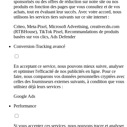
sponsorisés ou des offres de réduction sur notre site ou nos
produits en fonction des pages que vous consultez et de vos
achats, tout en évaluant leur succès. Avec votre accord, nous
utilisons les services tiers suivants sur ce site internet :
Criteo, Meta-Pixel, Microsoft Advertising, creativecdn.com
(RTBHouse), TikTok Pixel, Recommandations de produits
basées sur vos clics, Ads Defender
Conversion-Tracking avancé
En acceptant ce service, nous pouvons mieux suivre, analyser
et optimiser l'efficacité de nos publicités en ligne. Pour ce
faire, nous comparons vos données personnelles cryptées avec
celles des fournisseurs externes suivants, à condition que vous
utilisiez déjà leurs services :
Google Ads
Performance
Si vous acceptez ces services, nous pouvons tracer et analyser