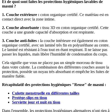
Et de quoi sont faites les protections hygiéniques lavables de
masmi ?
1. Couche extérieure :
coton organique certifié. Ce matériau est en
contact direct avec la zone intime.
2. Couche absorbante :
tissu 3D en coton organique certifié. Cette
couche a une grande capacité d'absorption et est respirante.
3. Couche anti-fuites :
la couche intérieure est également en coton
organique certifié, avec un laminé très fin en polyuréthane au centre.
Le laminé est résistant à l'eau tout en étant respirant. Il ne laisse pas
passer les liquides, mais libère l'humidité de condensation du corps.
Cela signifie que vous ne placez pas un simple morceau de tissu
dans votre culotte. La combinaison des différentes couches assure la
protection, possède un noyau très absorbant et empêche les fuites de
manière fiable.
Récapitulatif des protections hygiéniques "Reuse" de masmi :
Culotte menstruelle en différentes tailles
Protège-slips en tissu
Serviette jour et nuit en tissu
Dans l'ensemble, les protections hygiéniques alternatives n'ont rien à