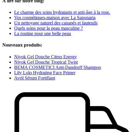
À lire sur notre blog:
Le charme des soins hydratants et anti-âge à la rose.
Vos cosmétiques-maison avec La Saponaria
Un nettoyage naturel des canapés et fauteuils
Quels soins pour la peau masculine ?
La routine pour une belle peau
Nouveaux produits:
Niyok Gel Douche Citrus Energy
Niyok Gel Douche Tropical Twist
BEMA COSMETICI Anti-Dandruff Shampoo
Lily Lolo Hydrating Face Primer
Avril Sérum Fortifiant