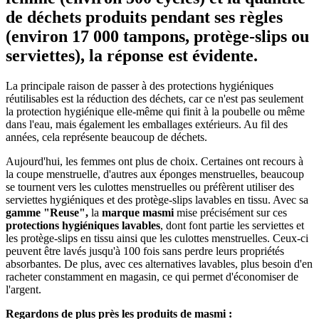
de déchets produits pendant ses règles
(environ 17 000 tampons, protège-slips ou
serviettes), la réponse est évidente.
La principale raison de passer à des protections hygiéniques
réutilisables est la réduction des déchets, car ce n'est pas seulement
la protection hygiénique elle-même qui finit à la poubelle ou même
dans l'eau, mais également les emballages extérieurs. Au fil des
années, cela représente beaucoup de déchets.
Aujourd'hui, les femmes ont plus de choix. Certaines ont recours à
la coupe menstruelle, d'autres aux éponges menstruelles, beaucoup
se tournent vers les culottes menstruelles ou préfèrent utiliser des
serviettes hygiéniques et des protège-slips lavables en tissu. Avec sa
gamme "Reuse",
la
marque masmi
mise précisément sur ces
protections hygiéniques lavables
, dont font partie les serviettes et
les protège-slips en tissu ainsi que les culottes menstruelles. Ceux-ci
peuvent être lavés jusqu'à 100 fois sans perdre leurs propriétés
absorbantes. De plus, avec ces alternatives lavables, plus besoin d'en
racheter constamment en magasin, ce qui permet d'économiser de
l'argent.
Regardons de plus près les produits de masmi :