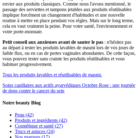
envier aux produits classiques. Comme nous l'avons mentionné, le
passage des serviettes et tampons jetables aux produits réutilisables
implique forcément un changement d'habitudes et une nouvelle
routine à mettre en place pendant vos règles. Mais sur le long terme,
cela en vaut vraiment la peine. Pour votre santé, l'environnement et
votre porte-monnaie.
Petit conseil aux anxieuses avant de sauter le pas
: n'hésitez pas
au départ à tester les produits lavables de masmi lors de vos jours de
faible flux, ou en cas de pertes vaginales abondantes. De cette façon,
vous pouvez tester sans crainte les produits réutilisables et vous
habituer progressivement.
Tous les produits lavables et réutilisables de masmi.
Soins capillaires aux actifs ayurvédiques
Octobre Rose : une journée
de dons contre le cancer du sein
Notre beauty Blog
Peau
(42)
Produits et ingrédients
(42)
Cosmétique et santé
(27)
Trucs et astuces
(24)
Nos marques
(17)