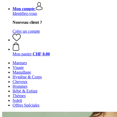
Mon compte
Identifiez-vous
Nouveau client ?
Créer un compte
Mon panier
CHF 0.00
Marques
Visage
Maquillage
Hygiène & Corps
Cheveux
Hommes
Bébé & Enfant
Thèmes
Soleil
Offres Spéciales