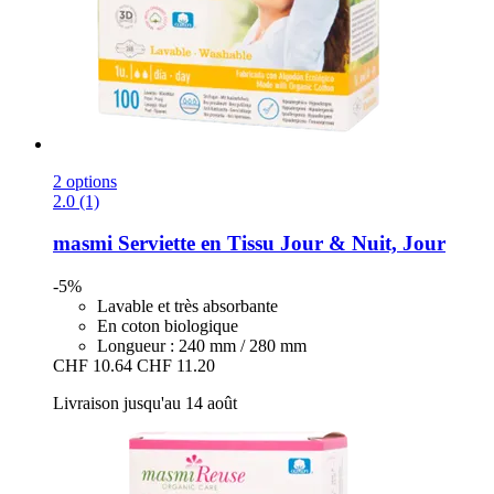
2 options
2.0 (1)
masmi
Serviette en Tissu Jour & Nuit, Jour
-5%
Lavable et très absorbante
En coton biologique
Longueur : 240 mm / 280 mm
CHF 10.64
CHF 11.20
Livraison jusqu'au 14 août