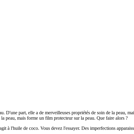
. D'une part, elle a de merveilleuses propriétés de soin de la peau, mais
 la peau, mais forme un film protecteur sur la peau. Que faire alors ?
it à l'huile de coco. Vous devez l'essayer. Des imperfections apparaisse