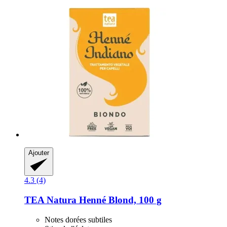
Ajouter
4.3 (4)
TEA Natura
Henné Blond, 100 g
Notes dorées subtiles