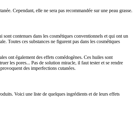
cutanée. Cependant, elle ne sera pas recommandée sur une peau grasse.
i sont contenues dans les cosmétiques conventionnels et qui ont un
rale. Toutes ces substances ne figurent pas dans les cosmétiques
étales ont également des effets comédogènes. Ces huiles sont
 les pores... Pas de solution miracle, il faut tester et se rendre
i provoquent des imperfections cutanées.
duits. Voici une liste de quelques ingrédients et de leurs effets