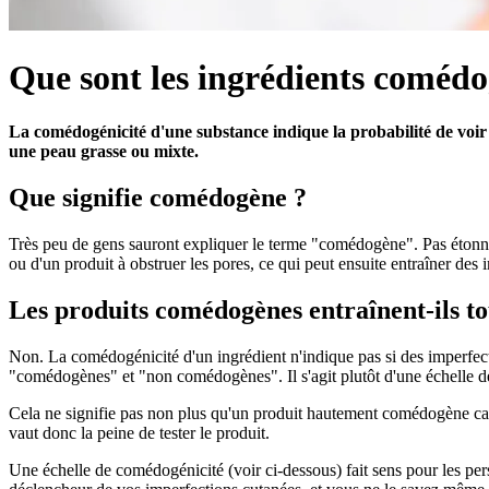
Que sont les ingrédients comédo
La comédogénicité d'une substance indique la probabilité de voir 
une peau grasse ou mixte.
Que signifie comédogène ?
Très peu de gens sauront expliquer le terme "comédogène". Pas étonnant
ou d'un produit à obstruer les pores, ce qui peut ensuite entraîner des 
Les produits comédogènes entraînent-ils to
Non. La comédogénicité d'un ingrédient n'indique pas si des imperfecti
"comédogènes" et "non comédogènes". Il s'agit plutôt d'une échelle de 
Cela ne signifie pas non plus qu'un produit hautement comédogène caus
vaut donc la peine de tester le produit.
Une échelle de comédogénicité (voir ci-dessous) fait sens pour les pe