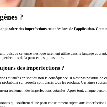
gènes ?
apparaître des imperfections cutanées lors de l'application. Cette
, puisque ce terme n'est que rarement utilisé dans le langage courant. 
imperfections de la peau et des points noirs.
ujours des imperfections ?
ons cutanées en sont ou non la conséquence. Il n'est pas possible de cla
probabilité sur laquelle sont placés tous les produits. Certaines subst
era réellement des imperfections cutanées. Après tout, chaque personne
rsonnes qui souffrent d'une peau constamment sujette aux imperfections.