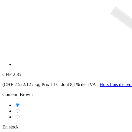
CHF 2.85
(
CHF 2 522.12 / kg
, Prix TTC dont 8,1% de TVA
-
Hors frais d'envo
Couleur:
Brown
En stock