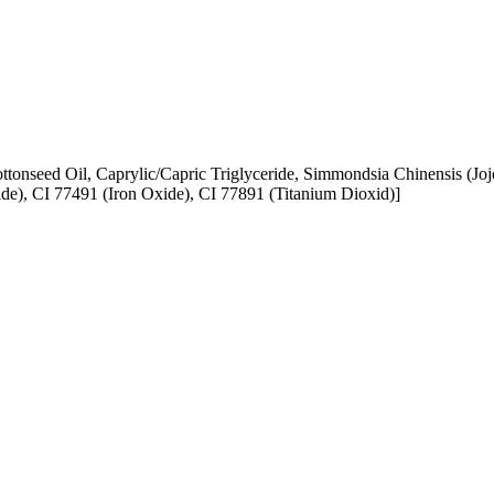
tonseed Oil, Caprylic/Capric Triglyceride, Simmondsia Chinensis (Joj
xide), CI 77491 (Iron Oxide), CI 77891 (Titanium Dioxid)]