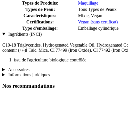
Types de Produits:
Maquillage
Types de Peau:
Tous Types de Peaux
Caractéristiques:
Mixte, Vegan
Certifications:
Vegan (sans certificat)
Type d'emballage:
Emballage cylindrique
Ingrédients (INCI)
C10-18 Triglycerides, Hydrogenated Vegetable Oil, Hydrogenated Cot
contenir (+/-)[ Talc, Mica, CI 77499 (Iron Oxide), CI 77492 (Iron O
issu de l'agriculture biologique contrôlée
Accessoires
Informations juridiques
Nos recommandations