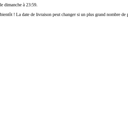
 le
dimanche à 23:59
.
t bientôt ! La date de livraison peut changer si un plus grand nombre d