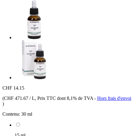
CHF 14.15
(
CHF 471.67 / L
, Prix TTC dont 8,1% de TVA
-
Hors frais d'envoi
)
Contenu:
30 ml
15 ml