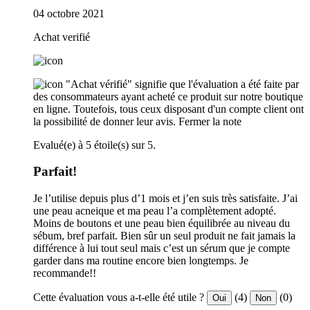
04 octobre 2021
Achat verifié
"Achat vérifié" signifie que l'évaluation a été faite par
des consommateurs ayant acheté ce produit sur notre boutique
en ligne. Toutefois, tous ceux disposant d'un compte client ont
la possibilité de donner leur avis.
Fermer la note
Evalué(e) à 5 étoile(s) sur 5.
Parfait!
Je l’utilise depuis plus d’1 mois et j’en suis très satisfaite. J’ai
une peau acneique et ma peau l’a complètement adopté.
Moins de boutons et une peau bien équilibrée au niveau du
sébum, bref parfait. Bien sûr un seul produit ne fait jamais la
différence à lui tout seul mais c’est un sérum que je compte
garder dans ma routine encore bien longtemps. Je
recommande!!
Cette évaluation vous a-t-elle été utile ?
(4)
(0)
Oui
Non