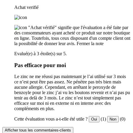
Achat verifié
"Achat vérifié" signifie que l'évaluation a été faite par
des consommateurs ayant acheté ce produit sur notre boutique
en ligne. Toutefois, tous ceux disposant d'un compte client ont
la possibilité de donner leur avis.
Fermer la note
Evalué(e) à 3 étoile(s) sur 5.
Pas efficace pour moi
Le zinc ne me réussi pas maintenant je l’ai utilisé sur 3 mois
ce n’est peut être pas assez. Ne pénètre pas très bien mais
aucune allergie. Cependant, en arrêtant le peroxyde de
benzoyle pour le zinc j’ai vu les boutons revenir et n’ai pas pu
tenir au delà de 3 mois. Le zinc n’est tout simplement pas
efficace sur moi ni en externe ni en interne avec des
compléments en plus.
Cette évaluation vous a-t-elle été utile ?
(1)
(0)
Oui
Non
Afficher tous les commentaires-clients