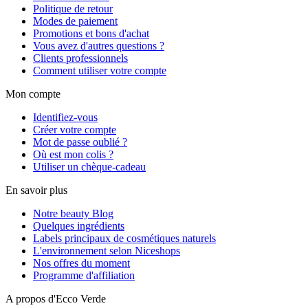
Politique de retour
Modes de paiement
Promotions et bons d'achat
Vous avez d'autres questions ?
Clients professionnels
Comment utiliser votre compte
Mon compte
Identifiez-vous
Créer votre compte
Mot de passe oublié ?
Où est mon colis ?
Utiliser un chèque-cadeau
En savoir plus
Notre beauty Blog
Quelques ingrédients
Labels principaux de cosmétiques naturels
L'environnement selon Niceshops
Nos offres du moment
Programme d'affiliation
A propos d'Ecco Verde