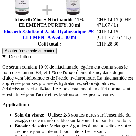
bioearth Zinc + Niacinamide 11%
CHF 14.15
(CHF
ELEMENTA PURIFY, 30 ml
471.67 / L)
bioearth Solution d'Acide Hyaluronique 2%
CHF 14.15
ELEMENTA AGE, 30 ml
(CHF 471.67 / L)
Coût total :
CHF 28.30
Ajouter l'ensemble au panier
Description
Ce sérum contient 10 % de niacinamide, également connu sous le
nom de vitamine B3, et 1 % de l'oligo-élément zinc, dans du jus
d'aloe vera biologique et de l'acide hyaluronique. La niacinamide est
appréciée pour ses propriétés hydratantes, séborégulatrices,
éclaircissantes et anti-âge. Le zinc a également un effet normalisant
et est utilisé pour l'acné et les boutons sur les peaux jeunes.
Application :
Soin du visage
: Utilisez 2-3 gouttes pures sur l'ensemble du
visage, ou de manière ciblée sur la zone T ou sur les boutons.
Booster de soin
: Mélangez 2 gouttes à une noisette de votre
crème de jour ou de nuit pour intensifier le soin.