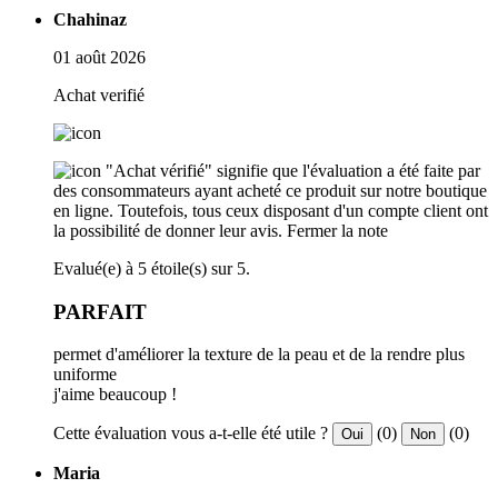
Chahinaz
01 août 2026
Achat verifié
"Achat vérifié" signifie que l'évaluation a été faite par
des consommateurs ayant acheté ce produit sur notre boutique
en ligne. Toutefois, tous ceux disposant d'un compte client ont
la possibilité de donner leur avis.
Fermer la note
Evalué(e) à 5 étoile(s) sur 5.
PARFAIT
permet d'améliorer la texture de la peau et de la rendre plus
uniforme
j'aime beaucoup !
Cette évaluation vous a-t-elle été utile ?
(0)
(0)
Oui
Non
Maria