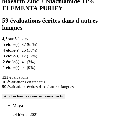
bioearth Zinc + Niacinamide 11%
ELEMENTA PURIFY
59 évaluations écrites dans d'autres
langues
4,5
sur 5 étoiles
5 étoile(s)
87
(65%)
4 étoile(s)
25
(18%)
3 étoile(s)
17
(12%)
2 étoile(s)
4
(3%)
1 étoile(s)
0
(0%)
133
évaluations
10
évaluations en français
59
évaluations écrites dans d'autres langues
Afficher tous les commentaires-clients
Maya
24 février 2021