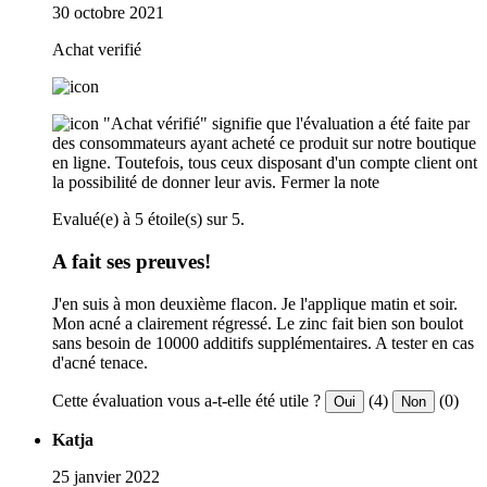
30 octobre 2021
Achat verifié
"Achat vérifié" signifie que l'évaluation a été faite par
des consommateurs ayant acheté ce produit sur notre boutique
en ligne. Toutefois, tous ceux disposant d'un compte client ont
la possibilité de donner leur avis.
Fermer la note
Evalué(e) à 5 étoile(s) sur 5.
A fait ses preuves!
J'en suis à mon deuxième flacon. Je l'applique matin et soir.
Mon acné a clairement régressé. Le zinc fait bien son boulot
sans besoin de 10000 additifs supplémentaires. A tester en cas
d'acné tenace.
Cette évaluation vous a-t-elle été utile ?
(4)
(0)
Oui
Non
Katja
25 janvier 2022