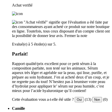
Achat verifié
"Achat vérifié" signifie que l'évaluation a été faite par
des consommateurs ayant acheté ce produit sur notre boutique
en ligne. Toutefois, tous ceux disposant d'un compte client ont
la possibilité de donner leur avis.
Fermer la note
Evalué(e) à 5 étoile(s) sur 5.
Parfait!
Rapport qualité/prix excellent pour ce petit sérum à la
composition parfaite, non testé sur les animaux. Sérum
aqueux très léger et agréable sur la peau, qui lisse, purifie, et
prépare au soin hydratant. J’en ai acheté deux d’un coup, et je
ne regrette pas du tout! N’hesitez pas à brumiser votre peau
d’hydrolat pour appliquer le’ sérum sur peau humide, c’est
mieux pour l’acide hyaluronique qu’il contient!
Cette évaluation vous a-t-elle été utile ?
(13)
(0)
Oui
Non
Camille