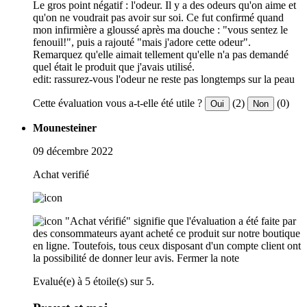
Le gros point négatif : l'odeur. Il y a des odeurs qu'on aime et
qu'on ne voudrait pas avoir sur soi. Ce fut confirmé quand
mon infirmière a gloussé après ma douche : "vous sentez le
fenouil!", puis a rajouté "mais j'adore cette odeur".
Remarquez qu'elle aimait tellement qu'elle n'a pas demandé
quel était le produit que j'avais utilisé.
edit: rassurez-vous l'odeur ne reste pas longtemps sur la peau
Cette évaluation vous a-t-elle été utile ?
(2)
(0)
Oui
Non
Mounesteiner
09 décembre 2022
Achat verifié
"Achat vérifié" signifie que l'évaluation a été faite par
des consommateurs ayant acheté ce produit sur notre boutique
en ligne. Toutefois, tous ceux disposant d'un compte client ont
la possibilité de donner leur avis.
Fermer la note
Evalué(e) à 5 étoile(s) sur 5.