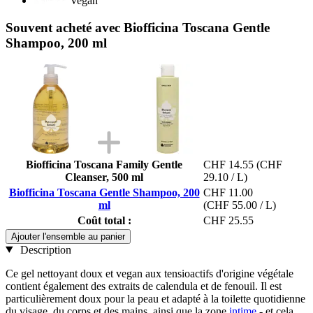
Vegan
Souvent acheté avec Biofficina Toscana Gentle
Shampoo, 200 ml
Biofficina Toscana Family Gentle
CHF 14.55
(CHF
Cleanser, 500 ml
29.10 / L)
Biofficina Toscana Gentle Shampoo, 200
CHF 11.00
ml
(CHF 55.00 / L)
Coût total :
CHF 25.55
Ajouter l'ensemble au panier
Description
Ce gel nettoyant doux et vegan aux tensioactifs d'origine végétale
contient également des extraits de calendula et de fenouil. Il est
particulièrement doux pour la peau et adapté à la toilette quotidienne
du visage, du corps et des mains, ainsi que la zone
intime
- et cela