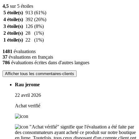
4,5
sur 5 étoiles
5 étoile(s)
913
(61%)
4 étoile(s)
392
(26%)
3 étoile(s)
126
(8%)
2 étoile(s)
28
(1%)
1 étoile(s)
22
(1%)
1481
évaluations
37
évaluations en français
786
évaluations écrites dans d'autres langues
Afficher tous les commentaires-clients
Rau jerome
22 avril 2026
Achat verifié
"Achat vérifié" signifie que l'évaluation a été faite par
des consommateurs ayant acheté ce produit sur notre boutique
en ligne. Toutefois, tous ceux disposant d'un compte client ont