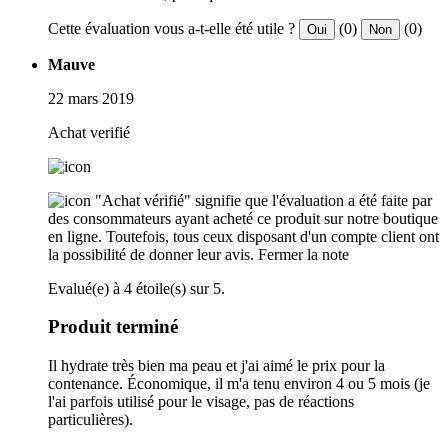
Cette évaluation vous a-t-elle été utile ?
(0)
(0)
Oui
Non
Mauve
22 mars 2019
Achat verifié
"Achat vérifié" signifie que l'évaluation a été faite par
des consommateurs ayant acheté ce produit sur notre boutique
en ligne. Toutefois, tous ceux disposant d'un compte client ont
la possibilité de donner leur avis.
Fermer la note
Evalué(e) à 4 étoile(s) sur 5.
Produit terminé
Il hydrate très bien ma peau et j'ai aimé le prix pour la
contenance. Économique, il m'a tenu environ 4 ou 5 mois (je
l'ai parfois utilisé pour le visage, pas de réactions
particulières).