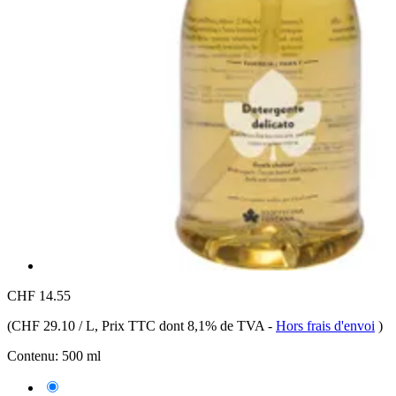
CHF 14.55
(
CHF 29.10 / L
, Prix TTC dont 8,1% de TVA
-
Hors frais d'envoi
)
Contenu:
500 ml