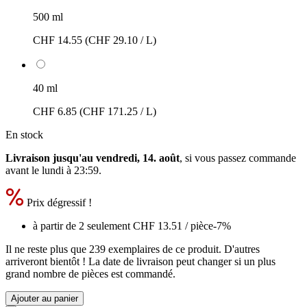
500 ml
CHF 14.55
(CHF 29.10 / L)
40 ml
CHF 6.85
(CHF 171.25 / L)
En stock
Livraison jusqu'au vendredi, 14. août
, si vous passez commande
avant le
lundi à 23:59
.
Prix dégressif !
à partir de 2 seulement
CHF 13.51
/ pièce
-7%
Il ne reste plus que 239 exemplaires de ce produit. D'autres
arriveront bientôt ! La date de livraison peut changer si un plus
grand nombre de pièces est commandé.
Ajouter au panier