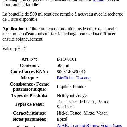
pour toute la famille !
La bouteille de 500 ml peut être remplie à nouveau avec la recharge
de 1 litre disponible.
Application :
Diluer un peu de produit dans le creux de la main
avec un peu d'eau, puis utiliser le mélange pour se laver. Rincer
ensuite soigneusement.
Valeur pH : 5
Art. N°:
BTO-0101
Contenu :
500 ml
Code-barres EAN :
8003140490016
Marque:
Biofficina Toscana
Consistance / Forme
Liquide, Poudre
pharmaceutique:
Types de Produits:
Nettoyant visage
Tous Types de Peaux, Peaux
Types de Peau:
Sensibles
Caractéristiques:
Nickel Tested, Mixte, Vegan
Notes parfumées:
Épicé
AIAB
,
Leaping Bunny
,
Vegan (sans