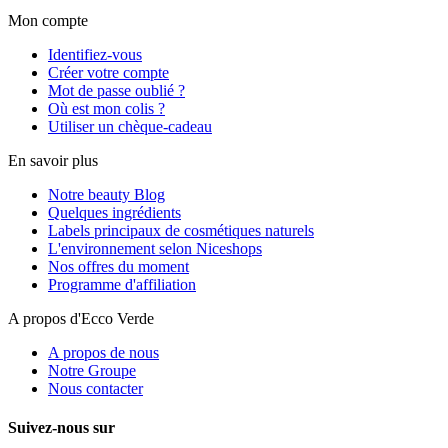
Mon compte
Identifiez-vous
Créer votre compte
Mot de passe oublié ?
Où est mon colis ?
Utiliser un chèque-cadeau
En savoir plus
Notre beauty Blog
Quelques ingrédients
Labels principaux de cosmétiques naturels
L'environnement selon Niceshops
Nos offres du moment
Programme d'affiliation
A propos d'Ecco Verde
A propos de nous
Notre Groupe
Nous contacter
Suivez-nous sur