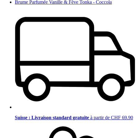
Brume Parfumée Vanille & Fève Tonka - Coccola
Suisse : Livraison standard gratuite
à partir de CHF 69.90