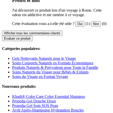
Proust et moi
J'ai découvert ce produit lors d'un voyage à Rome. Cette
odeur est addictive et me ramène à ce voyage.
Cette évaluation vous a-t-elle été utile ?
(1)
(0)
Oui
Non
Afficher tous les commentaires-clients
Evaluer ce produit
Catégories populaires:
Gels Nettoyants Naturels pour le Visage
Soins Corporels Naturels en Formats Économiques
Produits Naturels & Polyvalents pour Toute la Famille
Soins Naturels du Visage pour Bébés & Enfants
Soins du Visage en Format Voyage
Nouveaux produits:
Khadi® Color Care Color Essential Shampoo
Propolia Gel Douche Doux
Propolia Gel Soin SOS Peau
Avril Après-Shampoing Hydratation Boucles