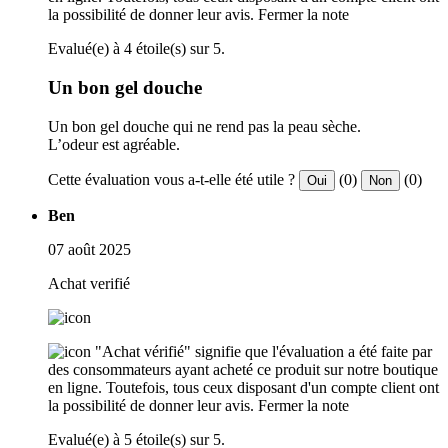
la possibilité de donner leur avis.
Fermer la note
Evalué(e) à 4 étoile(s) sur 5.
Un bon gel douche
Un bon gel douche qui ne rend pas la peau sèche.
L’odeur est agréable.
Cette évaluation vous a-t-elle été utile ?
(0)
(0)
Oui
Non
Ben
07 août 2025
Achat verifié
"Achat vérifié" signifie que l'évaluation a été faite par
des consommateurs ayant acheté ce produit sur notre boutique
en ligne. Toutefois, tous ceux disposant d'un compte client ont
la possibilité de donner leur avis.
Fermer la note
Evalué(e) à 5 étoile(s) sur 5.