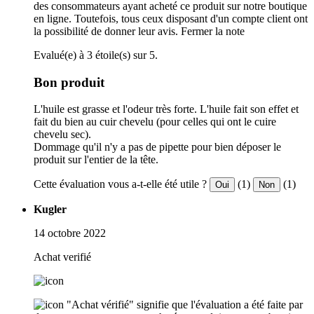
des consommateurs ayant acheté ce produit sur notre boutique
en ligne. Toutefois, tous ceux disposant d'un compte client ont
la possibilité de donner leur avis.
Fermer la note
Evalué(e) à 3 étoile(s) sur 5.
Bon produit
L'huile est grasse et l'odeur très forte. L'huile fait son effet et
fait du bien au cuir chevelu (pour celles qui ont le cuire
chevelu sec).
Dommage qu'il n'y a pas de pipette pour bien déposer le
produit sur l'entier de la tête.
Cette évaluation vous a-t-elle été utile ?
(1)
(1)
Oui
Non
Kugler
14 octobre 2022
Achat verifié
"Achat vérifié" signifie que l'évaluation a été faite par