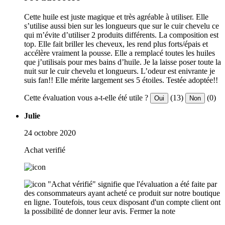
Cette huile est juste magique et très agréable à utiliser. Elle
s’utilise aussi bien sur les longueurs que sur le cuir chevelu ce
qui m’évite d’utiliser 2 produits différents. La composition est
top. Elle fait briller les cheveux, les rend plus forts/épais et
accélère vraiment la pousse. Elle a remplacé toutes les huiles
que j’utilisais pour mes bains d’huile. Je la laisse poser toute la
nuit sur le cuir chevelu et longueurs. L’odeur est enivrante je
suis fan!! Elle mérite largement ses 5 étoiles. Testée adoptée!!
Cette évaluation vous a-t-elle été utile ?
(13)
(0)
Oui
Non
Julie
24 octobre 2020
Achat verifié
"Achat vérifié" signifie que l'évaluation a été faite par
des consommateurs ayant acheté ce produit sur notre boutique
en ligne. Toutefois, tous ceux disposant d'un compte client ont
la possibilité de donner leur avis.
Fermer la note