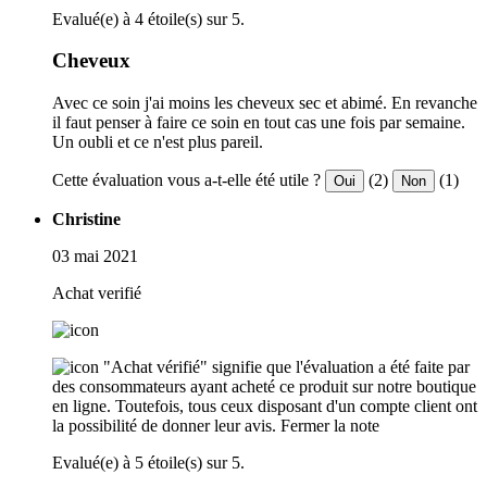
Evalué(e) à 4 étoile(s) sur 5.
Cheveux
Avec ce soin j'ai moins les cheveux sec et abimé. En revanche
il faut penser à faire ce soin en tout cas une fois par semaine.
Un oubli et ce n'est plus pareil.
Cette évaluation vous a-t-elle été utile ?
(2)
(1)
Oui
Non
Christine
03 mai 2021
Achat verifié
"Achat vérifié" signifie que l'évaluation a été faite par
des consommateurs ayant acheté ce produit sur notre boutique
en ligne. Toutefois, tous ceux disposant d'un compte client ont
la possibilité de donner leur avis.
Fermer la note
Evalué(e) à 5 étoile(s) sur 5.