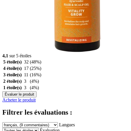
4,1
sur 5 étoiles
5 étoile(s)
32
(48%)
4 étoile(s)
17
(25%)
3 étoile(s)
11
(16%)
2 étoile(s)
3
(4%)
1 étoile(s)
3
(4%)
Évaluer le produit
Acheter le produit
Filtrer les évaluations :
Langues
Évaluation