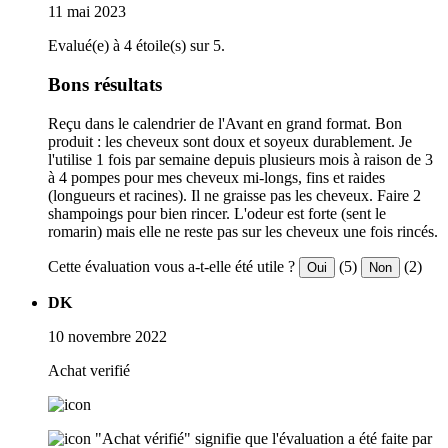
11 mai 2023
Evalué(e) à 4 étoile(s) sur 5.
Bons résultats
Reçu dans le calendrier de l'Avant en grand format. Bon
produit : les cheveux sont doux et soyeux durablement. Je
l'utilise 1 fois par semaine depuis plusieurs mois à raison de 3
à 4 pompes pour mes cheveux mi-longs, fins et raides
(longueurs et racines). Il ne graisse pas les cheveux. Faire 2
shampoings pour bien rincer. L'odeur est forte (sent le
romarin) mais elle ne reste pas sur les cheveux une fois rincés.
Cette évaluation vous a-t-elle été utile ?
(5)
(2)
Oui
Non
DK
10 novembre 2022
Achat verifié
"Achat vérifié" signifie que l'évaluation a été faite par