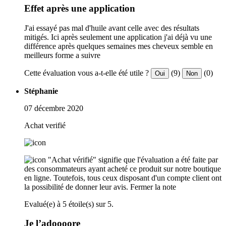
Effet après une application
J'ai essayé pas mal d'huile avant celle avec des résultats
mitigés. Ici après seulement une application j'ai déjà vu une
différence après quelques semaines mes cheveux semble en
meilleurs forme a suivre
Cette évaluation vous a-t-elle été utile ?
(9)
(0)
Oui
Non
Stéphanie
07 décembre 2020
Achat verifié
"Achat vérifié" signifie que l'évaluation a été faite par
des consommateurs ayant acheté ce produit sur notre boutique
en ligne. Toutefois, tous ceux disposant d'un compte client ont
la possibilité de donner leur avis.
Fermer la note
Evalué(e) à 5 étoile(s) sur 5.
Je l’adoooore