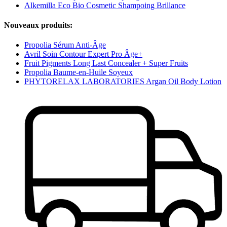
Alkemilla Eco Bio Cosmetic Shampoing Brillance
Nouveaux produits:
Propolia Sérum Anti-Âge
Avril Soin Contour Expert Pro Âge+
Fruit Pigments Long Last Concealer + Super Fruits
Propolia Baume-en-Huile Soyeux
PHYTORELAX LABORATORIES Argan Oil Body Lotion