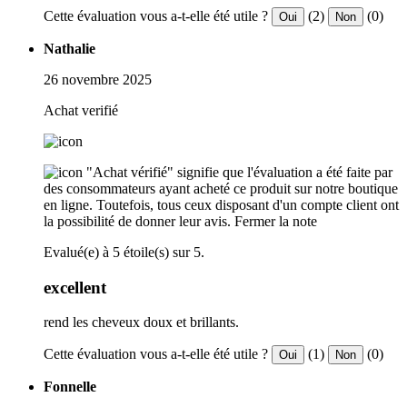
Cette évaluation vous a-t-elle été utile ?
(2)
(0)
Oui
Non
Nathalie
26 novembre 2025
Achat verifié
"Achat vérifié" signifie que l'évaluation a été faite par
des consommateurs ayant acheté ce produit sur notre boutique
en ligne. Toutefois, tous ceux disposant d'un compte client ont
la possibilité de donner leur avis.
Fermer la note
Evalué(e) à 5 étoile(s) sur 5.
excellent
rend les cheveux doux et brillants.
Cette évaluation vous a-t-elle été utile ?
(1)
(0)
Oui
Non
Fonnelle