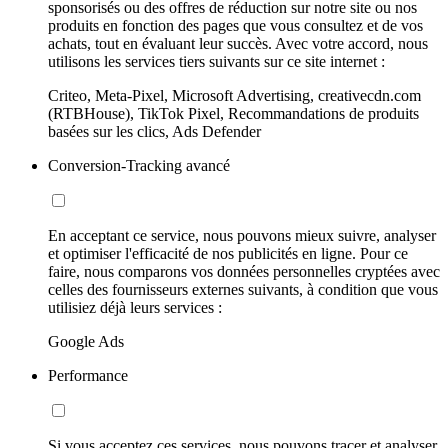
sponsorisés ou des offres de réduction sur notre site ou nos
produits en fonction des pages que vous consultez et de vos
achats, tout en évaluant leur succès. Avec votre accord, nous
utilisons les services tiers suivants sur ce site internet :
Criteo, Meta-Pixel, Microsoft Advertising, creativecdn.com
(RTBHouse), TikTok Pixel, Recommandations de produits
basées sur les clics, Ads Defender
Conversion-Tracking avancé
En acceptant ce service, nous pouvons mieux suivre, analyser
et optimiser l'efficacité de nos publicités en ligne. Pour ce
faire, nous comparons vos données personnelles cryptées avec
celles des fournisseurs externes suivants, à condition que vous
utilisiez déjà leurs services :
Google Ads
Performance
Si vous acceptez ces services, nous pouvons tracer et analyser