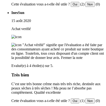
Cette évaluation vous a-t-elle été utile ?
(2)
(0)
Oui
Non
InesSun
15 août 2020
Achat verifié
"Achat vérifié" signifie que l'évaluation a été faite par
des consommateurs ayant acheté ce produit sur notre boutique
en ligne. Toutefois, tous ceux disposant d'un compte client ont
la possibilité de donner leur avis.
Fermer la note
Evalué(e) à 4 étoile(s) sur 5.
Très bien
C’est une très bonne crème mais très très riche, destinée aux
peaux sèches à très sèches ! Ma peau ne l’absorbe pas
complètement. Qualité excellente
Cette évaluation vous a-t-elle été utile ?
(1)
(0)
Oui
Non