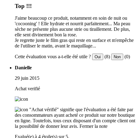
Top !!!
J'aime beaucoup ce produit, notamment en soin de nuit ou
'cocooning' ! Elle hydrate et nourrit parfaitement... Ma peau
sèche ne présente plus aucune strie ou tiraillement. De plus,
elle sent divinement bon la rose.
Je regrette juste le film gras qui reste en surface et m'empêche
de l'utiliser le matin, avant le maquillage...
Cette évaluation vous a-t-elle été utile ?
(8)
(0)
Oui
Non
Danielle
29 juin 2015
Achat verifié
"Achat vérifié" signifie que l'évaluation a été faite par
des consommateurs ayant acheté ce produit sur notre boutique
en ligne. Toutefois, tous ceux disposant d'un compte client ont
la possibilité de donner leur avis.
Fermer la note
Evalué(e) à 4 étoile(s) sur 5.