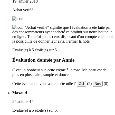
19 janvier 2018
Achat verifié
"Achat vérifié" signifie que l'évaluation a été faite par
des consommateurs ayant acheté ce produit sur notre boutique
en ligne. Toutefois, tous ceux disposant d'un compte client ont
la possibilité de donner leur avis.
Fermer la note
Evalué(e) à 5 étoile(s) sur 5.
Évaluation donnée par Annie
C est un bonheur sue cette crème à la rose. Ma peau est de
plus en plus claire, souple et douce.
Cette évaluation vous a-t-elle été utile ?
(5)
(0)
Oui
Non
Maxaud
25 août 2015
Evalué(e) à 5 étoile(s) sur 5.