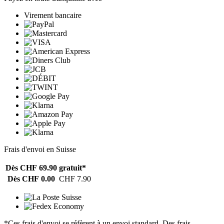
Virement bancaire
Frais d'envoi en Suisse
Dès CHF 69.90
gratuit*
Dès CHF 0.00
CHF 7.90
*Ces frais d'envoi se réfèrent à un envoi standard. Des frais