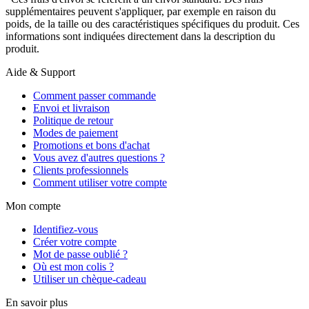
supplémentaires peuvent s'appliquer, par exemple en raison du
poids, de la taille ou des caractéristiques spécifiques du produit. Ces
informations sont indiquées directement dans la description du
produit.
Aide & Support
Comment passer commande
Envoi et livraison
Politique de retour
Modes de paiement
Promotions et bons d'achat
Vous avez d'autres questions ?
Clients professionnels
Comment utiliser votre compte
Mon compte
Identifiez-vous
Créer votre compte
Mot de passe oublié ?
Où est mon colis ?
Utiliser un chèque-cadeau
En savoir plus