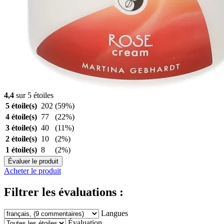
4,4
sur 5 étoiles
5 étoile(s)
202
(59%)
4 étoile(s)
77
(22%)
3 étoile(s)
40
(11%)
2 étoile(s)
10
(2%)
1 étoile(s)
8
(2%)
Évaluer le produit
Acheter le produit
Filtrer les évaluations :
Langues
Évaluation