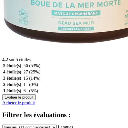
4,2
sur 5 étoiles
5 étoile(s)
56
(53%)
4 étoile(s)
27
(25%)
3 étoile(s)
15
(14%)
2 étoile(s)
1
(0%)
1 étoile(s)
6
(5%)
Évaluer le produit
Acheter le produit
Filtrer les évaluations :
Langues