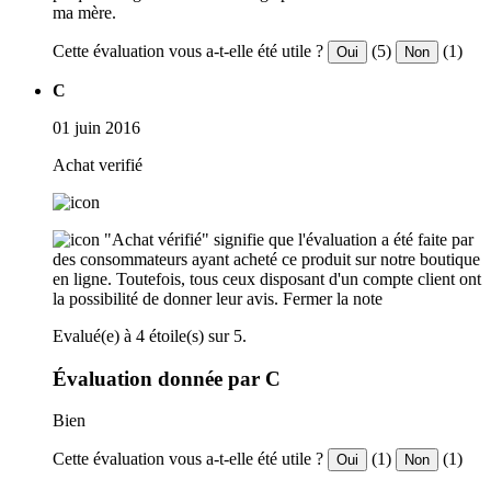
ma mère.
Cette évaluation vous a-t-elle été utile ?
(5)
(1)
Oui
Non
C
01 juin 2016
Achat verifié
"Achat vérifié" signifie que l'évaluation a été faite par
des consommateurs ayant acheté ce produit sur notre boutique
en ligne. Toutefois, tous ceux disposant d'un compte client ont
la possibilité de donner leur avis.
Fermer la note
Evalué(e) à 4 étoile(s) sur 5.
Évaluation donnée par C
Bien
Cette évaluation vous a-t-elle été utile ?
(1)
(1)
Oui
Non