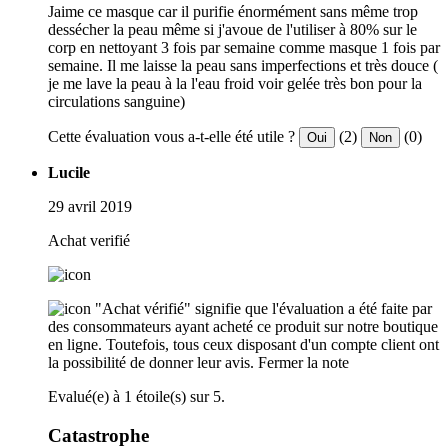
Jaime ce masque car il purifie énormément sans même trop
dessécher la peau même si j'avoue de l'utiliser à 80% sur le
corp en nettoyant 3 fois par semaine comme masque 1 fois par
semaine. Il me laisse la peau sans imperfections et très douce (
je me lave la peau à la l'eau froid voir gelée très bon pour la
circulations sanguine)
Cette évaluation vous a-t-elle été utile ?
(2)
(0)
Oui
Non
Lucile
29 avril 2019
Achat verifié
"Achat vérifié" signifie que l'évaluation a été faite par
des consommateurs ayant acheté ce produit sur notre boutique
en ligne. Toutefois, tous ceux disposant d'un compte client ont
la possibilité de donner leur avis.
Fermer la note
Evalué(e) à 1 étoile(s) sur 5.
Catastrophe