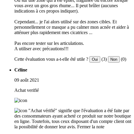
Où sur une zone qui a été épiler, fragilisée ou encore lorsque
vous avez un gros gros rhume... Il peut brûler (aucunes
indications à ces propos indiquer).
Cependant... je l'ai alors utilisé sur des zones cibles. Et
personnellement ce masque a pu calmer mon acnée et aider à
atténuer plus rapidement mes cicatrices ...
Pas encore tester sur les articulations.
A utiliser avec précautions!!!
Cette évaluation vous a-t-elle été utile ?
(3)
(0)
Oui
Non
Céline
09 août 2021
Achat verifié
"Achat vérifié" signifie que l'évaluation a été faite par
des consommateurs ayant acheté ce produit sur notre boutique
en ligne. Toutefois, tous ceux disposant d'un compte client ont
la possibilité de donner leur avis.
Fermer la note