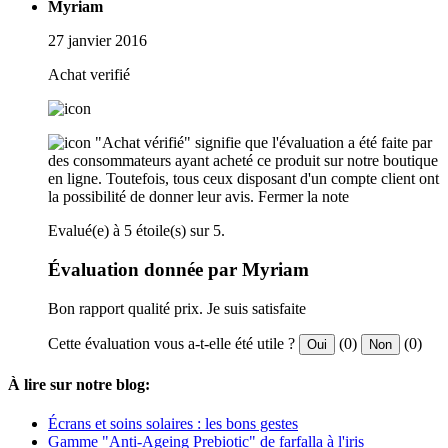
Myriam
27 janvier 2016
Achat verifié
"Achat vérifié" signifie que l'évaluation a été faite par
des consommateurs ayant acheté ce produit sur notre boutique
en ligne. Toutefois, tous ceux disposant d'un compte client ont
la possibilité de donner leur avis.
Fermer la note
Evalué(e) à 5 étoile(s) sur 5.
Évaluation donnée par Myriam
Bon rapport qualité prix. Je suis satisfaite
Cette évaluation vous a-t-elle été utile ?
(0)
(0)
Oui
Non
À lire sur notre blog:
Écrans et soins solaires : les bons gestes
Gamme "Anti-Ageing Prebiotic" de farfalla à l'iris