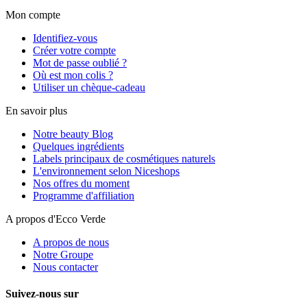
Mon compte
Identifiez-vous
Créer votre compte
Mot de passe oublié ?
Où est mon colis ?
Utiliser un chèque-cadeau
En savoir plus
Notre beauty Blog
Quelques ingrédients
Labels principaux de cosmétiques naturels
L'environnement selon Niceshops
Nos offres du moment
Programme d'affiliation
A propos d'Ecco Verde
A propos de nous
Notre Groupe
Nous contacter
Suivez-nous sur