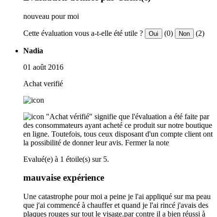
nouveau pour moi
Cette évaluation vous a-t-elle été utile ?
(0)
(2)
Oui
Non
Nadia
01 août 2016
Achat verifié
"Achat vérifié" signifie que l'évaluation a été faite par
des consommateurs ayant acheté ce produit sur notre boutique
en ligne. Toutefois, tous ceux disposant d'un compte client ont
la possibilité de donner leur avis.
Fermer la note
Evalué(e) à 1 étoile(s) sur 5.
mauvaise expérience
Une catastrophe pour moi a peine je l'ai appliqué sur ma peau
que j'ai commencé à chauffer et quand je l'ai rincé j'avais des
plaques rouges sur tout le visage.par contre il a bien réussi à