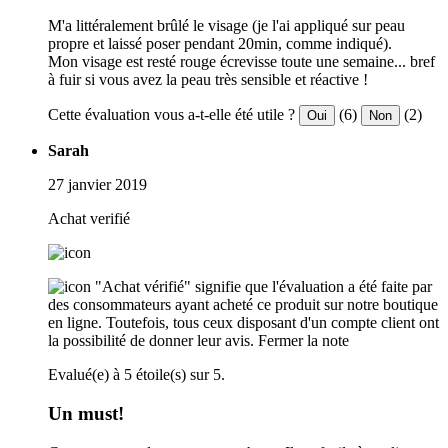
M'a littéralement brûlé le visage (je l'ai appliqué sur peau
propre et laissé poser pendant 20min, comme indiqué).
Mon visage est resté rouge écrevisse toute une semaine... bref
à fuir si vous avez la peau très sensible et réactive !
Cette évaluation vous a-t-elle été utile ?
(6)
(2)
Oui
Non
Sarah
27 janvier 2019
Achat verifié
"Achat vérifié" signifie que l'évaluation a été faite par
des consommateurs ayant acheté ce produit sur notre boutique
en ligne. Toutefois, tous ceux disposant d'un compte client ont
la possibilité de donner leur avis.
Fermer la note
Evalué(e) à 5 étoile(s) sur 5.
Un must!