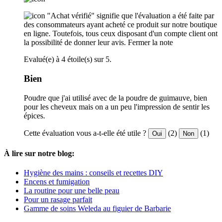
"Achat vérifié" signifie que l'évaluation a été faite par
des consommateurs ayant acheté ce produit sur notre boutique
en ligne. Toutefois, tous ceux disposant d'un compte client ont
la possibilité de donner leur avis.
Fermer la note
Evalué(e) à 4 étoile(s) sur 5.
Bien
Poudre que j'ai utilisé avec de la poudre de guimauve, bien
pour les cheveux mais on a un peu l'impression de sentir les
épices.
Cette évaluation vous a-t-elle été utile ?
(2)
(1)
Oui
Non
À lire sur notre blog:
Hygiène des mains : conseils et recettes DIY
Encens et fumigation
La routine pour une belle peau
Pour un rasage parfait
Gamme de soins Weleda au figuier de Barbarie