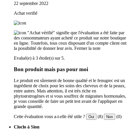
22 septembre 2022
Achat verifié
"Achat vérifié" signifie que l'évaluation a été faite par
des consommateurs ayant acheté ce produit sur notre boutique
en ligne. Toutefois, tous ceux disposant d'un compte client ont
la possibilité de donner leur avis.
Fermer la note
Evalué(e) à 3 étoile(s) sur 5.
Bon produit mais pas pour moi
Le produit est sûrement de bonne qualité et le fenugrec est un
ingrédient de choix pour les soins des cheveux et de la peaux,
entre autres. Mais attention, il est très riche en
phytoœstrogènes et si vous souffrez de migraines hormonales,
je vous conseille de faire un petit test avant de l'appliquer en
grande quantité.
Cette évaluation vous a-t-elle été utile ?
(8)
(0)
Oui
Non
Cloclo à Sion