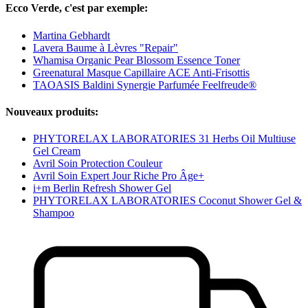
Ecco Verde, c'est par exemple:
Martina Gebhardt
Lavera Baume à Lèvres "Repair"
Whamisa Organic Pear Blossom Essence Toner
Greenatural Masque Capillaire ACE Anti-Frisottis
TAOASIS Baldini Synergie Parfumée Feelfreude®
Nouveaux produits:
PHYTORELAX LABORATORIES 31 Herbs Oil Multiuse
Gel Cream
Avril Soin Protection Couleur
Avril Soin Expert Jour Riche Pro Âge+
i+m Berlin Refresh Shower Gel
PHYTORELAX LABORATORIES Coconut Shower Gel &
Shampoo