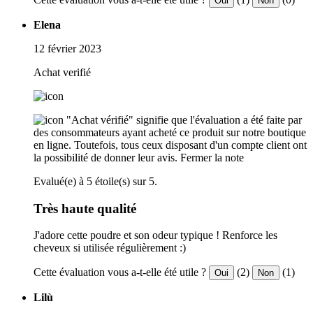
Oui
Non
Elena
12 février 2023
Achat verifié
"Achat vérifié" signifie que l'évaluation a été faite par
des consommateurs ayant acheté ce produit sur notre boutique
en ligne. Toutefois, tous ceux disposant d'un compte client ont
la possibilité de donner leur avis.
Fermer la note
Evalué(e) à 5 étoile(s) sur 5.
Très haute qualité
J'adore cette poudre et son odeur typique ! Renforce les
cheveux si utilisée régulièrement :)
Cette évaluation vous a-t-elle été utile ?
(2)
(1)
Oui
Non
Lilù