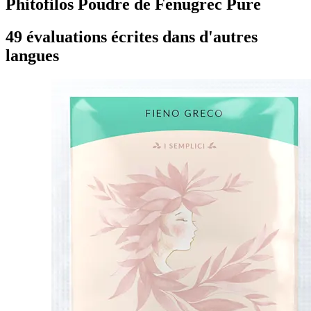
Phitofilos Poudre de Fenugrec Pure
49 évaluations écrites dans d'autres
langues