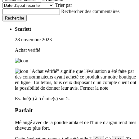
Trier par
Rechercher des commentaires
Recherche
Scarlett
28 novembre 2023
Achat verifié
"Achat vérifié" signifie que l'évaluation a été faite par
des consommateurs ayant acheté ce produit sur notre boutique
en ligne. Toutefois, tous ceux disposant d'un compte client ont
la possibilité de donner leur avis.
Fermer la note
Evalué(e) à 5 étoile(s) sur 5.
Parfait
Mélangé avec de la poudre amla et de l'huile d'argan rend mes
cheveux plus fort.
Cette évaluation vous a-t-elle été utile ?
(1)
(0)