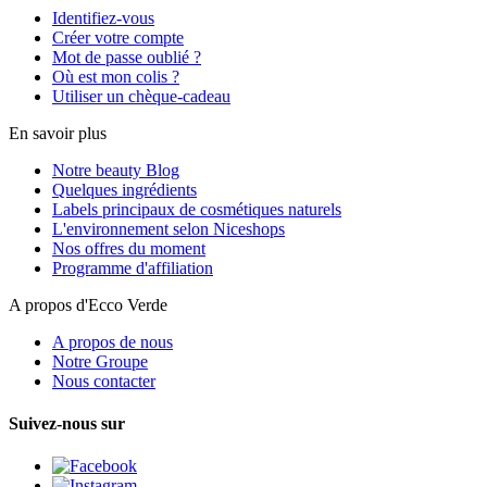
Identifiez-vous
Créer votre compte
Mot de passe oublié ?
Où est mon colis ?
Utiliser un chèque-cadeau
En savoir plus
Notre beauty Blog
Quelques ingrédients
Labels principaux de cosmétiques naturels
L'environnement selon Niceshops
Nos offres du moment
Programme d'affiliation
A propos d'Ecco Verde
A propos de nous
Notre Groupe
Nous contacter
Suivez-nous sur