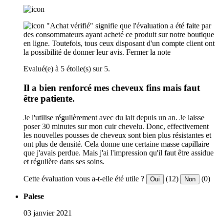
"Achat vérifié" signifie que l'évaluation a été faite par
des consommateurs ayant acheté ce produit sur notre boutique
en ligne. Toutefois, tous ceux disposant d'un compte client ont
la possibilité de donner leur avis.
Fermer la note
Evalué(e) à 5 étoile(s) sur 5.
Il a bien renforcé mes cheveux fins mais faut
être patiente.
Je l'utilise régulièrement avec du lait depuis un an. Je laisse
poser 30 minutes sur mon cuir chevelu. Donc, effectivement
les nouvelles pousses de cheveux sont bien plus résistantes et
ont plus de densité. Cela donne une certaine masse capillaire
que j'avais perdue. Mais j'ai l'impression qu'il faut être assidue
et régulière dans ses soins.
Cette évaluation vous a-t-elle été utile ?
(12)
(0)
Oui
Non
Palese
03 janvier 2021