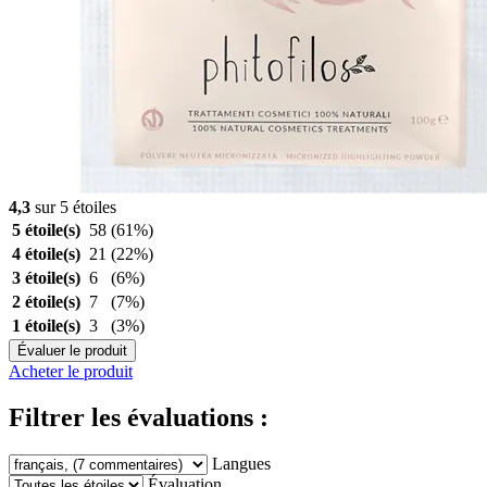
4,3
sur 5 étoiles
5 étoile(s)
58
(61%)
4 étoile(s)
21
(22%)
3 étoile(s)
6
(6%)
2 étoile(s)
7
(7%)
1 étoile(s)
3
(3%)
Évaluer le produit
Acheter le produit
Filtrer les évaluations :
Langues
Évaluation